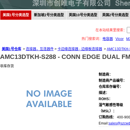
美国1号分类选型
新加坡2号分类选型
英国10号分类选型
英国2号分类选型
在本站结果里搜索：
热门搜索词：
电容器
Vicor
M
美国1号仓库
>
连接器，互连器件
>
卡边缘连接器 - 边缘板连接器
>
AMC13DTKH-
AMC13DTKH-S288 -
CONN EDGE DUAL FMA
非库存货
制造商：
制造商产品编号：
仓库库存编号：
描述：
ROHS：
湿气敏感性等级
（MSL）：
订购热线：
400-900
Email:
sales@szcwd