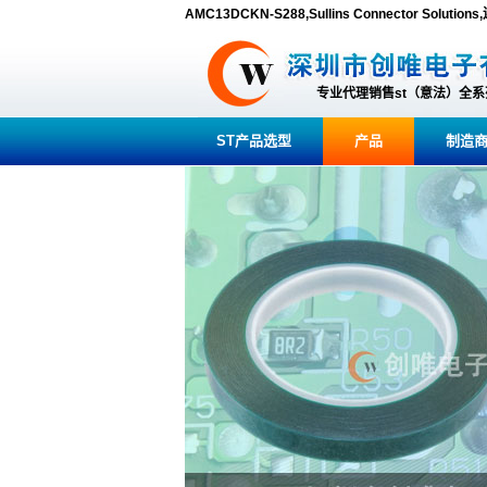
AMC13DCKN-S288,Sullins Connector So
专业代理销售st（意法）全
ST产品选型
产品
制造