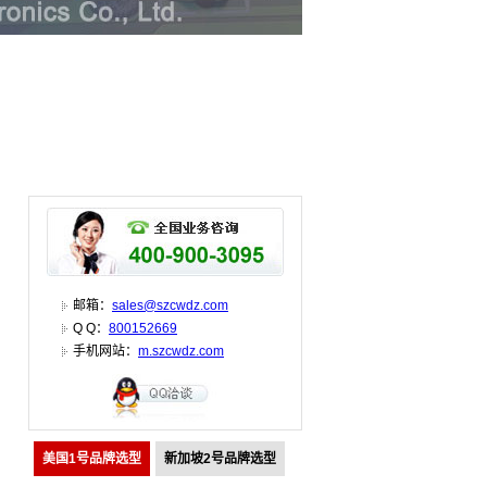
邮箱：
sales@szcwdz.com
Q Q：
800152669
手机网站：
m.szcwdz.com
美国1号品牌选型
新加坡2号品牌选型