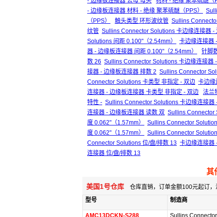
- 边缘板连接器 公母 母头
材料 - 绝缘 聚苯硫醚（
- 边缘板连接器 材料 - 绝缘 聚苯硫醚（PPS）
Sul
（PPS）
触头类型 环形波纹管
Sullins Conne
纹管
Sullins Connector Solutions 卡边
Solutions 间距 0.100"（2.54mm）
卡边缘连接器 -
器 - 边缘板连接器 间距 0.100"（2.54mm）
针脚数
数 26
Sullins Connector Solutions 卡边缘连
接器 - 边缘板连接器 排数 2
Sullins Connecto
Connector Solutions 卡类型 非指定 - 双边
卡边缘连
连接器 - 边缘板连接器 卡类型 非指定 - 双边
法兰特
特性 -
Sullins Connector Solutions 卡边缘
连接器 - 边缘板连接器 读数 双
Sullins Conne
度 0.062"（1.57mm）
Sullins Connector Solu
度 0.062"（1.57mm）
Sullins Connector S
Connector Solutions 位/盘/排数 13
卡边缘连接器 -
连接器 位/盘/排数 13
其
美国1号仓库
仓库直销，订单金额100元起订，
型号
制造商
AMC13DCKN-S288
Sullins Connector