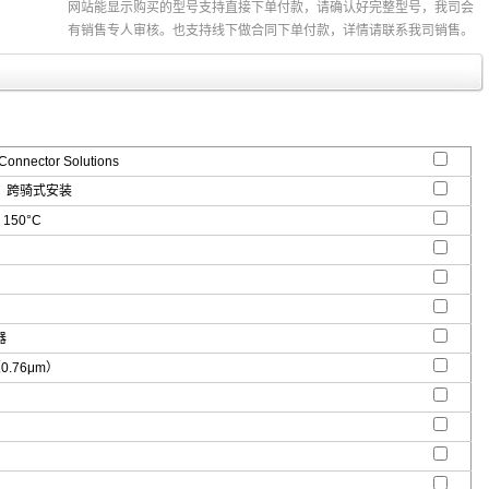
网站能显示购买的型号支持直接下单付款，请确认好完整型号，我司会
有销售专人审核。也支持线下做合同下单付款，详情请联系我司销售。
 Connector Solutions
，跨骑式安装
 150°C
器
（0.76μm）