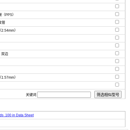
（PPS）
纹管
"（2.54mm）
- 双边
"（1.57mm）
关键词
s .100 in Data Sheet