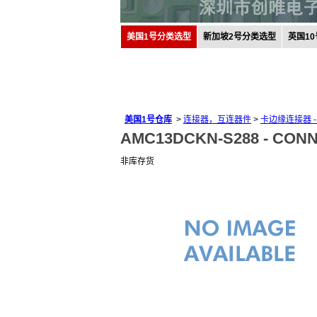
美国1号分类选型
新加坡2号分类选型
英国1
美国1号仓库
>
连接器，互连器件
>
卡边缘连接器 
AMC13DCKN-S288 -
CONN
非库存货