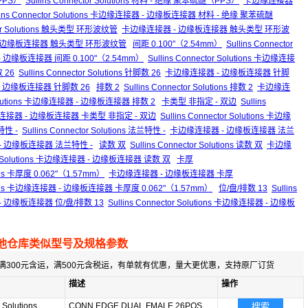
PPS）
Sullins Connector Solutions 材料 - 绝缘 聚苯硫醚（PPS）
卡边缘连接器
lins Connector Solutions 卡边缘连接器 - 边缘板连接器 材料 - 绝缘 聚苯硫醚
ctor Solutions 触头类型 环形波纹管
卡边缘连接器 - 边缘板连接器 触头类型 环形波
缘连接器 - 边缘板连接器 触头类型 环形波纹管
间距 0.100"（2.54mm）
Sullins Connector
 边缘板连接器 间距 0.100"（2.54mm）
Sullins Connector Solutions 卡边缘连接
 26
Sullins Connector Solutions 针脚数 26
卡边缘连接器 - 边缘板连接器 针脚
接器 - 边缘板连接器 针脚数 26
排数 2
Sullins Connector Solutions 排数 2
卡边缘连
r Solutions 卡边缘连接器 - 边缘板连接器 排数 2
卡类型 非指定 - 双边
Sullins
接器 - 边缘板连接器 卡类型 非指定 - 双边
Sullins Connector Solutions 卡边缘
性 -
Sullins Connector Solutions 法兰特性 -
卡边缘连接器 - 边缘板连接器 法兰
连接器 - 边缘板连接器 法兰特性 -
读数 双
Sullins Connector Solutions 读数 双
卡边缘
ctor Solutions 卡边缘连接器 - 边缘板连接器 读数 双
卡厚
tions 卡厚度 0.062"（1.57mm）
卡边缘连接器 - 边缘板连接器 卡厚
olutions 卡边缘连接器 - 边缘板连接器 卡厚度 0.062"（1.57mm）
位/盘/排数 13
Sullins
 边缘板连接器 位/盘/排数 13
Sullins Connector Solutions 卡边缘连接器 - 边缘板
他仓库类似型号及规格参数
满300元含运，满500元含税运，有单就有优惠，量大更优惠，支持原厂订货
描述
操作
 Solutions
CONN EDGE DUAL FMALE 26POS
搜索