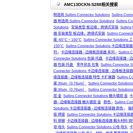
AMC13DCKN-S288相关搜索
制造商 Sullins Connector Solutions
Sullins Conn
器 制造商 Sullins Connector Solutions
Sullins 
Solutions
安装类型 板边缘，跨骑式安装
Sulli
器 安装类型 板边缘，跨骑式安装
Sullins Co
度 -65°C ~ 150°C
Sullins Connector Solution
150°C
Sullins Connector Solutions 卡边缘
列 -
卡边缘连接器 - 边缘板连接器 系列 -
Sullin
Connector Solutions 包装 托盘
卡边缘连接器 - 
器 包装 托盘
零件状态 在售
Sullins Connecto
Connector Solutions 卡边缘连接器 - 边缘板连
缘连接器 - 边缘板连接器 特性 卡扩展器
Sullins
度 30μin（0.76μm）
Sullins Connector Solu
度 30μin（0.76μm）
Sullins Connector So
层 金
Sullins Connector Solutions 触头镀层 金
卡
器 - 边缘板连接器 触头镀层 金
颜色 -
Sullins Co
Solutions 卡边缘连接器 - 边缘板连接器 颜色 -
端
接 焊接
Sullins Connector Solutions 卡边
料 铜铍
卡边缘连接器 - 边缘板连接器 触头材料 铜
母 母头
Sullins Connector Solutions 公母 母头
卡