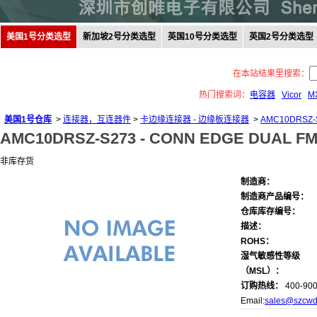
美国1号分类选型
新加坡2号分类选型
英国10号分类选型
英国2号分类选型
在本站结果里搜索：
热门搜索词：
电容器
Vicor
M
美国1号仓库
>
连接器，互连器件
>
卡边缘连接器 - 边缘板连接器
>
AMC10DRSZ-
AMC10DRSZ-S273 -
CONN EDGE DUAL FMA
非库存货
制造商：
制造商产品编号：
仓库库存编号：
描述：
ROHS：
湿气敏感性等级
（MSL）：
订购热线：
400-900
Email:
sales@szcwd