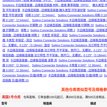
Solutions 材料 - 绝缘 聚苯硫醚（PPS）
卡边缘连接器 - 边缘板连接器 材料 - 绝缘
Solutions 卡边缘连接器 - 边缘板连接器 材料 - 绝缘 聚苯硫醚（PPS）
触头类型 
型 环形波纹管
卡边缘连接器 - 边缘板连接器 触头类型 环形波纹管
Sullins Con
类型 环形波纹管
间距 0.100"（2.54mm）
Sullins Connector Solutions 间距 0
距 0.100"（2.54mm）
Sullins Connector Solutions 卡边缘连接器 - 边缘板连接器
Connector Solutions 针脚数 20
卡边缘连接器 - 边缘板连接器 针脚数 20
Sullin
器 针脚数 20
排数 2
Sullins Connector Solutions 排数 2
卡边缘连接器 - 边缘板连
连接器 - 边缘板连接器 排数 2
卡类型 非指定 - 双边
Sullins Connector Soluti
器 卡类型 非指定 - 双边
Sullins Connector Solutions 卡边缘连接器 - 边缘板连
口，无螺纹，0.125"（3.18mm）直径
Sullins Connector Solutions 法
径
卡边缘连接器 - 边缘板连接器 法兰特性 齐平安装，侧开口，无螺纹，0.125"（3
缘连接器 - 边缘板连接器 法兰特性 齐平安装，侧开口，无螺纹，0.125"（3.18mm
数 双
卡边缘连接器 - 边缘板连接器 读数 双
Sullins Connector Solutions
度 0.093"（2.36mm）
Sullins Connector Solutions 卡厚度 0.093"（2.36mm）
卡
度 0.093"（2.36mm）
Sullins Connector Solutions 卡边缘连接器 - 边缘板连接
Connector Solutions 位/盘/排数 10
卡边缘连接器 - 边缘板连接器 位/盘/排数 10
S
连接器 位/盘/排数 10
其他仓库类似型号及规格参
美国1号仓库
仓库直销，订单金额100元起订，满300元含运，满500元含税
型号
制造商
描述