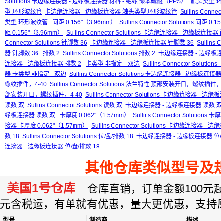
Solutions 卡边缘连接器 - 边缘板连接器 材料 - 绝缘 聚苯硫醚（PPS）
触头类型 
型 环形波纹管
卡边缘连接器 - 边缘板连接器 触头类型 环形波纹管
Sullins Con
类型 环形波纹管
间距 0.156"（3.96mm）
Sullins Connector Solutions 间距 0
距 0.156"（3.96mm）
Sullins Connector Solutions 卡边缘连接器 - 边缘板连接器
Connector Solutions 针脚数 36
卡边缘连接器 - 边缘板连接器 针脚数 36
Sullin
器 针脚数 36
排数 2
Sullins Connector Solutions 排数 2
卡边缘连接器 - 边缘板连
连接器 - 边缘板连接器 排数 2
卡类型 非指定 - 双边
Sullins Connector Soluti
器 卡类型 非指定 - 双边
Sullins Connector Solutions 卡边缘连接器 - 边缘板连
螺纹插件，4-40
Sullins Connector Solutions 法兰特性 顶部安装开口，螺纹插件，
部安装开口，螺纹插件，4-40
Sullins Connector Solutions 卡边缘连接
读数 双
Sullins Connector Solutions 读数 双
卡边缘连接器 - 边缘板连接器 读数 
缘板连接器 读数 双
卡厚度 0.062"（1.57mm）
Sullins Connector Solutions
接器 卡厚度 0.062"（1.57mm）
Sullins Connector Solutions 卡边缘连接器 
数 18
Sullins Connector Solutions 位/盘/排数 18
卡边缘连接器 - 边缘板连接器 位/
连接器 - 边缘板连接器 位/盘/排数 18
其他仓库类似型号及
美国1号仓库
仓库直销，订单金额100元起订
元含税运，有单就有优惠，量大更优惠，支持
型号
制造商
描述