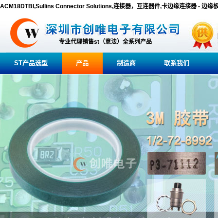
ACM18DTBI,Sullins Connector Solutions,连接器，互连器件,卡边缘连接器 - 边
专业代理销售st（意法）全系列产品
ST产品选型
产品
制造商
联系我们