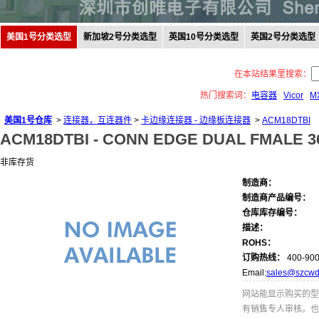
美国1号分类选型
新加坡2号分类选型
英国10号分类选型
英国2号分类选型
在本站结果里搜索：
热门搜索词：
电容器
Vicor
M
美国1号仓库
>
连接器，互连器件
>
卡边缘连接器 - 边缘板连接器
>
ACM18DTBI
ACM18DTBI -
CONN EDGE DUAL FMALE 36
非库存货
制造商：
制造商产品编号：
仓库库存编号：
描述：
ROHS：
订购热线：
400-900
Email:
sales@szcwd
网站能显示购买的型
有销售专人审核。也