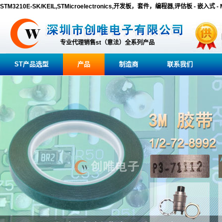
STM3210E-SK/KEIL,STMicroelectronics,开发板，套件，编程器,评估板 - 嵌入式 -
专业代理销售st（意法）全系列产品
ST产品选型
产品
制造商
联系我们