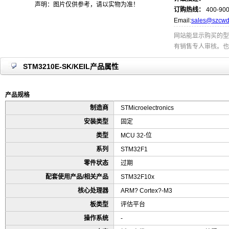
声明：图片仅供参考，请以实物为准！
订购热线：
400-900
Email:
sales@szcwd
网站能显示购买的型
有销售专人审核。也
STM3210E-SK/KEIL产品属性
产品规格
制造商
STMicroelectronics
安装类型
固定
类型
MCU 32-位
系列
STM32F1
零件状态
过期
配套使用产品/相关产品
STM32F10x
核心处理器
ARM? Cortex?-M3
板类型
评估平台
操作系统
-