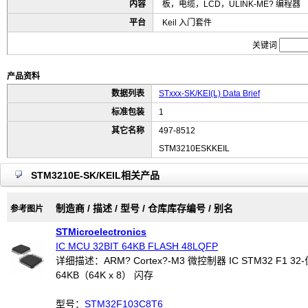
内容
板，电缆，LCD，ULINK-ME? 编程器
平台
Keil 入门套件
关键词
产品资料
数据列表
STxxx-SK/KEI(L) Data Brief
标准包装
1
其它名称
497-8512
STM3210ESKKEIL
STM3210E-SK/KEIL相关产品
制造商 / 描述 / 型号 / 仓库库存编号 / 别名
参考图片
STMicroelectronics
IC MCU 32BIT 64KB FLASH 48LQFP
详细描述：ARM? Cortex?-M3 微控制器 IC STM32 F1 32-
64KB（64K x 8） 闪存
型号：
STM32F103C8T6