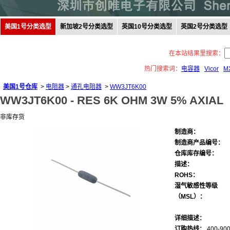
美国1号分类选型
新加坡2号分类选型
英国10号分类选型
英国2号分类选型
在本站结果里搜索：
热门搜索词：
电容器
Vicor
M
美国1号仓库
>
电阻器
>
通孔电阻器
>
WW3JT6K00
WW3JT6K00 -
RES 6K OHM 3W 5% AXIAL
非库存货
制造商：
制造商产品编号：
仓库库存编号：
描述：
ROHS：
湿气敏感性等级
（MSL）：
详细描述：
订购热线：
400-900