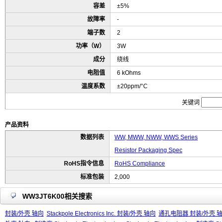
容差
±5%
故障率
-
端子数
2
功率（W）
3W
成分
绕线
电阻值
6 kOhms
温度系数
±20ppm/°C
关键词
产品资料
数据列表
WW, MWW, NWW, WWS Series
Resistor Packaging Spec
RoHS指令信息
RoHS Compliance
标准包装
2,000
WW3JT6K00相关搜索
封装/外壳 轴向
Stackpole Electronics Inc. 封装/外壳 轴向
通孔电阻器 封装/外壳 