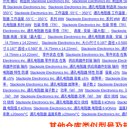
外壳 轴向
制造商 Stackpole Electronics Inc.
Stackpole Electronics Inc. 制造商 Sta
商 Stackpole Electronics Inc.
Stackpole Electronics Inc. 通孔电阻器 制造商 Stackpol
350°C
Stackpole Electronics Inc. 工作温度 -55°C ~ 350°C
通孔电阻器 工作温度 -55
阻器 工作温度 -55°C ~ 350°C
系列 WW
Stackpole Electronics Inc. 系列 WW
通
孔电阻器 系列 WW
包装 带卷（TR）
Stackpole Electronics Inc. 包装 带卷（T
Electronics Inc. 通孔电阻器 包装 带卷（TR）
高度 - 安装（最大值） -
Stackpol
阻器 高度 - 安装（最大值） -
Stackpole Electronics Inc. 通孔电阻器 高度 - 安
（4.75mm x 14.22mm）
Stackpole Electronics Inc. 大小/尺寸 0.187" 直径 x 0.
寸 0.187" 直径 x 0.560" 长（4.75mm x 14.22mm）
Stackpole Electronics In
（4.75mm x 14.22mm）
零件状态 在售
Stackpole Electronics Inc. 零件状态 在售
Electronics Inc. 通孔电阻器 零件状态 在售
供应商器件封装 轴向
Stackpole Ele
商器件封装 轴向
Stackpole Electronics Inc. 通孔电阻器 供应商器件封装 轴向
特
电阻器 特性 防潮
Stackpole Electronics Inc. 通孔电阻器 特性 防潮
容差 ±5%
Sta
差 ±5%
Stackpole Electronics Inc. 通孔电阻器 容差 ±5%
故障率 -
Stackpole Ele
率 -
Stackpole Electronics Inc. 通孔电阻器 故障率 -
端子数 2
Stackpole Electro
Electronics Inc. 通孔电阻器 端子数 2
功率（W） 3W
Stackpole Electronics I
（W） 3W
Stackpole Electronics Inc. 通孔电阻器 功率（W） 3W
成分 绕线
Stac
分 绕线
Stackpole Electronics Inc. 通孔电阻器 成分 绕线
电阻值 6 kOhms
Stack
器 电阻值 6 kOhms
Stackpole Electronics Inc. 通孔电阻器 电阻值 6 kOhms
温度系
系数 ±20ppm/°C
通孔电阻器 温度系数 ±20ppm/°C
Stackpole Electronics I
其他仓库类似型号及