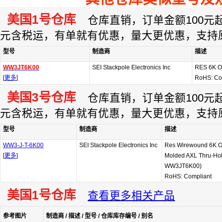
美国1号仓库
仓库直销，订单金额100元起订
元含税运，有单就有优惠，量大更优惠，支持
型号
制造商
描述
WW3JT6K00
SEI Stackpole Electronics Inc
RES 6K 
[
更多
]
RoHS: Co
美国3号仓库
仓库直销，订单金额100元起订
元含税运，有单就有优惠，量大更优惠，支持
型号
制造商
描述
WW3-J-T-6K00
SEI Stackpole Electronics Inc
Res Wirewound 6K 
[
更多
]
Molded AXL Thru-Hole
WW3JT6K00)
RoHS: Compliant
美国1号仓库
查看更多相关产品
参考图片
制造商 / 描述 / 型号 / 仓库库存编号 / 别名