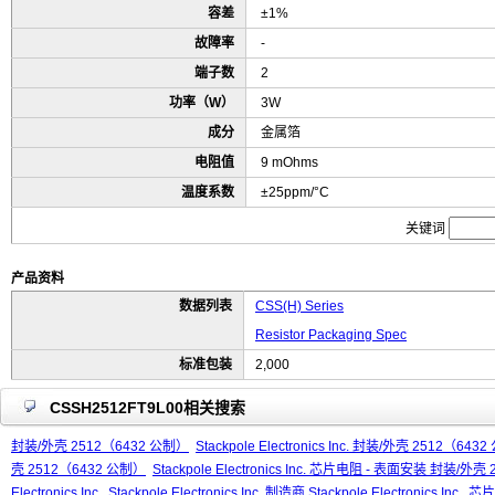
容差
±1%
故障率
-
端子数
2
功率（W）
3W
成分
金属箔
电阻值
9 mOhms
温度系数
±25ppm/°C
关键词
产品资料
数据列表
CSS(H) Series
Resistor Packaging Spec
标准包装
2,000
CSSH2512FT9L00相关搜索
封装/外壳 2512（6432 公制）
Stackpole Electronics Inc. 封装/外壳 2512（643
壳 2512（6432 公制）
Stackpole Electronics Inc. 芯片电阻 - 表面安装 封装/外
Electronics Inc.
Stackpole Electronics Inc. 制造商 Stackpole Electronics Inc.
芯片电