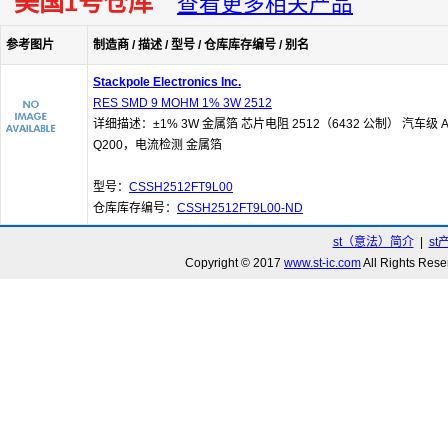
美国1号仓库
查看更多相关产品
参考图片
制造商 / 描述 / 型号 / 仓库库存编号 / 别名
Stackpole Electronics Inc.
RES SMD 9 MOHM 1% 3W 2512
详细描述：±1% 3W 金属箔 芯片电阻 2512（6432 公制） 汽车级 A
Q200，电流检测 金属箔
型号：
CSSH2512FT9L00
仓库库存编号：
CSSH2512FT9L00-ND
st（意法）简介
|
st
Copyright © 2017
www.st-ic.com
All Rights R