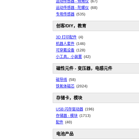
运动传感器 - 倾角仪
(67)
运动传感器 - 陀螺仪
(68)
专用传感器
(535)
创客/DIY，教育
3D 打印配件
(4)
机器人套件
(146)
可穿戴设备
(128)
小工具，小装置
(42)
磁性元件 - 变压器，电感元件
磁导线
(58)
铁氧体磁芯
(2024)
存储卡，模块
USB 闪存驱动器
(196)
存储器 - 模块
(1713)
配件
(40)
电池产品