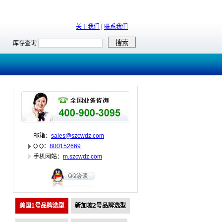
关于我们
|
联系我们
库存查询
邮箱：
sales@szcwdz.com
Q Q：
800152669
手机网站：
m.szcwdz.com
美国1号品牌选型
新加坡2号品牌选型