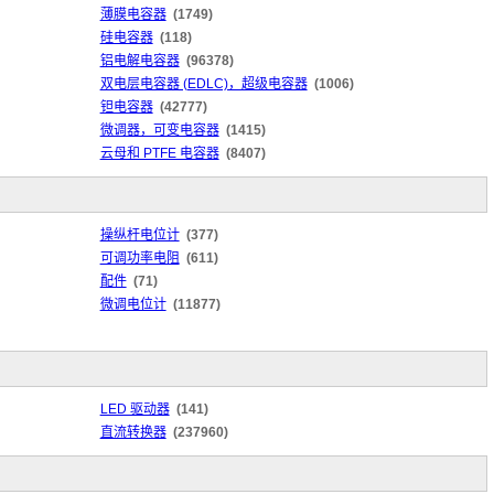
薄膜电容器
(1749)
硅电容器
(118)
铝电解电容器
(96378)
双电层电容器 (EDLC)，超级电容器
(1006)
钽电容器
(42777)
微调器，可变电容器
(1415)
云母和 PTFE 电容器
(8407)
操纵杆电位计
(377)
可调功率电阻
(611)
配件
(71)
微调电位计
(11877)
LED 驱动器
(141)
直流转换器
(237960)