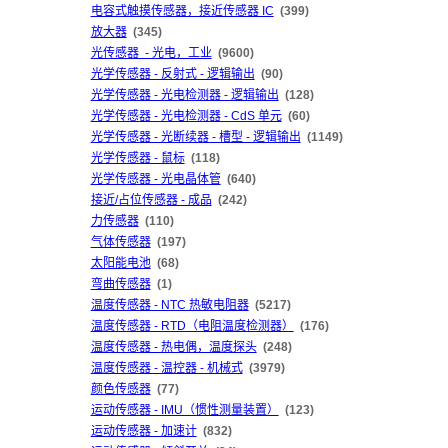
电容式触摸传感器，接近传感器 IC
(399)
放大器
(345)
光传感器 - 光电，工业
(9600)
光学传感器 - 反射式 - 逻辑输出
(90)
光学传感器 - 光电检测器 - 逻辑输出
(128)
光学传感器 - 光电检测器 - CdS 单元
(60)
光学传感器 - 光断续器 - 槽型 - 逻辑输出
(1149)
光学传感器 - 鼠标
(118)
光学传感器 - 光电晶体管
(640)
接近/占位传感器 - 成品
(242)
力传感器
(110)
气体传感器
(197)
太阳能电池
(68)
弯曲传感器
(1)
温度传感器 - NTC 热敏电阻器
(5217)
温度传感器 - RTD（电阻温度检测器）
(176)
温度传感器 - 热电偶，温度探头
(248)
温度传感器 - 温控器 - 机械式
(3979)
颜色传感器
(77)
运动传感器 - IMU（惯性测量装置）
(123)
运动传感器 - 加速计
(832)