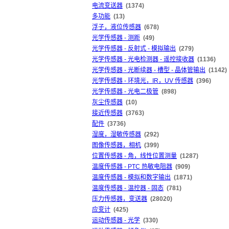
电流变送器
(1374)
多功能
(13)
浮子，液位传感器
(678)
光学传感器 - 测距
(49)
光学传感器 - 反射式 - 模拟输出
(279)
光学传感器 - 光电检测器 - 遥控接收器
(1136)
光学传感器 - 光断续器 - 槽型 - 晶体管输出
(1142)
光学传感器 - 环境光，IR，UV 传感器
(396)
光学传感器 - 光电二极管
(898)
灰尘传感器
(10)
接近传感器
(3763)
配件
(3736)
湿度，湿敏传感器
(292)
图像传感器，相机
(399)
位置传感器 - 角，线性位置测量
(1287)
温度传感器 - PTC 热敏电阻器
(909)
温度传感器 - 模拟和数字输出
(1871)
温度传感器 - 温控器 - 固态
(781)
压力传感器，变送器
(28020)
应变计
(425)
运动传感器 - 光学
(330)