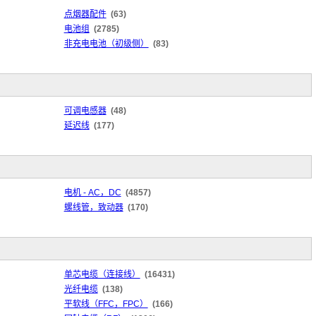
点烟器配件
(63)
电池组
(2785)
非充电电池（初级侧）
(83)
可调电感器
(48)
延迟线
(177)
电机 - AC，DC
(4857)
螺线管，致动器
(170)
单芯电缆（连接线）
(16431)
光纤电缆
(138)
平软线（FFC，FPC）
(166)