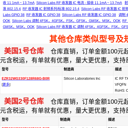
收 11.1mA ~ 13.7mA
Silicon Labs RF 收发器 IC 电流 - 接收 11.1mA ~ 13.7mA
射
准 802.15.4
RF 收发器 IC 射频系列/标准 802.15.4
Silicon Labs RF 收发器 IC 
Labs GPIO 38
RF 收发器 IC GPIO 38
Silicon Labs RF 收发器 IC GPIO 38
调制 
OOK
Silicon Labs 调制 4FSK，4GFSK，FSK，GFSK，GMSK，MSK，OOK
RF
GMSK，MSK，OOK
Silicon Labs RF 收发器 IC 调制 4FSK，4GFSK，FSK，
其他仓库类似型号及
美国1号仓库
仓库直销，订单金额100元起订
元含税运，有单就有优惠，量大更优惠，支持
型号
制造商
描述
EZR32WG330F128R68G-B0R
Silicon Laboratories Inc
IC RF T
[
更多
]
VFQFN
RoHS: C
美国2号仓库
仓库直销，订单金额100元起订
元含税运，有单就有优惠，量大更优惠，支持
型号
制造商
描述