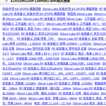
EZR32WG330F128R68G-B0R相关搜索
封装/外壳 64-VFQFN 裸露焊盘
Silicon Labs 封装/外壳 64-VFQFN 裸露焊盘
RF 
Labs RF 收发器 IC 封装/外壳 64-VFQFN 裸露焊盘
制造商 Silicon Labs
Silicon 
商 Silicon Labs
Silicon Labs RF 收发器 IC 制造商 Silicon Labs
工作温度 -40°C ~
收发器 IC 工作温度 -40°C ~ 85°C
Silicon Labs RF 收发器 IC 工作温度 -40°C ~ 85
MCU
RF 收发器 IC 类型 TxRx + MCU
Silicon Labs RF 收发器 IC 类型 TxRx + M
列 EZR32WG
RF 收发器 IC 系列 EZR32WG
Silicon Labs RF 收发器 IC 系列 EZ
卷（TR）
RF 收发器 IC 包装 带卷（TR）
Silicon Labs RF 收发器 IC 包装 带
Labs 频率 142MHz ~ 1.05GHz
RF 收发器 IC 频率 142MHz ~ 1.05GHz
Silicon 
状态 在售
Silicon Labs 零件状态 在售
RF 收发器 IC 零件状态 在售
Silicon La
3.8 V
Silicon Labs 电压 - 电源 1.98 V ~ 3.8 V
RF 收发器 IC 电压 - 电源 1.98 V ~ 3.
V ~ 3.8 V
存储容量 128kB 闪存，32kB RAM
Silicon Labs 存储容量 128kB 闪存
存，32kB RAM
Silicon Labs RF 收发器 IC 存储容量 128kB 闪存，32kB RAM
协议
议 EZRadioPro
RF 收发器 IC 协议 EZRadioPro
Silicon Labs RF 收发器 IC 协议 
USART，USB
Silicon Labs 串行接口 I2C，SPI，UART，USART，USB
RF 收发
USB
Silicon Labs RF 收发器 IC 串行接口 I2C，SPI，UART，USART，USB
灵敏
收发器 IC 灵敏度 -133dBm
Silicon Labs RF 收发器 IC 灵敏度 -133dBm
数据速率
值） 1Mbps
RF 收发器 IC 数据速率（最大值） 1Mbps
Silicon Labs RF 收发
出 20dBm
Silicon Labs 功率 - 输出 20dBm
RF 收发器 IC 功率 - 输出 20dBm
Sil
传输 18mA ~ 88mA
Silicon Labs 电流 - 传输 18mA ~ 88mA
RF 收发器 IC 电流 - 传
流 - 传输 18mA ~ 88mA
电流 - 接收 11.1mA ~ 13.7mA
Silicon Labs 电流 - 接收 1