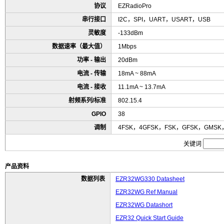
协议
EZRadioPro
串行接口
I2C，SPI，UART，USART，USB
灵敏度
-133dBm
数据速率（最大值）
1Mbps
功率 - 输出
20dBm
电流 - 传输
18mA ~ 88mA
电流 - 接收
11.1mA ~ 13.7mA
射频系列/标准
802.15.4
GPIO
38
调制
4FSK，4GFSK，FSK，GFSK，GMSK
关键词
产品资料
数据列表
EZR32WG330 Datasheet
EZR32WG Ref Manual
EZR32WG Datashort
EZR32 Quick Start Guide