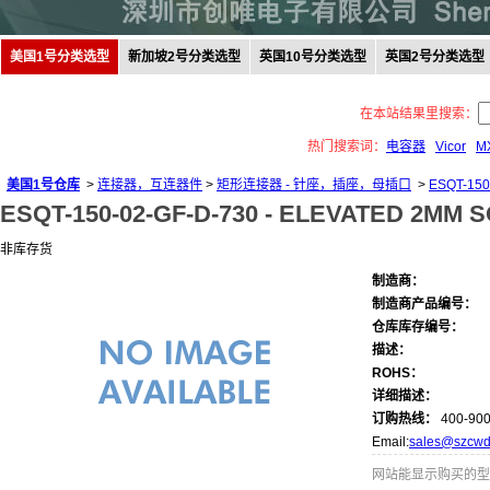
美国1号分类选型
新加坡2号分类选型
英国10号分类选型
英国2号分类选型
在本站结果里搜索：
热门搜索词：
电容器
Vicor
M
美国1号仓库
>
连接器，互连器件
>
矩形连接器 - 针座，插座，母插口
>
ESQT-150
ESQT-150-02-GF-D-730 -
ELEVATED 2MM 
非库存货
制造商：
制造商产品编号：
仓库库存编号：
描述：
ROHS：
详细描述：
订购热线：
400-900
Email:
sales@szcwd
网站能显示购买的型