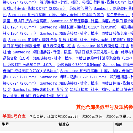
接 0.079"（2.00mm）
矩形连接器 - 针座，插座，母插口 行间距 - 配接 0.079"（2.
母插口 行间距 - 配接 0.079"（2.00mm）
绝缘颜色 黑色
Samtec Inc. 绝缘颜色 
色
Samtec Inc. 矩形连接器 - 针座，插座，母插口 绝缘颜色 黑色
接合堆叠高度 -
插座，母插口 接合堆叠高度 -
Samtec Inc. 矩形连接器 - 针座，插座，母插口 接合
柱 0.120"（3.05mm）
Samtec Inc. 接触长度 - 接线柱 0.120"（3.05mm）
矩形连接
柱 0.120"（3.05mm）
Samtec Inc. 矩形连接器 - 针座，插座，母插口 接触长度 - 接
部
Samtec Inc. 加载的针脚数 全部
矩形连接器 - 针座，插座，母插口 加载的针脚数
插口 加载的针脚数 全部
触头表面处理 - 柱 金
Samtec Inc. 触头表面处理 - 柱 金
柱 金
Samtec Inc. 矩形连接器 - 针座，插座，母插口 触头表面处理 - 柱 金
绝缘材
晶聚合物（LCP）
矩形连接器 - 针座，插座，母插口 绝缘材料 液晶聚合物（LCP
口 绝缘材料 液晶聚合物（LCP）
绝缘高度 0.730" (18.54mm)
Samtec Inc. 绝缘高
母插口 绝缘高度 0.730" (18.54mm)
Samtec Inc. 矩形连接器 - 针座，插座，母插口 绝
接 0.079"（2.00mm）
Samtec Inc. 间距 - 配接 0.079"（2.00mm）
矩形连接器 - 
接 0.079"（2.00mm）
Samtec Inc. 矩形连接器 - 针座，插座，母插口 间距 - 配接 0
接 金
Samtec Inc. 触头表面处理 - 配接 金
矩形连接器 - 针座，插座，母插口 触头表
座，插座，母插口 触头表面处理 - 配接 金
其他仓库类似型号及规格参
美国1号仓库
仓库直销，订单金额100元起订，满300元含运，满500元含税
型号
制造商
描述