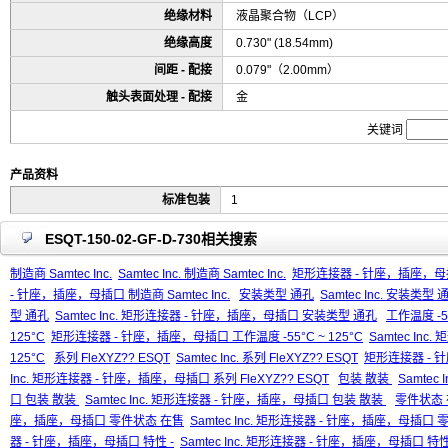
绝缘材料
液晶聚合物（LCP）
绝缘高度
0.730" (18.54mm)
间距 - 配接
0.079"（2.00mm）
触头表面处理 - 配接
金
关键词
产品资料
标准包装
1
ESQT-150-02-GF-D-730相关搜索
制造商 Samtec Inc.
Samtec Inc. 制造商 Samtec Inc.
矩形连接器 - 针座，插座，母插口 
- 针座，插座，母插口 制造商 Samtec Inc.
安装类型 通孔
Samtec Inc. 安装类型 
型 通孔
Samtec Inc. 矩形连接器 - 针座，插座，母插口 安装类型 通孔
工作温度 -55
125°C
矩形连接器 - 针座，插座，母插口 工作温度 -55°C ~ 125°C
Samtec In
125°C
系列 FleXYZ?? ESQT
Samtec Inc. 系列 FleXYZ?? ESQT
矩形连接器 - 针
Inc. 矩形连接器 - 针座，插座，母插口 系列 FleXYZ?? ESQT
包装 散装
Samtec 
口 包装 散装
Samtec Inc. 矩形连接器 - 针座，插座，母插口 包装 散装
零件状态
座，插座，母插口 零件状态 在售
Samtec Inc. 矩形连接器 - 针座，插座，母插口
器 - 针座，插座，母插口 特性 -
Samtec Inc. 矩形连接器 - 针座，插座，母插口 特性