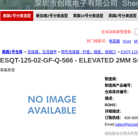
美国1号分类选型
新加坡2号分类选型
英国10号分类选型
英国2号分类选型
在本站结果里搜索：
热门搜索词：
电容器
Vicor
M
美国1号仓库
>
连接器，互连器件
>
矩形连接器 - 针座，插座，母插口
>
ESQT-125
ESQT-125-02-GF-Q-566 -
ELEVATED 2MM 
非库存货
制造商：
制造商产品编号：
仓库库存编号：
描述：
ROHS：
详细描述：
订购热线：
400-900
Email:
sales@szcwd
网站能显示购买的型