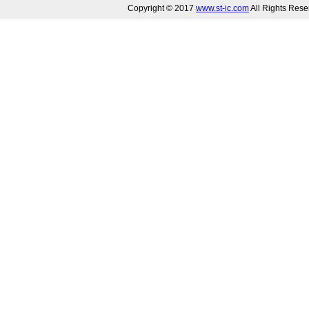
Copyright © 2017
www.st-ic.com
All Rights R