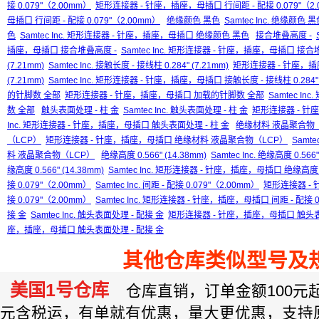
接 0.079"（2.00mm）
矩形连接器 - 针座，插座，母插口 行间距 - 配接 0.079"（2.
母插口 行间距 - 配接 0.079"（2.00mm）
绝缘颜色 黑色
Samtec Inc. 绝缘颜色 
色
Samtec Inc. 矩形连接器 - 针座，插座，母插口 绝缘颜色 黑色
接合堆叠高度 -
插座，母插口 接合堆叠高度 -
Samtec Inc. 矩形连接器 - 针座，插座，母插口 接合
(7.21mm)
Samtec Inc. 接触长度 - 接线柱 0.284" (7.21mm)
矩形连接器 - 针座，插座
(7.21mm)
Samtec Inc. 矩形连接器 - 针座，插座，母插口 接触长度 - 接线柱 0.284" (
的针脚数 全部
矩形连接器 - 针座，插座，母插口 加载的针脚数 全部
Samtec I
数 全部
触头表面处理 - 柱 金
Samtec Inc. 触头表面处理 - 柱 金
矩形连接器 - 针
Inc. 矩形连接器 - 针座，插座，母插口 触头表面处理 - 柱 金
绝缘材料 液晶聚合物（
（LCP）
矩形连接器 - 针座，插座，母插口 绝缘材料 液晶聚合物（LCP）
Samt
料 液晶聚合物（LCP）
绝缘高度 0.566" (14.38mm)
Samtec Inc. 绝缘高度 0.566"
缘高度 0.566" (14.38mm)
Samtec Inc. 矩形连接器 - 针座，插座，母插口 绝缘高度 0.5
接 0.079"（2.00mm）
Samtec Inc. 间距 - 配接 0.079"（2.00mm）
矩形连接器 - 
接 0.079"（2.00mm）
Samtec Inc. 矩形连接器 - 针座，插座，母插口 间距 - 配接 0
接 金
Samtec Inc. 触头表面处理 - 配接 金
矩形连接器 - 针座，插座，母插口 触头表
座，插座，母插口 触头表面处理 - 配接 金
其他仓库类似型号及
美国1号仓库
仓库直销，订单金额100元起订
元含税运，有单就有优惠，量大更优惠，支持