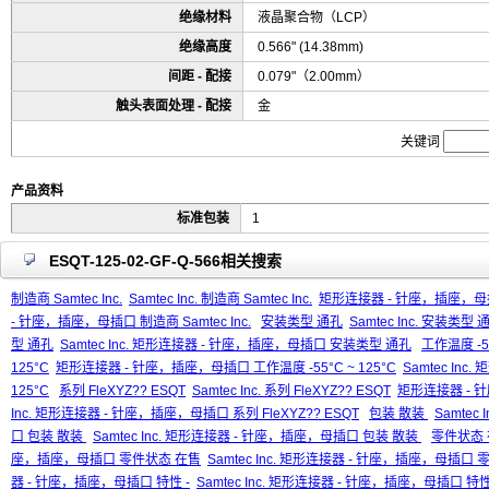
绝缘材料
液晶聚合物（LCP）
绝缘高度
0.566" (14.38mm)
间距 - 配接
0.079"（2.00mm）
触头表面处理 - 配接
金
关键词
产品资料
标准包装
1
ESQT-125-02-GF-Q-566相关搜索
制造商 Samtec Inc.
Samtec Inc. 制造商 Samtec Inc.
矩形连接器 - 针座，插座，母插口 
- 针座，插座，母插口 制造商 Samtec Inc.
安装类型 通孔
Samtec Inc. 安装类型 
型 通孔
Samtec Inc. 矩形连接器 - 针座，插座，母插口 安装类型 通孔
工作温度 -55
125°C
矩形连接器 - 针座，插座，母插口 工作温度 -55°C ~ 125°C
Samtec In
125°C
系列 FleXYZ?? ESQT
Samtec Inc. 系列 FleXYZ?? ESQT
矩形连接器 - 针
Inc. 矩形连接器 - 针座，插座，母插口 系列 FleXYZ?? ESQT
包装 散装
Samtec 
口 包装 散装
Samtec Inc. 矩形连接器 - 针座，插座，母插口 包装 散装
零件状态
座，插座，母插口 零件状态 在售
Samtec Inc. 矩形连接器 - 针座，插座，母插口
器 - 针座，插座，母插口 特性 -
Samtec Inc. 矩形连接器 - 针座，插座，母插口 特性