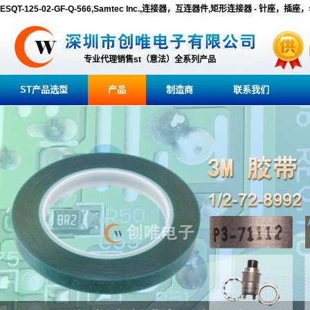
ESQT-125-02-GF-Q-566,Samtec Inc.,连接器，互连器件,矩形连接器 - 针座，插
专业代理销售st（意法）全系列产品
ST产品选型
产品
制造商
联系我们