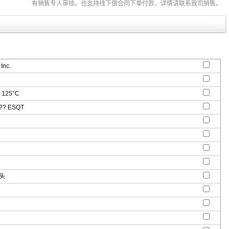
有销售专人审核。也支持线下做合同下单付款，详情请联系我司销售。
Inc.
 125°C
?? ESQT
触头