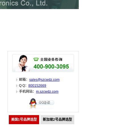
邮箱：
sales@szcwdz.com
Q Q：
800152669
手机网站：
m.szcwdz.com
美国1号品牌选型
新加坡2号品牌选型