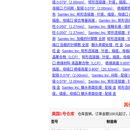
接 0.079"（2.00mm）
矩形连接器 - 针座，插座，母插
母插口 行间距 - 配接 0.079"（2.00mm）
绝缘颜色
色
Samtec Inc. 矩形连接器 - 针座，插座，母插
插座，母插口 接合堆叠高度 -
Samtec Inc. 
柱 0.050"（1.27mm）
Samtec Inc. 接触长度 - 接
柱 0.050"（1.27mm）
Samtec Inc. 矩形连接器
部
Samtec Inc. 加载的针脚数 全部
矩形连接器 -
插口 加载的针脚数 全部
触头表面处理 - 柱 金
Sa
柱 金
Samtec Inc. 矩形连接器 - 针座，插座，母
晶聚合物（LCP）
矩形连接器 - 针座，插座，母插
口 绝缘材料 液晶聚合物（LCP）
绝缘高度 0.800
插座，母插口 绝缘高度 0.800"（20.32mm）
Sam
配接 0.079"（2.00mm）
Samtec Inc. 间距 - 配接
接 0.079"（2.00mm）
Samtec Inc. 矩形连接器 
接 金
Samtec Inc. 触头表面处理 - 配接 金
矩形连接
座，插座，母插口 触头表面处理 - 配接 金
其
美国1号仓库
仓库直销，订单金额100元起订，
型号
制造商