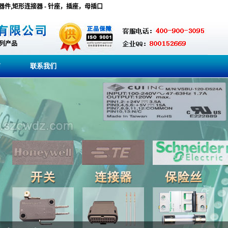
接器，互连器件,矩形连接器 - 针座，插座，母插口
系列产品
商
联系我们