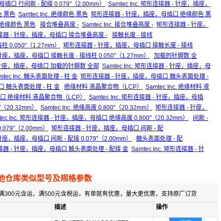
口 行间距 - 配接 0.079"（2.00mm）
Samtec Inc. 矩形连接器 - 针座，插座，
 黑色
Samtec Inc. 绝缘颜色 黑色
矩形连接器 - 针座，插座，母插口 绝缘颜色 黑
口 绝缘颜色 黑色
接合堆叠高度 -
Samtec Inc. 接合堆叠高度 -
矩形连接器 - 针座，
矩形连接器 - 针座，插座，母插口 接合堆叠高度 -
接触长度 - 接线
线柱 0.050"（1.27mm）
矩形连接器 - 针座，插座，母插口 接触长度 - 接线
 - 针座，插座，母插口 接触长度 - 接线柱 0.050"（1.27mm）
加载的针脚数 全
 针座，插座，母插口 加载的针脚数 全部
Samtec Inc. 矩形连接器 - 针座，插座，母
mtec Inc. 触头表面处理 - 柱 金
矩形连接器 - 针座，插座，母插口 触头表面处理 -
插口 触头表面处理 - 柱 金
绝缘材料 液晶聚合物（LCP）
Samtec Inc. 绝缘材料 液
口 绝缘材料 液晶聚合物（LCP）
Samtec Inc. 矩形连接器 - 针座，插座，母插
"（20.32mm）
Samtec Inc. 绝缘高度 0.800"（20.32mm）
矩形连接器 - 针座，
tec Inc. 矩形连接器 - 针座，插座，母插口 绝缘高度 0.800"（20.32mm）
间距 -
 0.079"（2.00mm）
矩形连接器 - 针座，插座，母插口 间距 - 配
- 针座，插座，母插口 间距 - 配接 0.079"（2.00mm）
触头表面处理 - 配
器 - 针座，插座，母插口 触头表面处理 - 配接 金
Samtec Inc. 矩形连接器 - 针
他仓库类似型号及规格参数
满300元含运，满500元含税运，有单就有优惠，量大更优惠，支持原厂订货
描述
操作