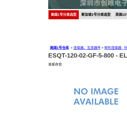
美国1号分类选型
新加坡2号分类选型
英国1
美国1号仓库
>
连接器，互连器件
>
矩形连接器 -
ESQT-120-02-GF-5-800 -
E
非库存货