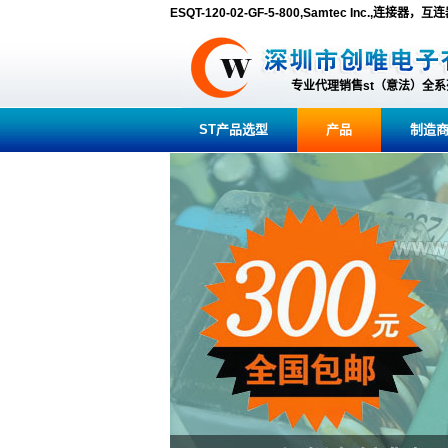
ESQT-120-02-GF-5-800,Samtec Inc.,连
专业代理销售st（意法）全
ST产品选型
产品
制造