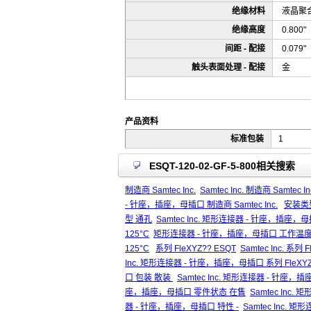
绝缘材料
液晶聚合
绝缘高度
0.800
间距 - 配接
0.079
触头表面处理 - 配接
金
产品资料
标准包装
1
ESQT-120-02-GF-5-800相关搜索
制造商 Samtec Inc.
Samtec Inc. 制造商 Samtec In
- 针座，插座，母插口 制造商 Samtec Inc.
安装类
型 通孔
Samtec Inc. 矩形连接器 - 针座，插座
125°C
矩形连接器 - 针座，插座，母插口 工作温度 -55
125°C
系列 FleXYZ?? ESQT
Samtec Inc. 系列 
Inc. 矩形连接器 - 针座，插座，母插口 系列 FleXYZ
口 包装 散装
Samtec Inc. 矩形连接器 - 针座
座，插座，母插口 零件状态 在售
Samtec Inc
器 - 针座，插座，母插口 特性 -
Samtec Inc.