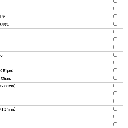
插座
或电缆
-0
（0.51μm）
0.08μm）
"（2.00mm）
"（1.27mm）