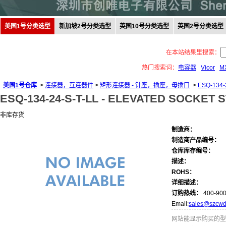
美国1号分类选型
新加坡2号分类选型
英国10号分类选型
英国2号分类选型
在本站结果里搜索：
热门搜索词：
电容器
Vicor
M
美国1号仓库
>
连接器，互连器件
>
矩形连接器 - 针座，插座，母插口
>
ESQ-134-
ESQ-134-24-S-T-LL -
ELEVATED SOCKET S
非库存货
制造商：
制造商产品编号：
仓库库存编号：
描述：
ROHS：
详细描述：
订购热线：
400-900
Email:
sales@szcwd
网站能显示购买的型