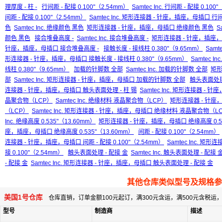
理厚度 - 柱 -
行间距 - 配接 0.100"（2.54mm）
Samtec Inc. 行间距 - 配接 0.100
间距 - 配接 0.100"（2.54mm）
Samtec Inc. 矩形连接器 - 针座，插座，母插口 行间距
色
Samtec Inc. 绝缘颜色 黑色
矩形连接器 - 针座，插座，母插口 绝缘颜色 黑色
S
颜色 黑色
接合堆叠高度 -
Samtec Inc. 接合堆叠高度 -
矩形连接器 - 针座，插座，
针座，插座，母插口 接合堆叠高度 -
接触长度 - 接线柱 0.380"（9.65mm）
Samt
形连接器 - 针座，插座，母插口 接触长度 - 接线柱 0.380"（9.65mm）
Samtec 
线柱 0.380"（9.65mm）
加载的针脚数 全部
Samtec Inc. 加载的针脚数 全部
矩形
部
Samtec Inc. 矩形连接器 - 针座，插座，母插口 加载的针脚数 全部
触头表面处理 
连接器 - 针座，插座，母插口 触头表面处理 - 柱 锡
Samtec Inc. 矩形连接器 -
晶聚合物（LCP）
Samtec Inc. 绝缘材料 液晶聚合物（LCP）
矩形连接器 - 针座
（LCP）
Samtec Inc. 矩形连接器 - 针座，插座，母插口 绝缘材料 液晶聚合物（L
Inc. 绝缘高度 0.535"（13.60mm）
矩形连接器 - 针座，插座，母插口 绝缘高度 0.53
座，插座，母插口 绝缘高度 0.535"（13.60mm）
间距 - 配接 0.100"（2.54mm）
连接器 - 针座，插座，母插口 间距 - 配接 0.100"（2.54mm）
Samtec Inc. 矩
接 0.100"（2.54mm）
触头表面处理 - 配接 金
Samtec Inc. 触头表面处理 - 配接 
- 配接 金
Samtec Inc. 矩形连接器 - 针座，插座，母插口 触头表面处理 - 配接 金
其他仓库类似型号及规格参
美国1号仓库
仓库直销，订单金额100元起订，满300元含运，满500元含税
型号
制造商
描述