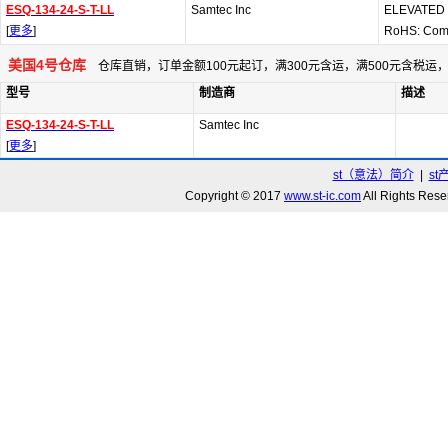
ESQ-134-24-S-T-LL
Samtec Inc
ELEVATED
[
更多
]
RoHS: Com
美国4号仓库
仓库直销，订单金额100元起订，满300元含运，满500元含税
型号
制造商
描述
ESQ-134-24-S-T-LL
Samtec Inc
[
更多
]
st（意法）简介
|
st
Copyright © 2017
www.st-ic.com
All Rights R