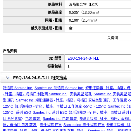
绝缘材料
液晶聚合物（LCP）
绝缘高度
0.535"（13.60mm）
间距 - 配接
0.100"（2.54mm）
触头表面处理 - 配接
金
关键词
产品资料
3D 型号
ESQ-134-24-S-T-LL
标准包装
1
ESQ-134-24-S-T-LL相关搜索
制造商 Samtec Inc.
Samtec Inc. 制造商 Samtec Inc.
矩形连接器 - 针座，插座，母插口 
- 针座，插座，母插口 制造商 Samtec Inc.
安装类型 通孔
Samtec Inc. 安装类型 
型 通孔
Samtec Inc. 矩形连接器 - 针座，插座，母插口 安装类型 通孔
工作温度 -55
125°C
矩形连接器 - 针座，插座，母插口 工作温度 -55°C ~ 125°C
Samtec In
125°C
系列 ESQ
Samtec Inc. 系列 ESQ
矩形连接器 - 针座，插座，母插口 系列 
口 系列 ESQ
包装 散装
Samtec Inc. 包装 散装
矩形连接器 - 针座，插座，母插口
座，母插口 包装 散装
零件状态 在售
Samtec Inc. 零件状态 在售
矩形连接器 - 