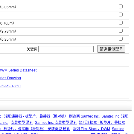
"（3.05mm）
（0.76μm）
"（9.78mm）
"（6.35mm）
关键词
WM Series Datasheet
ies Drawing
-59-S-D-250
c.
矩形连接器 - 板垫片，叠接器（板对板） 制造商 Samtec Inc.
Samtec Inc. 矩形
Inc.
安装类型 通孔
Samtec Inc. 安装类型 通孔
矩形连接器 - 板垫片，叠接器
形连接器 - 板垫片，叠接器（板对板） 安装类型 通孔
系列 Flex Stack，DWM
Samtec