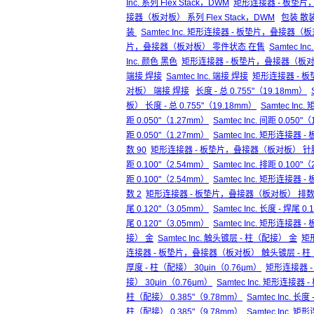
Inc. 系列 Flex Stack，DWM
矩形连接器 - 板垫片，
接器（板对板） 系列 Flex Stack，DWM
包装 散
装
Samtec Inc. 矩形连接器 - 板垫片，叠接器
片，叠接器（板对板） 零件状态 在售
Samtec 
Inc. 颜色 黑色
矩形连接器 - 板垫片，叠接器（板对
端接 焊接
Samtec Inc. 端接 焊接
矩形连接器 - 
对板） 端接 焊接
长度 - 总 0.755"（19.18mm）
板） 长度 - 总 0.755"（19.18mm）
Samtec In
距 0.050"（1.27mm）
Samtec Inc. 间距 0.050"
距 0.050"（1.27mm）
Samtec Inc. 矩形连接器
数 90
矩形连接器 - 板垫片，叠接器（板对板） 针脚
距 0.100"（2.54mm）
Samtec Inc. 排距 0.100"
距 0.100"（2.54mm）
Samtec Inc. 矩形连接器
数 2
矩形连接器 - 板垫片，叠接器（板对板） 排数
尾 0.120"（3.05mm）
Samtec Inc. 长度 - 焊尾 0
尾 0.120"（3.05mm）
Samtec Inc. 矩形连接器
接） 金
Samtec Inc. 触头镀层 - 柱（配接） 金
矩
连接器 - 板垫片，叠接器（板对板） 触头镀层 - 柱
厚度 - 柱（配接） 30μin（0.76μm）
矩形连接器 
接） 30μin（0.76μm）
Samtec Inc. 矩形连接
柱（配接） 0.385"（9.78mm）
Samtec Inc. 长
柱（配接） 0.385"（9.78mm）
Samtec Inc.