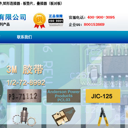
器，互连器件,矩形连接器 - 板垫片，叠接器（板对板）
系列产品
商
联系我们