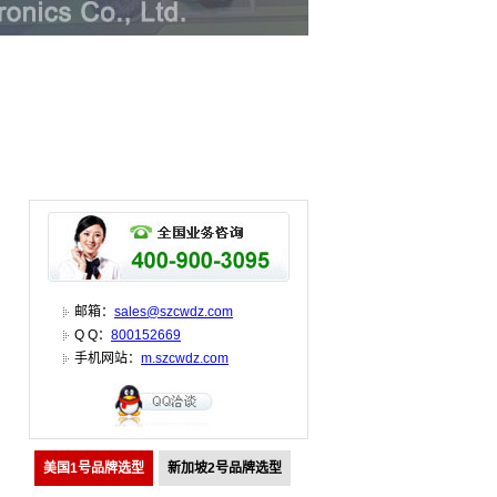
邮箱：
sales@szcwdz.com
Q Q：
800152669
手机网站：
m.szcwdz.com
美国1号品牌选型
新加坡2号品牌选型