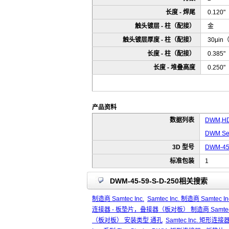
长度 - 焊尾
0.120
触头镀层 - 柱（配接）
金
触头镀层厚度 - 柱（配接）
30μin
长度 - 柱（配接）
0.385
长度 - 堆叠高度
0.250
产品资料
数据列表
DWM,HD
DWM Ser
3D 型号
DWM-45
标准包装
1
DWM-45-59-S-D-250相关搜索
制造商 Samtec Inc.
Samtec Inc. 制造商 Samtec In
连接器 - 板垫片，叠接器（板对板） 制造商 Samtec 
（板对板） 安装类型 通孔
Samtec Inc. 矩