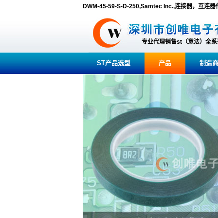
DWM-45-59-S-D-250,Samtec Inc.,连接
专业代理销售st（意法）全
ST产品选型
产品
制造