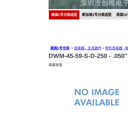
美国1号分类选型
新加坡2号分类选型
英国1
美国1号仓库
>
连接器，互连器件
>
矩形连接器 -
DWM-45-59-S-D-250 -
.050
非库存货