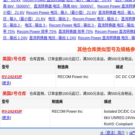
值） 26.4V
Recom Power 直流转换器 电压 - 输入（最大值） 26.4V
电压 - 隔离 
离 6kV（6000V）
直流转换器 电压 - 隔离 6kV（6000V）
Recom Power 直流转
小值） 21.6V
Recom Power 电压 - 输入（最小值） 21.6V
直流转换器 电压 - 输入
压 - 输入（最小值） 21.6V
电压 - 输出 2 -
Recom Power 电压 - 输出 2 -
直流转换器
压 - 输出 2 -
电压 - 输出 3 -
Recom Power 电压 - 输出 3 -
直流转换器 电压 - 输出 3
率 75%
Recom Power 效率 75%
直流转换器 效率 75%
Recom Power 直流转换
压 - 输出 1 24V
直流转换器 电压 - 输出 1 24V
Recom Power 直流转换器 电压 - 输
其他仓库类似型号及规格参
美国1号仓库
仓库直销，订单金额100元起订，满300元含运，满500元含税
型号
制造商
描述
RV-2424S/P
RECOM Power Inc
DC DC CO
[
更多
]
美国2号仓库
仓库直销，订单金额100元起订，满300元含运，满500元含税
型号
制造商
描述
RV-2424S/P
RECOM Power Inc
Isolated DC/DC C
[
更多
]
6kV UNREG 24Vin
RoHS: Compliant
st（意法）简介
|
st