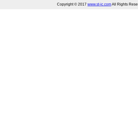
Copyright © 2017
www.st-ic.com
All Rights R