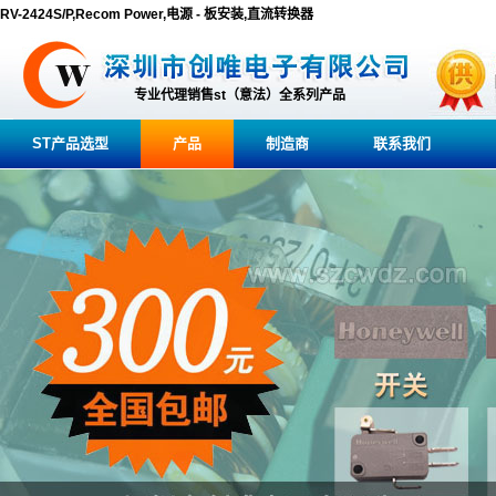
RV-2424S/P,Recom Power,电源 - 板安装,直流转换器
专业代理销售st（意法）全系列产品
ST产品选型
产品
制造商
联系我们