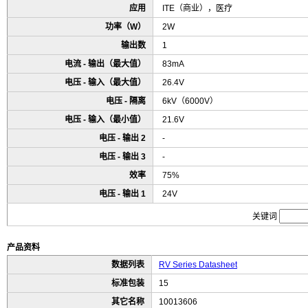
应用
ITE（商业），医疗
功率（W）
2W
输出数
1
电流 - 输出（最大值）
83mA
电压 - 输入（最大值）
26.4V
电压 - 隔离
6kV（6000V）
电压 - 输入（最小值）
21.6V
电压 - 输出 2
-
电压 - 输出 3
-
效率
75%
电压 - 输出 1
24V
关键词
产品资料
数据列表
RV Series Datasheet
标准包装
15
其它名称
10013606