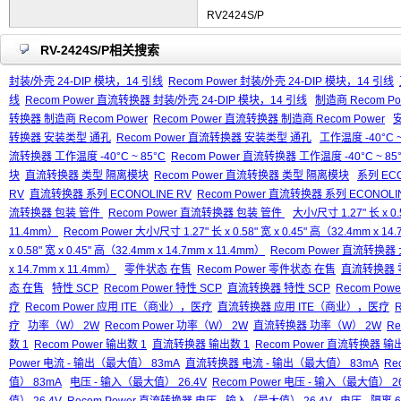
RV2424S/P
RV-2424S/P相关搜索
封装/外壳 24-DIP 模块，14 引线
Recom Power 封装/外壳 24-DIP 模块，14 引线
线
Recom Power 直流转换器 封装/外壳 24-DIP 模块，14 引线
制造商 Recom Po
转换器 制造商 Recom Power
Recom Power 直流转换器 制造商 Recom Power
转换器 安装类型 通孔
Recom Power 直流转换器 安装类型 通孔
工作温度 -40°C ~
流转换器 工作温度 -40°C ~ 85°C
Recom Power 直流转换器 工作温度 -40°C ~ 85
块
直流转换器 类型 隔离模块
Recom Power 直流转换器 类型 隔离模块
系列 ECO
RV
直流转换器 系列 ECONOLINE RV
Recom Power 直流转换器 系列 ECONOLI
流转换器 包装 管件
Recom Power 直流转换器 包装 管件
大小/尺寸 1.27" 长 x 0.
11.4mm）
Recom Power 大小/尺寸 1.27" 长 x 0.58" 宽 x 0.45" 高（32.4mm x 14
x 0.58" 宽 x 0.45" 高（32.4mm x 14.7mm x 11.4mm）
Recom Power 直流转换器 大小
x 14.7mm x 11.4mm）
零件状态 在售
Recom Power 零件状态 在售
直流转换器 
态 在售
特性 SCP
Recom Power 特性 SCP
直流转换器 特性 SCP
Recom Po
疗
Recom Power 应用 ITE（商业），医疗
直流转换器 应用 ITE（商业），医疗
疗
功率（W） 2W
Recom Power 功率（W） 2W
直流转换器 功率（W） 2W
R
数 1
Recom Power 输出数 1
直流转换器 输出数 1
Recom Power 直流转换器 输
Power 电流 - 输出（最大值） 83mA
直流转换器 电流 - 输出（最大值） 83mA
Re
值） 83mA
电压 - 输入（最大值） 26.4V
Recom Power 电压 - 输入（最大值） 26