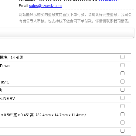
Email:
sales@szcwdz.com
网站能显示购买的型号支持直接下单付款，请确认好完整型号，我司会
有销售专人审核。也支持线下做合同下单付款，详情请联系我司销售。
P 模块，14 引线
Power
 85°C
块
LINE RV
 x 0.58" 宽 x 0.45" 高（32.4mm x 14.7mm x 11.4mm）