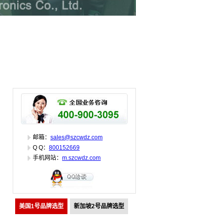
邮箱：
sales@szcwdz.com
Q Q：
800152669
手机网站：
m.szcwdz.com
美国1号品牌选型
新加坡2号品牌选型