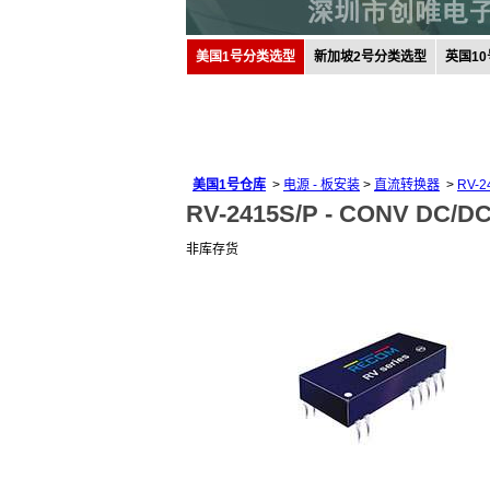
美国1号分类选型
新加坡2号分类选型
英国1
美国1号仓库
>
电源 - 板安装
>
直流转换器
>
RV-2
RV-2415S/P -
CONV DC/DC
非库存货