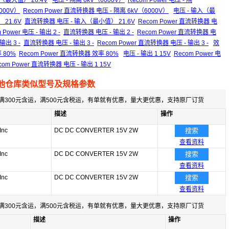
入（最大值） 26.4V
电压 - 隔离 6kV（6000V）
Recom Power 电压 - 隔
000V）
Recom Power 直流转换器 电压 - 隔离 6kV（6000V）
电压 - 输入（最
 21.6V
直流转换器 电压 - 输入（最小值） 21.6V
Recom Power 直流转换器 电
 Power 电压 - 输出 2 -
直流转换器 电压 - 输出 2 -
Recom Power 直流转换器 电
输出 3 -
直流转换器 电压 - 输出 3 -
Recom Power 直流转换器 电压 - 输出 3 -
效
 80%
Recom Power 直流转换器 效率 80%
电压 - 输出 1 15V
Recom Power 电
com Power 直流转换器 电压 - 输出 1 15V
他仓库类似型号及规格参数
满300元含运，满500元含税运，有单就有优惠，量大更优惠，支持原厂订货
描述
操作
Inc
DC DC CONVERTER 15V 2W
搜索
查看资料
Inc
DC DC CONVERTER 15V 2W
搜索
查看资料
Inc
DC DC CONVERTER 15V 2W
搜索
查看资料
满300元含运，满500元含税运，有单就有优惠，量大更优惠，支持原厂订货
描述
操作