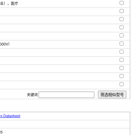
商业），医疗
000V）
关键词
es Datasheet
85