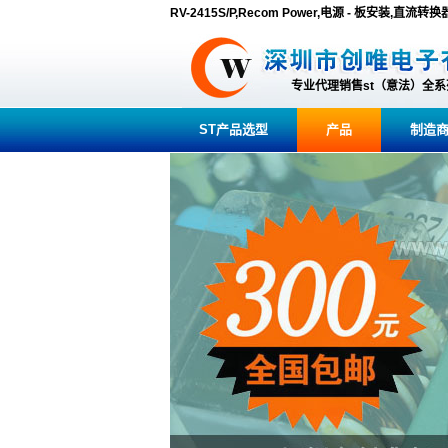
RV-2415S/P,Recom Power,电源 - 板安装,直流转换
专业代理销售st（意法）全
ST产品选型
产品
制造