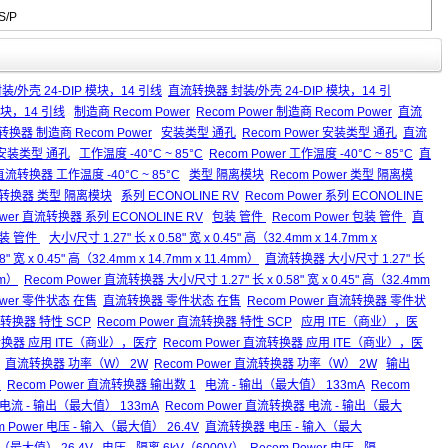
S/P
 封装/外壳 24-DIP 模块，14 引线
直流转换器 封装/外壳 24-DIP 模块，14 引
 模块，14 引线
制造商 Recom Power
Recom Power 制造商 Recom Power
直流
流转换器 制造商 Recom Power
安装类型 通孔
Recom Power 安装类型 通孔
直流
器 安装类型 通孔
工作温度 -40°C ~ 85°C
Recom Power 工作温度 -40°C ~ 85°C
直
 直流转换器 工作温度 -40°C ~ 85°C
类型 隔离模块
Recom Power 类型 隔离模
直流转换器 类型 隔离模块
系列 ECONOLINE RV
Recom Power 系列 ECONOLINE
ower 直流转换器 系列 ECONOLINE RV
包装 管件
Recom Power 包装 管件
直
包装 管件
大小/尺寸 1.27" 长 x 0.58" 宽 x 0.45" 高（32.4mm x 14.7mm x
8" 宽 x 0.45" 高（32.4mm x 14.7mm x 11.4mm）
直流转换器 大小/尺寸 1.27" 长
mm）
Recom Power 直流转换器 大小/尺寸 1.27" 长 x 0.58" 宽 x 0.45" 高（32.4mm
ower 零件状态 在售
直流转换器 零件状态 在售
Recom Power 直流转换器 零件状
转换器 特性 SCP
Recom Power 直流转换器 特性 SCP
应用 ITE（商业），医
换器 应用 ITE（商业），医疗
Recom Power 直流转换器 应用 ITE（商业），医
直流转换器 功率（W） 2W
Recom Power 直流转换器 功率（W） 2W
输出
1
Recom Power 直流转换器 输出数 1
电流 - 输出（最大值） 133mA
Recom
电流 - 输出（最大值） 133mA
Recom Power 直流转换器 电流 - 输出（最大
m Power 电压 - 输入（最大值） 26.4V
直流转换器 电压 - 输入（最大