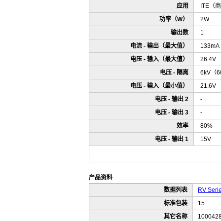
应用
ITE（
功率（W）
2W
输出数
1
电流 - 输出（最大值）
133mA
电压 - 输入（最大值）
26.4V
电压 - 隔离
6kV（6
电压 - 输入（最小值）
21.6V
电压 - 输出 2
-
电压 - 输出 3
-
效率
80%
电压 - 输出 1
15V
产品资料
数据列表
RV Seri
标准包装
15
其它名称
100042