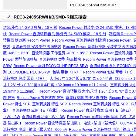
REC32405SRW/H/B/SMDR
REC3-2405SRW/H/B/SMD-R相关搜索
封装/外壳 24-SMD 模块，18 引线
Recom Power 封装/外壳 24-SMD 模块，18 引
线
Recom Power 直流转换器 封装/外壳 24-SMD 模块，18 引线
制造商 Recom P
转换器 制造商 Recom Power
Recom Power 直流转换器 制造商 Recom Power
贴装
直流转换器 安装类型 表面贴装
Recom Power 直流转换器 安装类型 表面贴
度 -40°C ~ 85°C
直流转换器 工作温度 -40°C ~ 85°C
Recom Power 直流转换器 工
Power 类型 隔离模块
直流转换器 类型 隔离模块
Recom Power 直流转换器 类型
SRW
Recom Power 系列 ECONOLINE REC3-SRW
直流转换器 系列 ECONOLIN
列 ECONOLINE REC3-SRW
包装 带卷（TR）
Recom Power 包装 带卷（TR）
流转换器 包装 带卷（TR）
大小/尺寸 1.26" 长 x 0.78" 宽 x 0.44" 高（32.0mm x 
寸 1.26" 长 x 0.78" 宽 x 0.44" 高（32.0mm x 19.9mm x 11.2mm）
直流转换器 大小/尺寸 
19.9mm x 11.2mm）
Recom Power 直流转换器 大小/尺寸 1.26" 长 x 0.78" 宽 x 0.
态 在售
Recom Power 零件状态 在售
直流转换器 零件状态 在售
Recom Powe
Power 特性 SCP
直流转换器 特性 SCP
Recom Power 直流转换器 特性 SCP
应
业）
直流转换器 应用 ITE（商业）
Recom Power 直流转换器 应用 ITE（商业）
（W） 3W
直流转换器 功率（W） 3W
Recom Power 直流转换器 功率（W） 3W
器 输出数 1
Recom Power 直流转换器 输出数 1
电流 - 输出（最大值） 600mA
流转换器 电流 - 输出（最大值） 600mA
Recom Power 直流转换器 电流 - 输出（