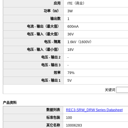
应用
ITE（商业）
功率（W）
3W
输出数
1
电流 - 输出（最大值）
600mA
电压 - 输入（最大值）
36V
电压 - 隔离
1.6kV（1600V）
电压 - 输入（最小值）
18V
电压 - 输出 2
-
电压 - 输出 3
-
效率
79%
电压 - 输出 1
5V
关键词
产品资料
数据列表
REC3-SRW_DRW Series Datasheet
标准包装
100
其它名称
10006283