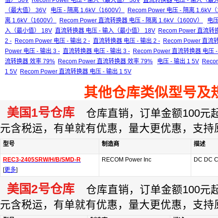
值） 36V
Recom Power 电压 - 输入（最大值） 36V
直流转换器 电压 - 输入（最大
（最大值） 36V
电压 - 隔离 1.6kV（1600V）
Recom Power 电压 - 隔离 1.6kV
离 1.6kV（1600V）
Recom Power 直流转换器 电压 - 隔离 1.6kV（1600V）
电压
入（最小值） 18V
直流转换器 电压 - 输入（最小值） 18V
Recom Power 直流
2 -
Recom Power 电压 - 输出 2 -
直流转换器 电压 - 输出 2 -
Recom Power 直流转
Power 电压 - 输出 3 -
直流转换器 电压 - 输出 3 -
Recom Power 直流转换器 电压 - 
流转换器 效率 79%
Recom Power 直流转换器 效率 79%
电压 - 输出 1 5V
Reco
1 5V
Recom Power 直流转换器 电压 - 输出 1 5V
其他仓库类似型号及
美国1号仓库
仓库直销，订单金额100元起订
元含税运，有单就有优惠，量大更优惠，支持
型号
制造商
描述
REC3-2405SRW/H/B/SMD-R
RECOM Power Inc
DC DC 
[
更多
]
美国2号仓库
仓库直销，订单金额100元起订
元含税运，有单就有优惠，量大更优惠，支持