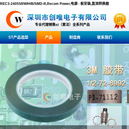
REC3-2405SRW/H/B/SMD-R,Recom Power,电源 - 板安装,直流转换器
专业代理销售st（意法）全系列产品
ST产品选型
产品
制造商
联系我们