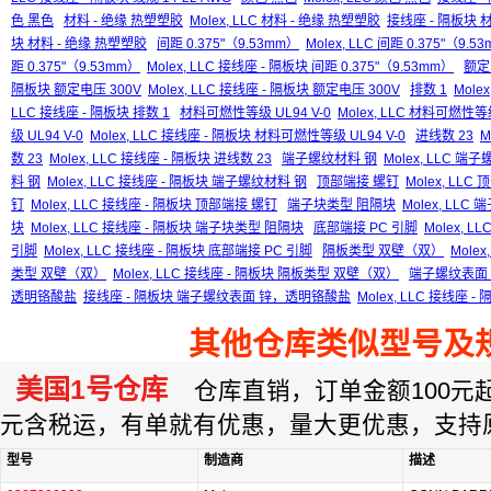
色 黑色
材料 - 绝缘 热塑塑胶
Molex, LLC 材料 - 绝缘 热塑塑胶
接线座 - 隔板块 
块 材料 - 绝缘 热塑塑胶
间距 0.375"（9.53mm）
Molex, LLC 间距 0.375"（9.5
距 0.375"（9.53mm）
Molex, LLC 接线座 - 隔板块 间距 0.375"（9.53mm）
额定
隔板块 额定电压 300V
Molex, LLC 接线座 - 隔板块 额定电压 300V
排数 1
Molex
LLC 接线座 - 隔板块 排数 1
材料可燃性等级 UL94 V-0
Molex, LLC 材料可燃性等级
级 UL94 V-0
Molex, LLC 接线座 - 隔板块 材料可燃性等级 UL94 V-0
进线数 23
M
数 23
Molex, LLC 接线座 - 隔板块 进线数 23
端子螺纹材料 钢
Molex, LLC 端
料 钢
Molex, LLC 接线座 - 隔板块 端子螺纹材料 钢
顶部端接 螺钉
Molex, LLC
钉
Molex, LLC 接线座 - 隔板块 顶部端接 螺钉
端子块类型 阻隔块
Molex, LL
块
Molex, LLC 接线座 - 隔板块 端子块类型 阻隔块
底部端接 PC 引脚
Molex, L
引脚
Molex, LLC 接线座 - 隔板块 底部端接 PC 引脚
隔板类型 双壁（双）
Mole
类型 双壁（双）
Molex, LLC 接线座 - 隔板块 隔板类型 双壁（双）
端子螺纹表面
透明铬酸盐
接线座 - 隔板块 端子螺纹表面 锌，透明铬酸盐
Molex, LLC 接线
其他仓库类似型号及
美国1号仓库
仓库直销，订单金额100元起订
元含税运，有单就有优惠，量大更优惠，支持
型号
制造商
描述