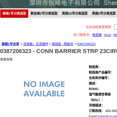
美国1号分类选型
新加坡2号分类选型
英国10号分类选型
英国2号分类选型
在本站结果里搜索：
热门搜索词：
电容器
Vicor
M
美国1号仓库
>
连接器，互连器件
>
接线座 - 隔板块
>
0387206323
0387206323 -
CONN BARRIER STRP 23CIRC
非库存货
制造商：
制造商产品编号：
仓库库存编号：
描述：
ROHS：
湿气敏感性等级
（MSL）：
详细描述：
订购热线：
400-900
Email:
sales@szcwd