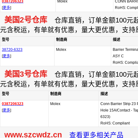
0387206323
Molex
CONN BARRI
[
更多
]
RoHS: Compl
美国2号仓库
仓库直销，订单金额100元起订
元含税运，有单就有优惠，量大更优惠，支持
型号
制造商
描述
38720-6323
Molex
Barrier Termin
[
更多
]
ASY C
RoHS: Compli
美国3号仓库
仓库直销，订单金额100元起订
元含税运，有单就有优惠，量大更优惠，支持
型号
制造商
描述
0387206323
Molex
Conn Barrier Strip 2
[
更多
]
Hole 15A/Contact - Ta
6323)
RoHS: Compliant
www.szcwdz.cn
查看更多相关产品