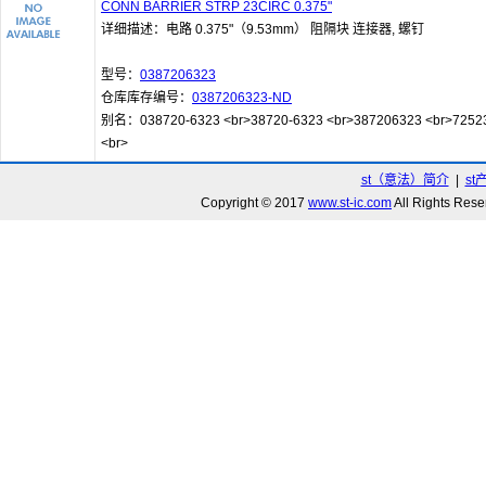
CONN BARRIER STRP 23CIRC 0.375"
详细描述：电路 0.375"（9.53mm） 阻隔块 连接器, 螺钉
型号：
0387206323
仓库库存编号：
0387206323-ND
别名：038720-6323 <br>38720-6323 <br>387206323 <br>7252
<br>
st（意法）简介
|
st
Copyright © 2017
www.st-ic.com
All Rights R