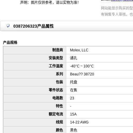
声明：图片仅供参考，请以实物为准！
网站能显示购买的型
有销售专人审核。也
0387206323产品属性
产品规格
制造商
Molex, LLC
安装类型
通孔
工作温度
-40°C ~ 100°C
系列
Beau?? 38720
包装
托盘
零件状态
在售
电路数
23
特性
-
额定电流
15A
线规
14-22 AWG
颜色
黑色