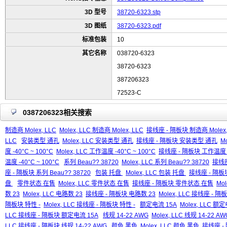
3D 型号
38720-6323.stp
3D 图纸
38720-6323.pdf
标准包装
10
其它名称
038720-6323
38720-6323
387206323
72523-C
0387206323相关搜索
制造商 Molex, LLC
Molex, LLC 制造商 Molex, LLC
接线座 - 隔板块 制造商 Molex,
LLC
安装类型 通孔
Molex, LLC 安装类型 通孔
接线座 - 隔板块 安装类型 通孔
M
度 -40°C ~ 100°C
Molex, LLC 工作温度 -40°C ~ 100°C
接线座 - 隔板块 工作温度 -4
温度 -40°C ~ 100°C
系列 Beau?? 38720
Molex, LLC 系列 Beau?? 38720
接线座
座 - 隔板块 系列 Beau?? 38720
包装 托盘
Molex, LLC 包装 托盘
接线座 - 隔板
盘
零件状态 在售
Molex, LLC 零件状态 在售
接线座 - 隔板块 零件状态 在售
Mo
数 23
Molex, LLC 电路数 23
接线座 - 隔板块 电路数 23
Molex, LLC 接线座 - 
隔板块 特性 -
Molex, LLC 接线座 - 隔板块 特性 -
额定电流 15A
Molex, LLC 额
LLC 接线座 - 隔板块 额定电流 15A
线规 14-22 AWG
Molex, LLC 线规 14-22 AW
LLC 接线座 - 隔板块 线规 14-22 AWG
颜色 黑色
Molex, LLC 颜色 黑色
接线座 -