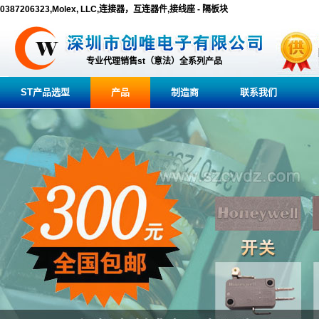
0387206323,Molex, LLC,连接器，互连器件,接线座 - 隔板块
专业代理销售st（意法）全系列产品
ST产品选型
产品
制造商
联系我们