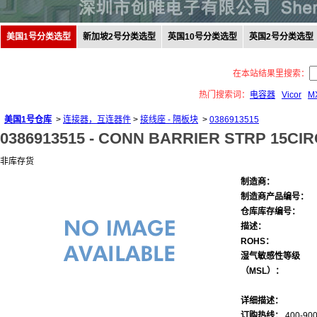
美国1号分类选型
新加坡2号分类选型
英国10号分类选型
英国2号分类选型
在本站结果里搜索：
热门搜索词：
电容器
Vicor
M
美国1号仓库
>
连接器，互连器件
>
接线座 - 隔板块
>
0386913515
0386913515 -
CONN BARRIER STRP 15CIRC
非库存货
制造商：
制造商产品编号：
仓库库存编号：
描述：
ROHS：
湿气敏感性等级
（MSL）：
详细描述：
订购热线：
400-900