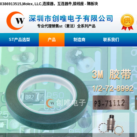
0386913515,Molex, LLC,连接器，互连器件,接线座 - 隔板块
专业代理销售st（意法）全系列产品
ST产品选型
产品
制造商
联系我们