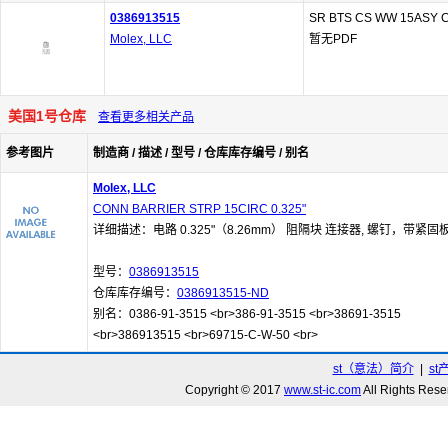
0386913515
SR BTS CS WW 15ASY 
Molex, LLC
暂无PDF
美国1号仓库
查看更多相关产品
参考图片
制造商 / 描述 / 型号 / 仓库库存编号 / 别名
Molex, LLC
CONN BARRIER STRP 15CIRC 0.325"
详细描述：电路 0.325"（8.26mm） 阻隔块 连接器, 螺钉，带紧固
型号：
0386913515
仓库库存编号：
0386913515-ND
别名：0386-91-3515 <br>386-91-3515 <br>38691-3515
<br>386913515 <br>69715-C-W-50 <br>
st（意法）简介
|
st
Copyright © 2017
www.st-ic.com
All Rights R