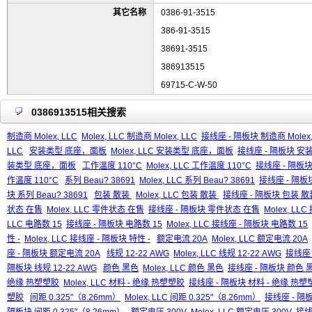
其它名称
0386-91-3515
386-91-3515
38691-3515
386913515
69715-C-W-50
0386913515相关搜索
制造商 Molex, LLC
Molex, LLC 制造商 Molex, LLC
接线座 - 隔板块 制造商 Molex,
LLC
安装类型 底座，面板
Molex, LLC 安装类型 底座，面板
接线座 - 隔板块 
装类型 底座，面板
工作温度 110°C
Molex, LLC 工作温度 110°C
接线座 - 隔板块
作温度 110°C
系列 Beau? 38691
Molex, LLC 系列 Beau? 38691
接线座 - 隔板块
块 系列 Beau? 38691
包装 散装
Molex, LLC 包装 散装
接线座 - 隔板块 包装 
状态 在售
Molex, LLC 零件状态 在售
接线座 - 隔板块 零件状态 在售
Molex, L
LLC 电路数 15
接线座 - 隔板块 电路数 15
Molex, LLC 接线座 - 隔板块 电路数 15
性 -
Molex, LLC 接线座 - 隔板块 特性 -
额定电流 20A
Molex, LLC 额定电流 20A
座 - 隔板块 额定电流 20A
线规 12-22 AWG
Molex, LLC 线规 12-22 AWG
接线座 
隔板块 线规 12-22 AWG
颜色 黑色
Molex, LLC 颜色 黑色
接线座 - 隔板块 颜色 
绝缘 热塑塑胶
Molex, LLC 材料 - 绝缘 热塑塑胶
接线座 - 隔板块 材料 - 绝缘 热塑
塑胶
间距 0.325"（8.26mm）
Molex, LLC 间距 0.325"（8.26mm）
接线座 - 隔板