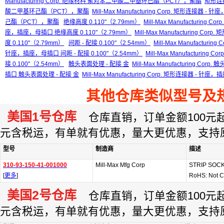
Manufacturing Corp. 绝缘材料 聚对苯二甲酸二甲基环己酯（PCT），聚酯
矩形连
酸二甲基环己酯（PCT），聚酯
Mill-Max Manufacturing Corp. 矩形
己酯（PCT），聚酯
绝缘高度 0.110"（2.79mm）
Mill-Max Manufacturing C
座，插座，母插口 绝缘高度 0.110"（2.79mm）
Mill-Max Manufacturing 
度 0.110"（2.79mm）
间距 - 配接 0.100"（2.54mm）
Mill-Max Manufacturin
针座，插座，母插口 间距 - 配接 0.100"（2.54mm）
Mill-Max Manufacturin
接 0.100"（2.54mm）
触头表面处理 - 配接 金
Mill-Max Manufacturing Corp
插口 触头表面处理 - 配接 金
Mill-Max Manufacturing Corp. 矩形连接器 -
其他仓库类似型号及
美国1号仓库
仓库直销，订单金额100元起订
元含税运，有单就有优惠，量大更优惠，支持
型号
制造商
描述
310-93-150-41-001000
Mill-Max Mfg Corp
STRIP SOCK
[
更多
]
RoHS: Not C
美国2号仓库
仓库直销，订单金额100元起订
元含税运，有单就有优惠，量大更优惠，支持