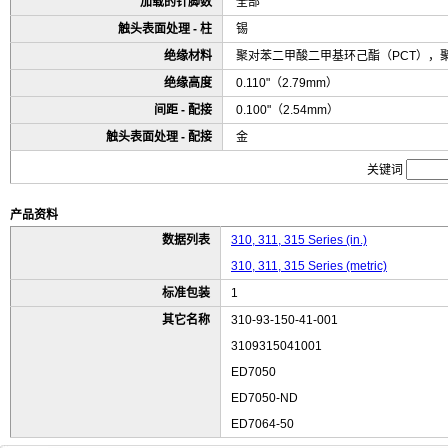
加载的针脚数
全部
触头表面处理 - 柱
锡
绝缘材料
聚对苯二甲酸二甲基环己酯（PCT），
绝缘高度
0.110"（2.79mm）
间距 - 配接
0.100"（2.54mm）
触头表面处理 - 配接
金
关键词
产品资料
数据列表
310, 311, 315 Series (in.)
310, 311, 315 Series (metric)
标准包装
1
其它名称
310-93-150-41-001
3109315041001
ED7050
ED7050-ND
ED7064-50