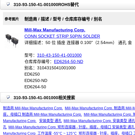
310-93-150-41-001000ROHS替代
制造商 / 描述 / 型号 / 仓库库存编号 / 别名
参考图片
Mill-Max Manufacturing Corp.
CONN SOCKET STRIP 50PIN SOLDER
详细描述：50 位 插座 连接器 0.100"（2.54mm） 通孔 金
型号：
310-43-150-41-001000
仓库库存编号：
ED6264-50-ND
别名：3104315041001000
ED6250
ED6250-ND
ED6264-50
310-93-150-41-001000相关搜索
制造商 Mill-Max Manufacturing Corp.
Mill-Max Manufacturing Corp. 制造商 Mill-M
座，母插口 制造商 Mill-Max Manufacturing Corp.
Mill-Max Manufacturing 
Manufacturing Corp.
安装类型 通孔
Mill-Max Manufacturing Corp. 安装类型 通
孔
Mill-Max Manufacturing Corp. 矩形连接器 - 针座，插座，母插口 安装类型 通孔
Manufacturing Corp. 工作温度 -55°C ~ 125°C
矩形连接器 - 针座，插座，母插口 工作温