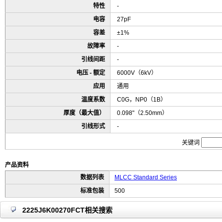
特性
-
电容
27pF
容差
±1%
故障率
-
引线间距
-
电压 - 额定
6000V（6kV）
应用
通用
温度系数
C0G，NP0（1B）
厚度（最大值）
0.098"（2.50mm）
引线形式
-
关键词
产品资料
数据列表
MLCC Standard Series
标准包装
500
2225J6K00270FCT相关搜索