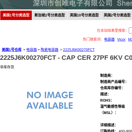
美国1号分类选型
新加坡2号分类选型
英国10号分类选型
英国2号分类选型
在本站结果里搜索：
热门搜索词：
电容器
Vicor
M
美国1号仓库
>
电容器
>
陶瓷电容器
>
2225J6K00270FCT
2225J6K00270FCT -
CAP CER 27PF 6KV C0
非库存货
制造商：
制造商产品编号：
仓库库存编号：
描述：
ROHS：
湿气敏感性等级
（MSL）：
详细描述：
订购热线：
400-900