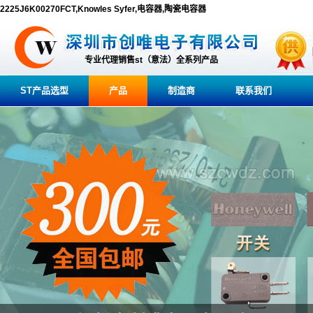
2225J6K00270FCT,Knowles Syfer,电容器,陶瓷电容器
专业代理销售st（意法）全系列产品
ST产品选型
产品
制造商
联系我们