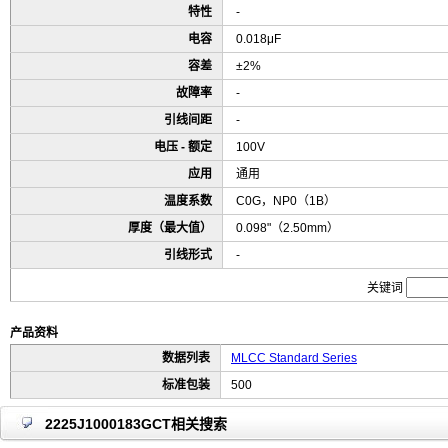
特性
-
电容
0.018μF
容差
±2%
故障率
-
引线间距
-
电压 - 额定
100V
应用
通用
温度系数
C0G，NP0（1B）
厚度（最大值）
0.098"（2.50mm）
引线形式
-
关键词
产品资料
数据列表
MLCC Standard Series
标准包装
500
2225J1000183GCT相关搜索