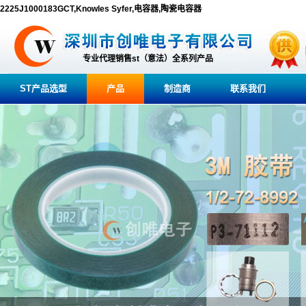
2225J1000183GCT,Knowles Syfer,电容器,陶瓷电容器
专业代理销售st（意法）全系列产品
ST产品选型
产品
制造商
联系我们