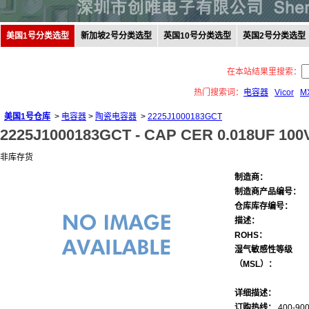
美国1号分类选型
新加坡2号分类选型
英国10号分类选型
英国2号分类选型
在本站结果里搜索：
热门搜索词：
电容器
Vicor
M
美国1号仓库
>
电容器
>
陶瓷电容器
>
2225J1000183GCT
2225J1000183GCT -
CAP CER 0.018UF 100
非库存货
制造商：
制造商产品编号：
仓库库存编号：
描述：
ROHS：
湿气敏感性等级
（MSL）：
详细描述：
订购热线：
400-900