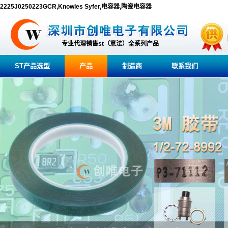
2225J0250223GCR,Knowles Syfer,电容器,陶瓷电容器
专业代理销售st（意法）全系列产品
ST产品选型
产品
制造商
联系我们