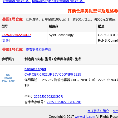
瓷电容器 引线形式 -
Knowles Syfer 陶瓷电容器 引线形式 -
其他仓库类似型号及规格参
美国1号仓库
仓库直销，订单金额100元起订，满300元含运，满500元含税
型号
制造商
描述
2225J0250223GCR
Syfer Technology
CAP CER 0.0
[
更多
]
RoHS: Compl
美国1号仓库
查看更多相关产品
参考图片
制造商 / 描述 / 型号 / 仓库库存编号 / 别名
Knowles Syfer
CAP CER 0.022UF 25V C0G/NP0 2225
详细描述：±2% 25V 陶瓷电容器 C0G，NP0（1B） 2225（5763 
制）
型号：
2225J0250223GCR
仓库库存编号：
2225J0250223GCR-ND
st（意法）简介
|
st
Copyright © 2017
www.st-ic.com
All Rights R