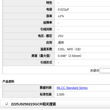
特性
-
电容
0.022μF
容差
±2%
故障率
-
引线间距
-
电压 - 额定
25V
应用
通用
温度系数
C0G，NP0（1B）
厚度（最大值）
0.098"（2.50mm）
引线形式
-
关键词
产品资料
数据列表
MLCC Standard Series
标准包装
2,000
2225J0250223GCR相关搜索