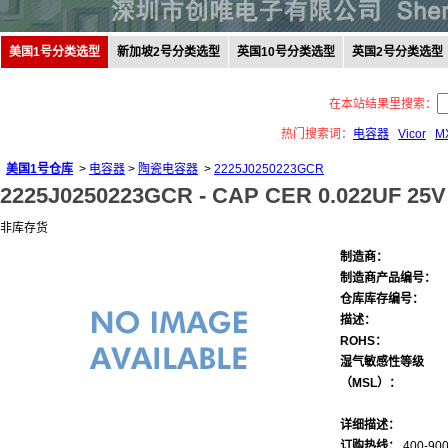
美国1号分类选型
新加坡2号分类选型
英国10号分类选型
英国2号分类选型
在本站结果里搜索：
热门搜索词：
电容器
Vicor
M
美国1号仓库
>
电容器
>
陶瓷电容器
>
2225J0250223GCR
2225J0250223GCR -
CAP CER 0.022UF 25V
非库存货
制造商：
制造商产品编号：
仓库库存编号：
描述：
ROHS：
湿气敏感性等级
（MSL）：
详细描述：
订购热线：
400-900