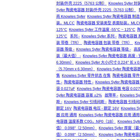
封装/外壳 2225（5763 公制）
Knowles Syfer
Syfer 陶瓷电容器 封装/外壳 2225（5763 公制）
商 Knowles Syfer
Knowles Syfer 陶瓷电容器 制造商
装，MLCC
陶瓷电容器 安装类型 表面贴装，MLC
125°C
Knowles Syfer 工作温度 -55°C ~ 125°C
陶
125°C
系列 -
Knowles Syfer 系列 -
陶瓷电容器 系
装 带卷（TR）
陶瓷电容器 包装 带卷（TR）
Kn
容器 等级 -
Knowles Syfer 陶瓷电容器 等级 -
高度
装（最大值） -
Knowles Syfer 陶瓷电容器 高度 
6.30mm）
Knowles Syfer 大小/尺寸 0.224" 长 x 
（5.70mm x 6.30mm）
Knowles Syfer 陶瓷电容器
售
Knowles Syfer 零件状态 在售
陶瓷电容器 零件
性 -
陶瓷电容器 特性 -
Knowles Syfer 陶瓷电容器
容 0.027μF
Knowles Syfer 陶瓷电容器 电容 0.027
Syfer 陶瓷电容器 容差 ±2%
故障率 -
Knowles S
距 -
Knowles Syfer 引线间距 -
陶瓷电容器 引线间距
额定 16V
陶瓷电容器 电压 - 额定 16V
Knowles 
器 应用 通用
Knowles Syfer 陶瓷电容器 应用 通用
电容器 温度系数 C0G，NP0（1B）
Knowles 
值） 0.098"（2.50mm）
Knowles Syfer 厚度（
值） 0.098"（2.50mm）
Knowles Syfer 陶瓷