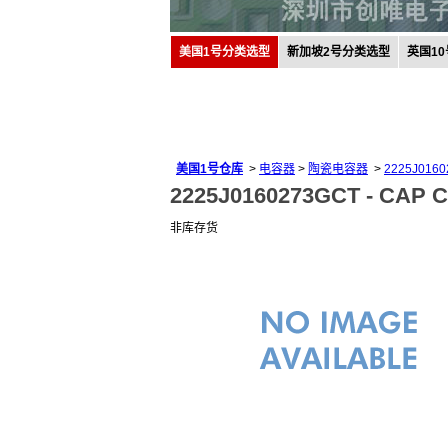
美国1号分类选型
新加坡2号分类选型
英国1
美国1号仓库
>
电容器
>
陶瓷电容器
>
2225J016
2225J0160273GCT -
CAP C
非库存货