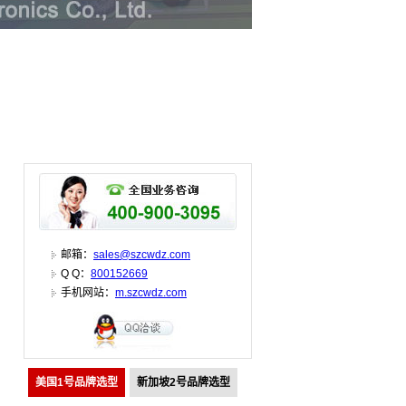
邮箱：
sales@szcwdz.com
Q Q：
800152669
手机网站：
m.szcwdz.com
美国1号品牌选型
新加坡2号品牌选型