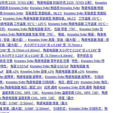
 封装/外壳 2225（5763 公制）
陶瓷电容器 封装/外壳 2225（5763 公制）
Knowles
制造商 Knowles Syfer
Knowles Syfer 制造商 Knowles Syfer
陶瓷电容器 制造
 Knowles Syfer
安装类型 表面贴装，MLCC
Knowles Syfer 安装类型 表面贴
C
Knowles Syfer 陶瓷电容器 安装类型 表面贴装，MLCC
工作温度 -55°C ~
瓷电容器 工作温度 -55°C ~ 125°C
Knowles Syfer 陶瓷电容器 工作温度 -55°C ~
列 -
Knowles Syfer 陶瓷电容器 系列 -
包装 带卷（TR）
Knowles Syfer 包
owles Syfer 陶瓷电容器 包装 带卷（TR）
等级 -
Knowles Syfer 等级 -
陶瓷电
 - 安装（最大值） -
Knowles Syfer 高度 - 安装（最大值） -
陶瓷电容器 高度 - 安
- 安装（最大值） -
大小/尺寸 0.224" 长 x 0.248" 宽（5.70mm x
0.248" 宽（5.70mm x 6.30mm）
陶瓷电容器 大小/尺寸 0.224" 长 x 0.248" 宽
 大小/尺寸 0.224" 长 x 0.248" 宽（5.70mm x 6.30mm）
零件状态 在
状态 在售
Knowles Syfer 陶瓷电容器 零件状态 在售
特性 -
Knowles Syfer 特
 特性 -
电容 0.027μF
Knowles Syfer 电容 0.027μF
陶瓷电容器 电
μF
容差 ±2%
Knowles Syfer 容差 ±2%
陶瓷电容器 容差 ±2%
Knowles
yfer 故障率 -
陶瓷电容器 故障率 -
Knowles Syfer 陶瓷电容器 故障率 -
引线间
 -
Knowles Syfer 陶瓷电容器 引线间距 -
电压 - 额定 16V
Knowles Syfer 电压 -
Syfer 陶瓷电容器 电压 - 额定 16V
应用 通用
Knowles Syfer 应用 通用
陶瓷电容
温度系数 C0G，NP0（1B）
Knowles Syfer 温度系数 C0G，NP0（1B）
陶瓷
Syfer 陶瓷电容器 温度系数 C0G，NP0（1B）
厚度（最大
最大值） 0.098"（2.50mm）
陶瓷电容器 厚度（最大
电容器 厚度（最大值） 0.098"（2.50mm）
引线形式 -
Knowles Syfer 引线形式 -
陶