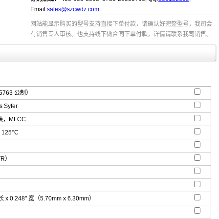
Email:
sales@szcwdz.com
网站能显示购买的型号支持直接下单付款，请确认好完整型号，我司会
有销售专人审核。也支持线下做合同下单付款，详情请联系我司销售。
5763 公制）
 Syfer
，MLCC
 125°C
TR）
 长 x 0.248" 宽（5.70mm x 6.30mm）