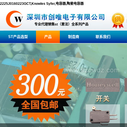
2225J0160223GCT,Knowles Syfer,电容器,陶瓷电容器
专业代理销售st（意法）全系列产品
ST产品选型
产品
制造商
联系我们