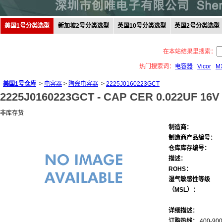
美国1号分类选型
新加坡2号分类选型
英国10号分类选型
英国2号分类选型
在本站结果里搜索：
热门搜索词：
电容器
Vicor
M
美国1号仓库
>
电容器
>
陶瓷电容器
>
2225J0160223GCT
2225J0160223GCT -
CAP CER 0.022UF 16V
非库存货
制造商：
制造商产品编号：
仓库库存编号：
描述：
ROHS：
湿气敏感性等级
（MSL）：
详细描述：
订购热线：
400-900