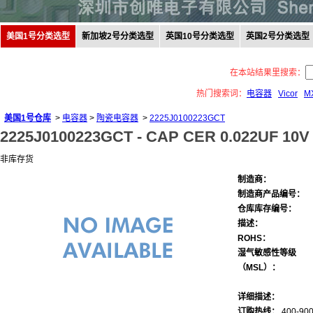
美国1号分类选型
新加坡2号分类选型
英国10号分类选型
英国2号分类选型
在本站结果里搜索：
热门搜索词：
电容器
Vicor
M
美国1号仓库
>
电容器
>
陶瓷电容器
>
2225J0100223GCT
2225J0100223GCT -
CAP CER 0.022UF 10V
非库存货
制造商：
制造商产品编号：
仓库库存编号：
描述：
ROHS：
湿气敏感性等级
（MSL）：
详细描述：
订购热线：
400-900