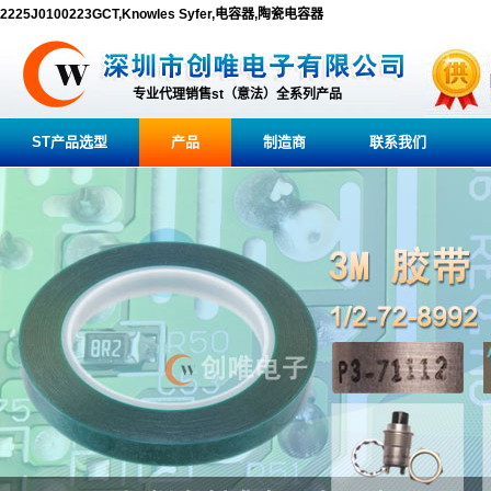
2225J0100223GCT,Knowles Syfer,电容器,陶瓷电容器
专业代理销售st（意法）全系列产品
ST产品选型
产品
制造商
联系我们