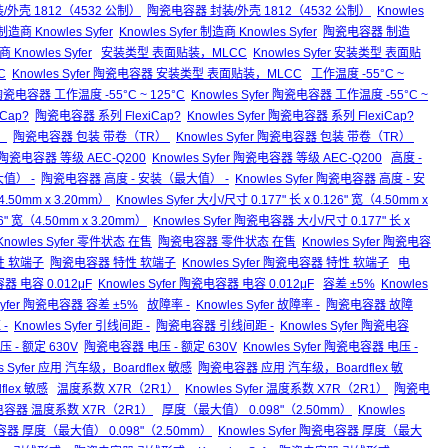
 封装/外壳 1812（4532 公制）
陶瓷电容器 封装/外壳 1812（4532 公制）
Knowles
制造商 Knowles Syfer
Knowles Syfer 制造商 Knowles Syfer
陶瓷电容器 制造
 Knowles Syfer
安装类型 表面贴装，MLCC
Knowles Syfer 安装类型 表面贴
C
Knowles Syfer 陶瓷电容器 安装类型 表面贴装，MLCC
工作温度 -55°C ~
瓷电容器 工作温度 -55°C ~ 125°C
Knowles Syfer 陶瓷电容器 工作温度 -55°C ~
iCap?
陶瓷电容器 系列 FlexiCap?
Knowles Syfer 陶瓷电容器 系列 FlexiCap?
）
陶瓷电容器 包装 带卷（TR）
Knowles Syfer 陶瓷电容器 包装 带卷（TR）
陶瓷电容器 等级 AEC-Q200
Knowles Syfer 陶瓷电容器 等级 AEC-Q200
高度 -
大值） -
陶瓷电容器 高度 - 安装（最大值） -
Knowles Syfer 陶瓷电容器 高度 - 安
4.50mm x 3.20mm）
Knowles Syfer 大小/尺寸 0.177" 长 x 0.126" 宽（4.50mm x
" 宽（4.50mm x 3.20mm）
Knowles Syfer 陶瓷电容器 大小/尺寸 0.177" 长 x
Knowles Syfer 零件状态 在售
陶瓷电容器 零件状态 在售
Knowles Syfer 陶瓷电容
 特性 软端子
陶瓷电容器 特性 软端子
Knowles Syfer 陶瓷电容器 特性 软端子
电
 电容 0.012μF
Knowles Syfer 陶瓷电容器 电容 0.012μF
容差 ±5%
Knowles
 Syfer 陶瓷电容器 容差 ±5%
故障率 -
Knowles Syfer 故障率 -
陶瓷电容器 故障
-
Knowles Syfer 引线间距 -
陶瓷电容器 引线间距 -
Knowles Syfer 陶瓷电容
电压 - 额定 630V
陶瓷电容器 电压 - 额定 630V
Knowles Syfer 陶瓷电容器 电压 -
s Syfer 应用 汽车级，Boardflex 敏感
陶瓷电容器 应用 汽车级，Boardflex 敏
flex 敏感
温度系数 X7R（2R1）
Knowles Syfer 温度系数 X7R（2R1）
陶瓷电
陶瓷电容器 温度系数 X7R（2R1）
厚度（最大值） 0.098"（2.50mm）
Knowles
器 厚度（最大值） 0.098"（2.50mm）
Knowles Syfer 陶瓷电容器 厚度（最大