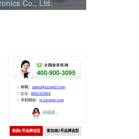
邮箱：
sales@szcwdz.com
Q Q：
800152669
手机网站：
m.szcwdz.com
美国1号品牌选型
新加坡2号品牌选型