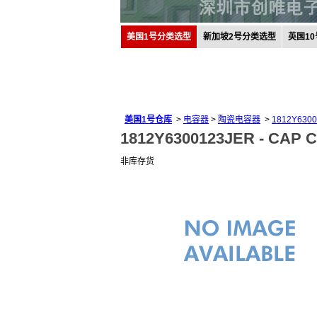
美国1号分类选型
新加坡2号分类选型
英国1
美国1号仓库
>
电容器
>
陶瓷电容器
>
1812Y630
1812Y6300123JER -
CAP C
非库存货