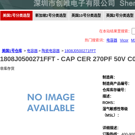
美国1号分类选型
新加坡2号分类选型
英国10号分类选型
英国2号分类选型
在本站结果里搜索：
热门搜索词：
电容器
Vicor
M
美国1号仓库
>
电容器
>
陶瓷电容器
>
1808J0500271FFT
1808J0500271FFT -
CAP CER 270PF 50V C0
非库存货
制造商：
制造商产品编号：
仓库库存编号：
描述：
ROHS：
湿气敏感性等级
（MSL）：
详细描述：
订购热线：
400-900