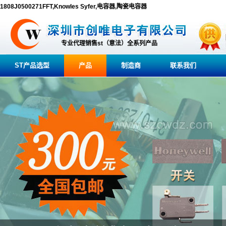
1808J0500271FFT,Knowles Syfer,电容器,陶瓷电容器
专业代理销售st（意法）全系列产品
ST产品选型
产品
制造商
联系我们