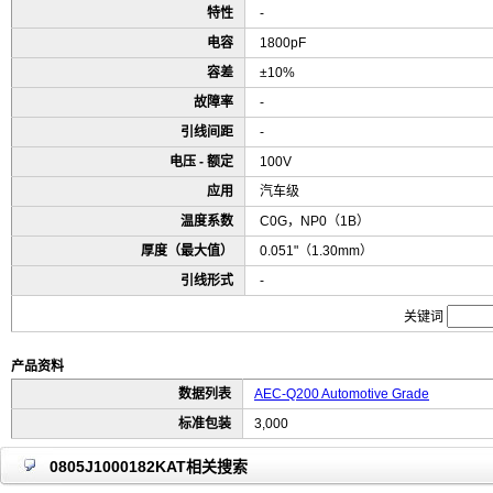
特性
-
电容
1800pF
容差
±10%
故障率
-
引线间距
-
电压 - 额定
100V
应用
汽车级
温度系数
C0G，NP0（1B）
厚度（最大值）
0.051"（1.30mm）
引线形式
-
关键词
产品资料
数据列表
AEC-Q200 Automotive Grade
标准包装
3,000
0805J1000182KAT相关搜索