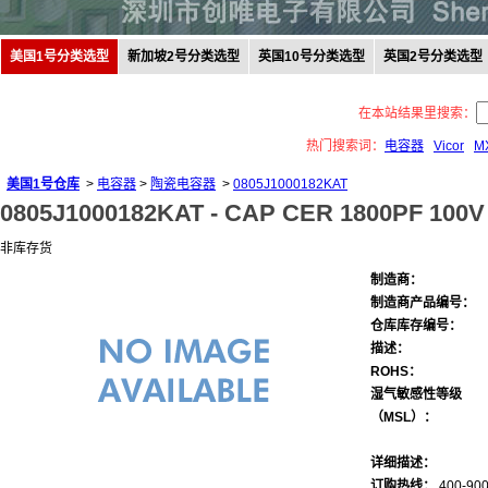
美国1号分类选型
新加坡2号分类选型
英国10号分类选型
英国2号分类选型
在本站结果里搜索：
热门搜索词：
电容器
Vicor
M
美国1号仓库
>
电容器
>
陶瓷电容器
>
0805J1000182KAT
0805J1000182KAT -
CAP CER 1800PF 100V
非库存货
制造商：
制造商产品编号：
仓库库存编号：
描述：
ROHS：
湿气敏感性等级
（MSL）：
详细描述：
订购热线：
400-900