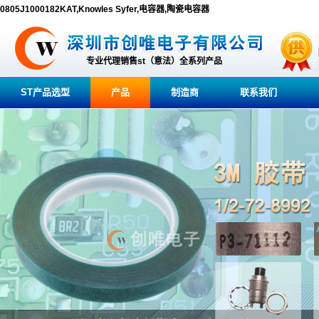
0805J1000182KAT,Knowles Syfer,电容器,陶瓷电容器
专业代理销售st（意法）全系列产品
ST产品选型
产品
制造商
联系我们