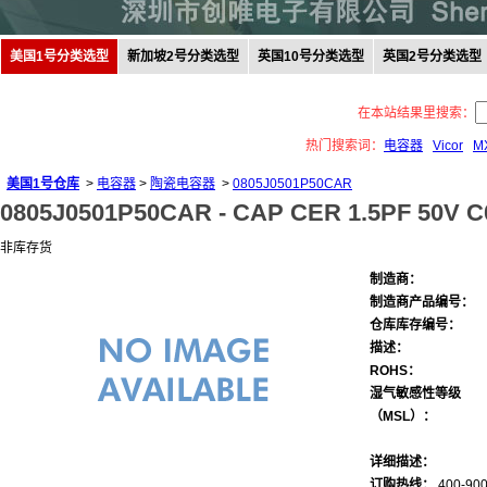
美国1号分类选型
新加坡2号分类选型
英国10号分类选型
英国2号分类选型
在本站结果里搜索：
热门搜索词：
电容器
Vicor
M
美国1号仓库
>
电容器
>
陶瓷电容器
>
0805J0501P50CAR
0805J0501P50CAR -
CAP CER 1.5PF 50V C
非库存货
制造商：
制造商产品编号：
仓库库存编号：
描述：
ROHS：
湿气敏感性等级
（MSL）：
详细描述：
订购热线：
400-900