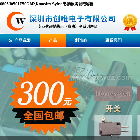
0805J0501P50CAR,Knowles Syfer,电容器,陶瓷电容器
专业代理销售st（意法）全系列产品
ST产品选型
产品
制造商
联系我们