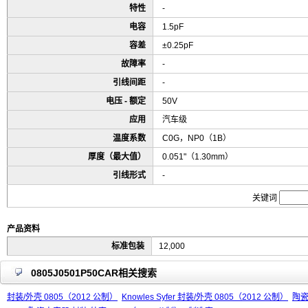
特性
-
电容
1.5pF
容差
±0.25pF
故障率
-
引线间距
-
电压 - 额定
50V
应用
汽车级
温度系数
C0G，NP0（1B）
厚度（最大值）
0.051"（1.30mm）
引线形式
-
关键词
产品资料
标准包装
12,000
0805J0501P50CAR相关搜索
封装/外壳 0805（2012 公制）
Knowles Syfer 封装/外壳 0805（2012 公制）
陶瓷