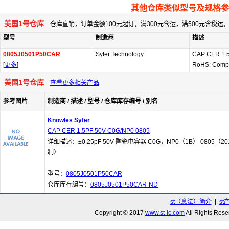
其他仓库类似型号及规格参
美国1号仓库
仓库直销，订单金额100元起订，满300元含运，满500元含税
型号
制造商
描述
0805J0501P50CAR
Syfer Technology
CAP CER 1.
[
更多
]
RoHS: Compl
美国1号仓库
查看更多相关产品
参考图片
制造商 / 描述 / 型号 / 仓库库存编号 / 别名
Knowles Syfer
CAP CER 1.5PF 50V C0G/NP0 0805
详细描述：±0.25pF 50V 陶瓷电容器 C0G，NP0（1B） 0805（20
制）
型号：
0805J0501P50CAR
仓库库存编号：
0805J0501P50CAR-ND
st（意法）简介
|
st
Copyright © 2017
www.st-ic.com
All Rights R