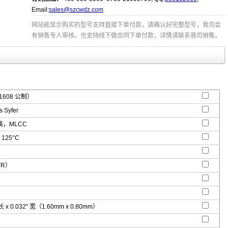
Email:
sales@szcwdz.com
网站能显示购买的型号支持直接下单付款，请确认好完整型号，我司会
有销售专人审核。也支持线下做合同下单付款，详情请联系我司销售。
1608 公制）
 Syfer
，MLCC
 125°C
TR）
 长 x 0.032" 宽（1.60mm x 0.80mm）