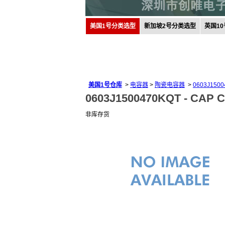
美国1号分类选型
新加坡2号分类选型
英国1
美国1号仓库
>
电容器
>
陶瓷电容器
>
0603J150
0603J1500470KQT -
CAP C
非库存货