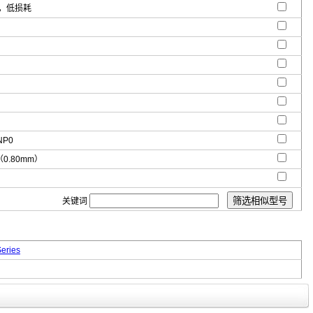
值，低损耗
NP0
"（0.80mm）
关键词
eries