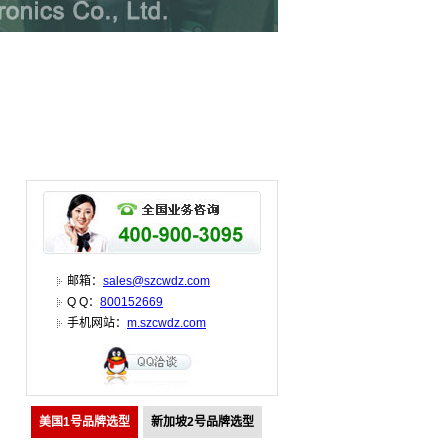
邮箱：
sales@szcwdz.com
Q Q：
800152669
手机网站：
m.szcwdz.com
美国1号品牌选型
新加坡2号品牌选型