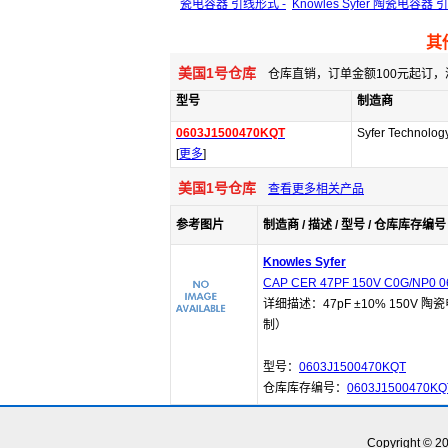
瓷电容器 引线形式 -
Knowles Syfer 陶瓷电容器 
其
美国1号仓库
仓库直销，订单金额100元起订，
型号
制造商
0603J1500470KQT
Syfer Technolog
[
更多
]
美国1号仓库
查看更多相关产品
参考图片
制造商 / 描述 / 型号 / 仓库库存编号 
Knowles Syfer
CAP CER 47PF 150V C0G/NP0 0
详细描述：47pF ±10% 150V 陶瓷
制）
型号：
0603J1500470KQT
仓库库存编号：
0603J1500470KQ
Copyright © 2