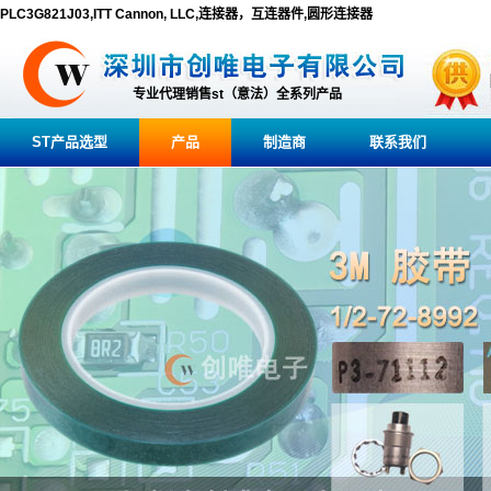
PLC3G821J03,ITT Cannon, LLC,连接器，互连器件,圆形连接器
专业代理销售st（意法）全系列产品
ST产品选型
产品
制造商
联系我们