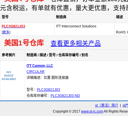
元含税运，有单就有优惠，量大更优惠，支持
型号
制造商
描述
PLC3G821J03
ITT Interconnect Solutions
[
更多
]
RoHS: 
美国1号仓库
查看更多相关产品
参考图片
制造商 / 描述 / 型号 / 仓库库存编号 / 别名
ITT Cannon, LLC
CIRCULAR
详细描述：位置 圆形连接器
型号：
PLC3G821J03
仓库库存编号：
PLC3G821J03-ND
st（意法）简介
|
st
Copyright © 2017
www.st-ic.com
All Rights R