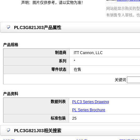
声明：图片仅供参考，请以实物为准！
网站能显示购买的型
有销售专人审核。也
PLC3G821J03产品属性
产品规格
制造商
ITT Cannon, LLC
系列
*
零件状态
在售
关键词
产品资料
数据列表
PLC3 Series Drawing
PL Series Brochure
标准包装
25
PLC3G821J03相关搜索