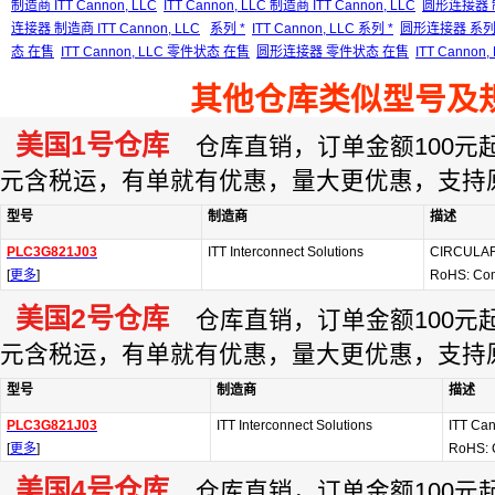
制造商 ITT Cannon, LLC
ITT Cannon, LLC 制造商 ITT Cannon, LLC
圆形连接器 制造
连接器 制造商 ITT Cannon, LLC
系列 *
ITT Cannon, LLC 系列 *
圆形连接器 系列 
态 在售
ITT Cannon, LLC 零件状态 在售
圆形连接器 零件状态 在售
ITT Cann
其他仓库类似型号及
美国1号仓库
仓库直销，订单金额100元起订
元含税运，有单就有优惠，量大更优惠，支持
型号
制造商
描述
PLC3G821J03
ITT Interconnect Solutions
CIRCULA
[
更多
]
RoHS: Com
美国2号仓库
仓库直销，订单金额100元起订
元含税运，有单就有优惠，量大更优惠，支持
型号
制造商
描述
PLC3G821J03
ITT Interconnect Solutions
ITT Ca
[
更多
]
RoHS: 
美国4号仓库
仓库直销，订单金额100元起订