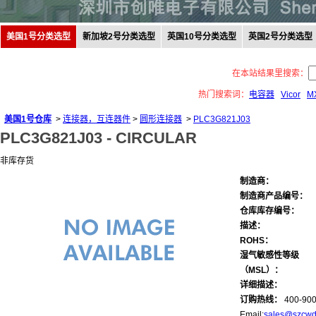
美国1号分类选型
新加坡2号分类选型
英国10号分类选型
英国2号分类选型
在本站结果里搜索：
热门搜索词：
电容器
Vicor
M
美国1号仓库
>
连接器，互连器件
>
圆形连接器
>
PLC3G821J03
PLC3G821J03 -
CIRCULAR
非库存货
制造商：
制造商产品编号：
仓库库存编号：
描述：
ROHS：
湿气敏感性等级
（MSL）：
详细描述：
订购热线：
400-900
Email:
sales@szcwd