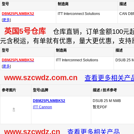
型号
制造商
描述
DBM25PLNMBK52
ITT Interconnect Solutions
CAN DB
[
更多
]
英国5号仓库
仓库直销，订单金额100元起订
元含税运，有单就有优惠，量大更优惠，支持
型号
制造商
描述
DBM25PLNMBK52
ITT Interconnect Solutions
DSUB 25 
[
更多
]
www.szcwdz.com.cn
查看更多相关产
参考图片
型号/品牌
描述 / 技术参考
DBM25PLNMBK52
DSUB 25 M NMB
ITT Cannon
暂无PDF
www.szcwdz.cn
查看更多相关产品