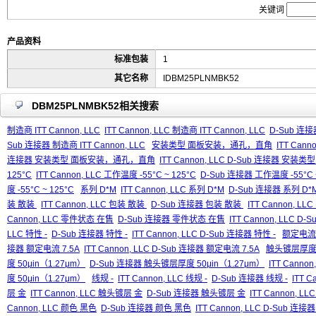
关键词
产品资料
标准包装
1
其它名称
IDBM25PLNMBK52
DBM25PLNMBK52相关搜索
制造商 ITT Cannon, LLC
ITT Cannon, LLC 制造商 ITT Cannon, LLC
D-Sub 连接器
Sub 连接器 制造商 ITT Cannon, LLC
安装类型 面板安装，通孔，直角
ITT Ca
连接器 安装类型 面板安装，通孔，直角
ITT Cannon, LLC D-Sub 连接器 
125°C
ITT Cannon, LLC 工作温度 -55°C ~ 125°C
D-Sub 连接器 工作温度 -55°C ~
度 -55°C ~ 125°C
系列 D*M
ITT Cannon, LLC 系列 D*M
D-Sub 连接器 系列 D*
装 散装
ITT Cannon, LLC 包装 散装
D-Sub 连接器 包装 散装
ITT Cannon, L
Cannon, LLC 零件状态 在售
D-Sub 连接器 零件状态 在售
ITT Cannon, LLC 
LLC 特性 -
D-Sub 连接器 特性 -
ITT Cannon, LLC D-Sub 连接器 特性 -
额定电流 
接器 额定电流 7.5A
ITT Cannon, LLC D-Sub 连接器 额定电流 7.5A
触头镀层厚度 5
度 50μin（1.27μm）
D-Sub 连接器 触头镀层厚度 50μin（1.27μm）
ITT Cann
度 50μin（1.27μm）
线规 -
ITT Cannon, LLC 线规 -
D-Sub 连接器 线规 -
ITT C
层 金
ITT Cannon, LLC 触头镀层 金
D-Sub 连接器 触头镀层 金
ITT Cannon, 
Cannon, LLC 颜色 黑色
D-Sub 连接器 颜色 黑色
ITT Cannon, LLC D-Sub 连