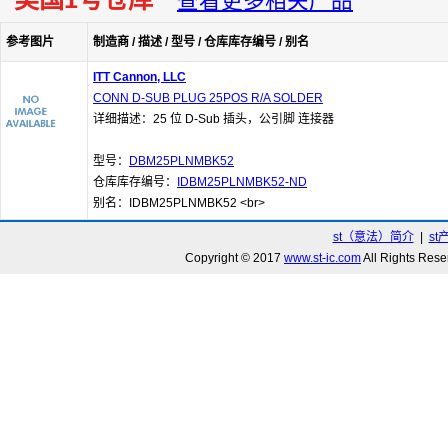
查看更多相关产品
参考图片
制造商 / 描述 / 型号 / 仓库库存编号 / 别名
ITT Cannon, LLC
CONN D-SUB PLUG 25POS R/A SOLDER
详细描述：25 位 D-Sub 插头，公引脚 连接器
型号：
DBM25PLNMBK52
仓库库存编号：
IDBM25PLNMBK52-ND
别名：IDBM25PLNMBK52 <br>
st（意法）简介
|
st
Copyright © 2017
www.st-ic.com
All Rights R