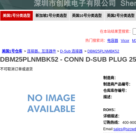
美国1号分类选型
新加坡2号分类选型
英国10号分类选型
英国2号分类选型
在本站结果里搜索：
热门搜索词：
电容器
Vicor
M
美国1号仓库
>
连接器，互连器件
>
D-Sub 连接器
>
DBM25PLNMBK52
DBM25PLNMBK52 -
CONN D-SUB PLUG 2
不可取消订单或退货
制造商：
制造商产品编号：
仓库库存编号：
描述：
ROHS：
详细描述：
订购热线：
400-900
Email:
sales@szcwd