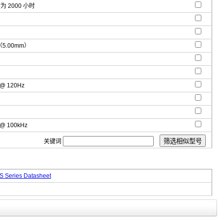
时为 2000 小时
"（5.00mm）
 @ 120Hz
 @ 100kHz
关键词
 Series Datasheet