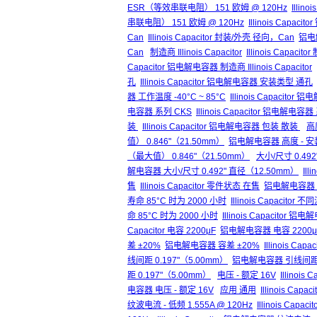
ESR（等效串联电阻） 151 欧姆 @ 120Hz
Illin
串联电阻） 151 欧姆 @ 120Hz
Illinois Cap
Can
Illinois Capacitor 封装/外壳 径向，Can
铝电
Can
制造商 Illinois Capacitor
Illinois Capacitor
Capacitor 铝电解电容器 制造商 Illinois Capacitor
孔
Illinois Capacitor 铝电解电容器 安装类型 通孔
器 工作温度 -40°C ~ 85°C
Illinois Capacitor
电容器 系列 CKS
Illinois Capacitor 铝电解电容
装
Illinois Capacitor 铝电解电容器 包装 散装
高
值） 0.846"（21.50mm）
铝电解电容器 高度 - 安装
（最大值） 0.846"（21.50mm）
大小/尺寸 0.49
解电容器 大小/尺寸 0.492" 直径（12.50mm）
Il
售
Illinois Capacitor 零件状态 在售
铝电解电容器 
寿命 85°C 时为 2000 小时
Illinois Capacit
命 85°C 时为 2000 小时
Illinois Capacito
Capacitor 电容 2200μF
铝电解电容器 电容 2200μ
差 ±20%
铝电解电容器 容差 ±20%
Illinois C
线间距 0.197"（5.00mm）
铝电解电容器 引线间距 0
距 0.197"（5.00mm）
电压 - 额定 16V
Illinois
电容器 电压 - 额定 16V
应用 通用
Illinois Capa
纹波电流 - 低频 1.555A @ 120Hz
Illinois Capa