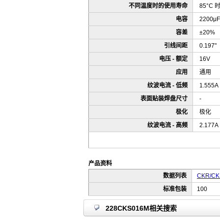
不同温度时的使用寿命
85°C 
电容
2200μF
容差
±20%
引线间距
0.197
电压 - 额定
16V
应用
通用
纹波电流 - 低频
1.555A
表面贴装焊盘尺寸
-
极化
极化
纹波电流 - 高频
2.177A
产品资料
数据列表
CKR/CKS
标准包装
100
228CKS016M相关搜索