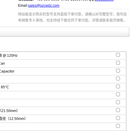
Email:
sales@szcwdz.com
网站能显示购买的型号支持直接下单付款，请确认好完整型号，我司会
有销售专人审核。也支持线下做合同下单付款，详情请联系我司销售。
 @ 120Hz
an
 Capacitor
 85°C
"（21.50mm）
" 直径（12.50mm）