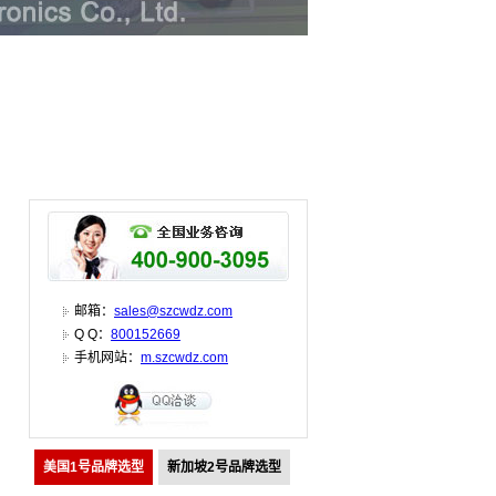
邮箱：
sales@szcwdz.com
Q Q：
800152669
手机网站：
m.szcwdz.com
美国1号品牌选型
新加坡2号品牌选型