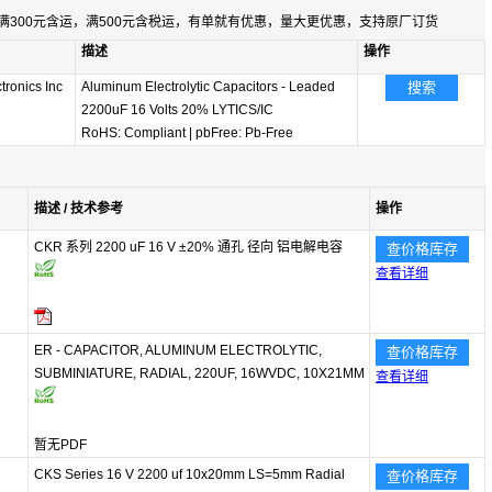
满300元含运，满500元含税运，有单就有优惠，量大更优惠，支持原厂订货
描述
操作
tronics Inc
Aluminum Electrolytic Capacitors - Leaded
搜索
2200uF 16 Volts 20% LYTICS/IC
RoHS: Compliant
|
pbFree: Pb-Free
描述 / 技术参考
操作
CKR 系列 2200 uF 16 V ±20% 通孔 径向 铝电解电容
查价格库存
查看详细
ER - CAPACITOR, ALUMINUM ELECTROLYTIC,
查价格库存
SUBMINIATURE, RADIAL, 220UF, 16WVDC, 10X21MM
查看详细
暂无PDF
CKS Series 16 V 2200 uf 10x20mm LS=5mm Radial
查价格库存