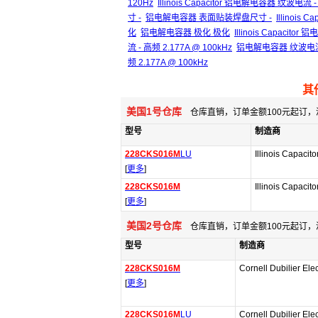
120Hz
Illinois Capacitor 铝电解电容器 纹波电流 -
寸 -
铝电解电容器 表面贴装焊盘尺寸 -
Illinoi
化
铝电解电容器 极化 极化
Illinois Capacit
流 - 高频 2.177A @ 100kHz
铝电解电容器 纹波电流 - 
频 2.177A @ 100kHz
其
美国1号仓库
仓库直销，订单金额100元起订，
型号
制造商
228CKS016M
LU
Illinois Capacito
[
更多
]
228CKS016M
Illinois Capacito
[
更多
]
美国2号仓库
仓库直销，订单金额100元起订，
型号
制造商
228CKS016M
Cornell Dubilier Elec
[
更多
]
228CKS016M
LU
Cornell Dubilier Elec