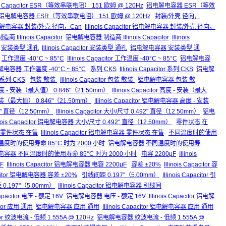
ois Capacitor ESR（等效串联电阻） 151 欧姆 @ 120Hz
铝电解电容器 ESR（等效
acitor 铝电解电容器 ESR（等效串联电阻） 151 欧姆 @ 120Hz
封装/外壳 径向，
解电容器 封装/外壳 径向，Can
Illinois Capacitor 铝电解电容器 封装/外壳 径向，
 制造商 Illinois Capacitor
铝电解电容器 制造商 Illinois Capacitor
Illinois
安装类型 通孔
Illinois Capacitor 安装类型 通孔
铝电解电容器 安装类型 通
工作温度 -40°C ~ 85°C
Illinois Capacitor 工作温度 -40°C ~ 85°C
铝电解电容
 铝电解电容器 工作温度 -40°C ~ 85°C
系列 CKS
Illinois Capacitor 系列 CKS
铝电解
器 系列 CKS
包装 散装
Illinois Capacitor 包装 散装
铝电解电容器 包装 散
度 - 安装（最大值） 0.846"（21.50mm）
Illinois Capacitor 高度 - 安装（最大
（最大值） 0.846"（21.50mm）
Illinois Capacitor 铝电解电容器 高度 - 安装
2" 直径（12.50mm）
Illinois Capacitor 大小/尺寸 0.492" 直径（12.50mm）
铝电
linois Capacitor 铝电解电容器 大小/尺寸 0.492" 直径（12.50mm）
零件状态 在
零件状态 在售
Illinois Capacitor 铝电解电容器 零件状态 在售
不同温度时的使用
or 不同温度时的使用寿命 85°C 时为 2000 小时
铝电解电容器 不同温度时的使用寿
r 铝电解电容器 不同温度时的使用寿命 85°C 时为 2000 小时
电容 2200μF
Illinois
F
Illinois Capacitor 铝电解电容器 电容 2200μF
容差 ±20%
Illinois Capacitor 容
apacitor 铝电解电容器 容差 ±20%
引线间距 0.197"（5.00mm）
Illinois Capacitor 引
.197"（5.00mm）
Illinois Capacitor 铝电解电容器 引线间
 Capacitor 电压 - 额定 16V
铝电解电容器 电压 - 额定 16V
Illinois Capacitor 铝电解
citor 应用 通用
铝电解电容器 应用 通用
Illinois Capacitor 铝电解电容器 应用 通用
citor 纹波电流 - 低频 1.555A @ 120Hz
铝电解电容器 纹波电流 - 低频 1.555A @