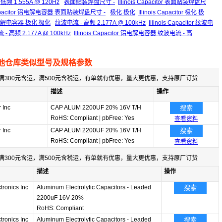
 低频 1.555A @ 120Hz
表面贴装焊盘尺寸 -
Illinois Capacitor 表面贴装焊盘尺
s Capacitor 铝电解电容器 表面贴装焊盘尺寸 -
极化 极化
Illinois Capacitor 极化 极
or 铝电解电容器 极化 极化
纹波电流 - 高频 2.177A @ 100kHz
Illinois Capacitor 纹波电
高频 2.177A @ 100kHz
Illinois Capacitor 铝电解电容器 纹波电流 - 高
他仓库类似型号及规格参数
满300元含运，满500元含税运，有单就有优惠，量大更优惠，支持原厂订货
描述
操作
r Inc
CAP ALUM 2200UF 20% 16V T/H
搜索
RoHS: Compliant
|
pbFree: Yes
查看资料
r Inc
CAP ALUM 2200UF 20% 16V T/H
搜索
RoHS: Compliant
|
pbFree: Yes
查看资料
满300元含运，满500元含税运，有单就有优惠，量大更优惠，支持原厂订货
描述
操作
tronics Inc
Aluminum Electrolytic Capacitors - Leaded
搜索
2200uF 16V 20%
RoHS: Compliant
tronics Inc
Aluminum Electrolytic Capacitors - Leaded
搜索