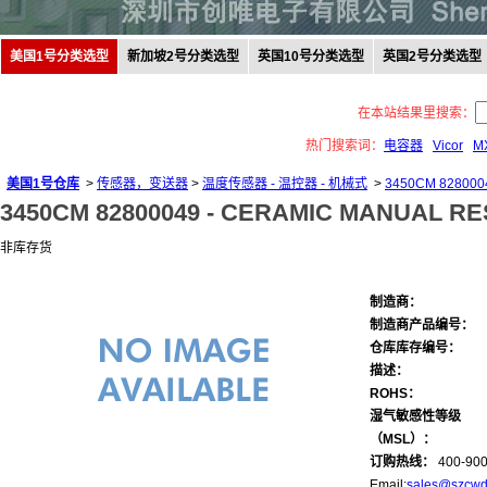
美国1号分类选型
新加坡2号分类选型
英国10号分类选型
英国2号分类选型
在本站结果里搜索：
热门搜索词：
电容器
Vicor
M
美国1号仓库
>
传感器，变送器
>
温度传感器 - 温控器 - 机械式
>
3450CM 828000
3450CM 82800049 -
CERAMIC MANUAL RE
非库存货
制造商：
制造商产品编号：
仓库库存编号：
描述：
ROHS：
湿气敏感性等级
（MSL）：
订购热线：
400-900
Email:
sales@szcwd