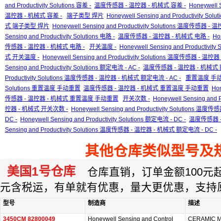
and Productivity Solutions 容差 -
温度传感器 - 温控器 - 机械式 容差 -
Honeywell 
温控器 - 机械式 容差 -
端子类型 焊片
Honeywell Sensing and Productivity S
式 端子类型 焊片
Honeywell Sensing and Productivity Solutions 温度传感
Sensing and Productivity Solutions 电路 -
温度传感器 - 温控器 - 机械式 电路 -
Ho
传感器 - 温控器 - 机械式 电路 -
开关温度 -
Honeywell Sensing and Productivity
式 开关温度 -
Honeywell Sensing and Productivity Solutions 温度传感器 - 
Sensing and Productivity Solutions 额定电流 - AC -
温度传感器 - 温控器 - 机械式 额
Productivity Solutions 温度传感器 - 温控器 - 机械式 额定电流 - AC -
重置温度 手
Solutions 重置温度 手动重置
温度传感器 - 温控器 - 机械式 重置温度 手动重置
Hon
传感器 - 温控器 - 机械式 重置温度 手动重置
开关次数 -
Honeywell Sensing and 
控器 - 机械式 开关次数 -
Honeywell Sensing and Productivity Solutions 
DC -
Honeywell Sensing and Productivity Solutions 额定电流 - DC -
温度传感器 -
Sensing and Productivity Solutions 温度传感器 - 温控器 - 机械式 额定电流 - DC -
其他仓库类似型号及
美国1号仓库
仓库直销，订单金额100元起订
元含税运，有单就有优惠，量大更优惠，支持
型号
制造商
描述
3450CM 82800049
Honeywell Sensing and Control
CERAMIC 