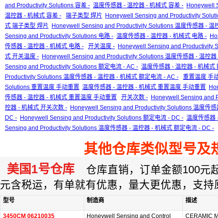
and Productivity Solutions 容差 -
温度传感器 - 温控器 - 机械式 容差 -
Honeywell 
温控器 - 机械式 容差 -
端子类型 焊片
Honeywell Sensing and Productivity S
式 端子类型 焊片
Honeywell Sensing and Productivity Solutions 温度传感
Sensing and Productivity Solutions 电路 -
温度传感器 - 温控器 - 机械式 电路 -
Ho
传感器 - 温控器 - 机械式 电路 -
开关温度 -
Honeywell Sensing and Productivity
式 开关温度 -
Honeywell Sensing and Productivity Solutions 温度传感器 - 
Sensing and Productivity Solutions 额定电流 - AC -
温度传感器 - 温控器 - 机械式 额
Productivity Solutions 温度传感器 - 温控器 - 机械式 额定电流 - AC -
重置温度 手
Solutions 重置温度 手动重置
温度传感器 - 温控器 - 机械式 重置温度 手动重置
Hon
传感器 - 温控器 - 机械式 重置温度 手动重置
开关次数 -
Honeywell Sensing and 
控器 - 机械式 开关次数 -
Honeywell Sensing and Productivity Solutions 
DC -
Honeywell Sensing and Productivity Solutions 额定电流 - DC -
温度传感器 -
Sensing and Productivity Solutions 温度传感器 - 温控器 - 机械式 额定电流 - DC -
其他仓库类似型号及
美国1号仓库
仓库直销，订单金额100元起订
元含税运，有单就有优惠，量大更优惠，支持
型号
制造商
描述
3450CM 06210035
Honeywell Sensing and Control
CERAMIC 