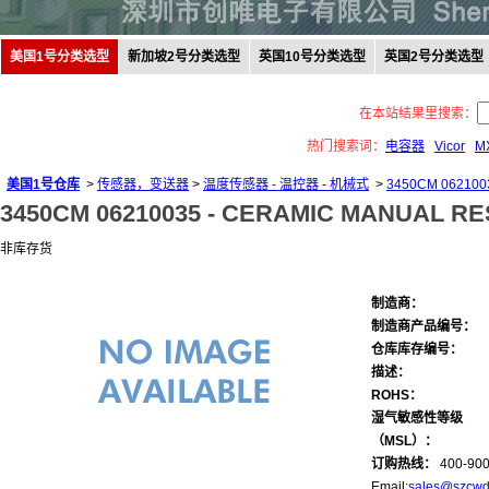
美国1号分类选型
新加坡2号分类选型
英国10号分类选型
英国2号分类选型
在本站结果里搜索：
热门搜索词：
电容器
Vicor
M
美国1号仓库
>
传感器，变送器
>
温度传感器 - 温控器 - 机械式
>
3450CM 062100
3450CM 06210035 -
CERAMIC MANUAL RE
非库存货
制造商：
制造商产品编号：
仓库库存编号：
描述：
ROHS：
湿气敏感性等级
（MSL）：
订购热线：
400-900
Email:
sales@szcwd