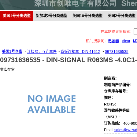
美国1号分类选型
新加坡2号分类选型
英国10号分类选型
英国2号分类选型
在本站结果里搜索：
热门搜索词：
电容器
Vicor
M
美国1号仓库
>
连接器，互连器件
>
背板连接器 - DIN 41612
>
09731636535
09731636535 -
DIN-SIGNAL R063MS -4.0C1-
非库存货
制造商：
制造商产品编号：
仓库库存编号：
描述：
ROHS：
湿气敏感性等级
（MSL）：
订购热线：
400-900
Email:
sales@szcwd