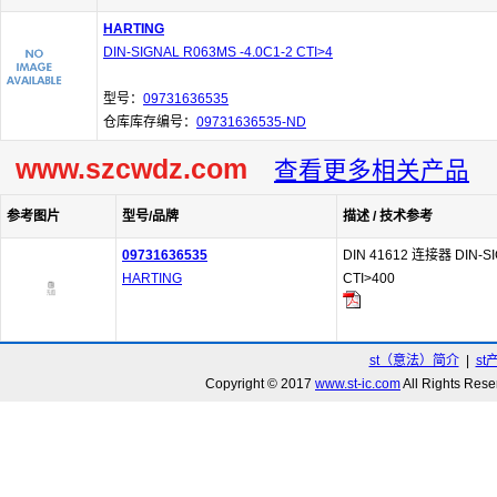
HARTING
DIN-SIGNAL R063MS -4.0C1-2 CTI>4
型号：
09731636535
仓库库存编号：
09731636535-ND
www.szcwdz.com
查看更多相关产品
参考图片
型号/品牌
描述 / 技术参考
09731636535
DIN 41612 连接器 DIN-SI
HARTING
CTI>400
st（意法）简介
|
st
Copyright © 2017
www.st-ic.com
All Rights R