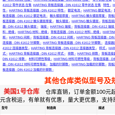
41612 零件状态 在售
HARTING 背板连接器 - DIN 41612 零件状态 在售
特性 -
H
性 -
HARTING 背板连接器 - DIN 41612 特性 -
额定电流 -
HARTING 额定电流 -
板连接器 - DIN 41612 额定电流 -
触头镀层厚度 -
HARTING 触头镀层厚度 -
背板连
板连接器 - DIN 41612 触头镀层厚度 -
触头镀层 -
HARTING 触头镀层 -
背板连接器 
器 - DIN 41612 触头镀层 -
端接 -
HARTING 端接 -
背板连接器 - DIN 41612 端接 
料 - 绝缘 -
HARTING 材料 - 绝缘 -
背板连接器 - DIN 41612 材料 - 绝缘 -
HARTIN
距 -
HARTING 间距 -
背板连接器 - DIN 41612 间距 -
HARTING 背板连接器 - DIN 
连接器 - DIN 41612 针脚数 -
HARTING 背板连接器 - DIN 41612 针脚数 -
连接器类
41612 连接器类型 -
HARTING 背板连接器 - DIN 41612 连接器类型 -
样式 -
HAR
式 -
HARTING 背板连接器 - DIN 41612 样式 -
排数 -
HARTING 排数 -
背板连接器 -
DIN 41612 排数 -
材料可燃性等级 -
HARTING 材料可燃性等级 -
背板连接器 - DI
器 - DIN 41612 材料可燃性等级 -
加载的针脚数 -
HARTING 加载的针脚数 -
背板连
板连接器 - DIN 41612 加载的针脚数 -
其他仓库类似型号及
美国1号仓库
仓库直销，订单金额100元起订
元含税运，有单就有优惠，量大更优惠，支持
型号
制造商
描述