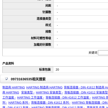
间距
-
针脚数
-
连接器类型
-
样式
-
排数
-
材料可燃性等级
-
加载的针脚数
-
关键词
产品资料
标准包装
20
09731636535相关搜索
制造商 HARTING
HARTING 制造商 HARTING
背板连接器 - DIN 41612 制造商 H
商 HARTING
安装类型 -
HARTING 安装类型 -
背板连接器 - DIN 41612 安装类型 
工作温度 -
HARTING 工作温度 -
背板连接器 - DIN 41612 工作温度 -
HARTING 
列 -
HARTING 系列 -
背板连接器 - DIN 41612 系列 -
HARTING 背板连接器 - DIN 
器 - DIN 41612 包装 -
HARTING 背板连接器 - DIN 41612 包装 -
零件状态 在售