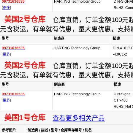
09731636535
HARTING Technology Group
DIN-SIGNAL
[
更多
]
RoHS: Com
美国2号仓库
仓库直销，订单金额100元起订
元含税运，有单就有优惠，量大更优惠，支持
型号
制造商
描述
09731636535
HARTING Technology Group
DIN 41612 
[
更多
]
-4.0C1-2
英国2号仓库
仓库直销，订单金额100元起订
元含税运，有单就有优惠，量大更优惠，支持
型号
制造商
描述
09731636535
HARTING Technology Group
DIN-Signal
[
更多
]
CTI>400
RoHS: Not 
美国1号仓库
查看更多相关产品
参考图片
制造商 / 描述 / 型号 / 仓库库存编号 / 别名