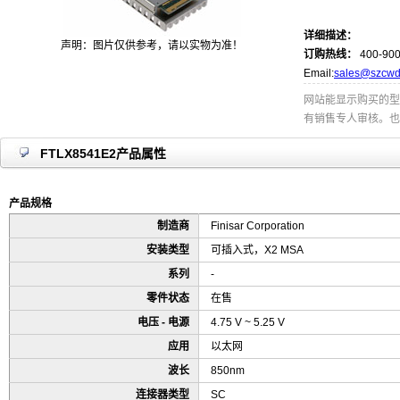
详细描述：
声明：图片仅供参考，请以实物为准！
订购热线：
400-900
Email:
sales@szcwd
网站能显示购买的型
有销售专人审核。也
FTLX8541E2产品属性
产品规格
制造商
Finisar Corporation
安装类型
可插入式，X2 MSA
系列
-
零件状态
在售
电压 - 电源
4.75 V ~ 5.25 V
应用
以太网
波长
850nm
连接器类型
SC