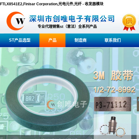
FTLX8541E2,Finisar Corporation,光电元件,光纤 - 收发器模块
专业代理销售st（意法）全系列产品
ST产品选型
产品
制造商
联系我们