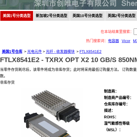
美国1号分类选型
新加坡2号分类选型
英国10号分类选型
英国2号分类选型
在本站结果里搜索：
热门搜索词：
电容器
Vicor
M
美国1号仓库
>
光电元件
>
光纤 - 收发器模块
>
FTLX8541E2
FTLX8541E2 -
TXRX OPT X2 10 GB/S 850N
当零件存货耗尽后，该零件将成为非库存货；此时将采用最低订购量方法。 订购数
数。
非库存货
制造商：
制造商产品编号：
仓库库存编号：
描述：
ROHS：
湿气敏感性等级
（MSL）：