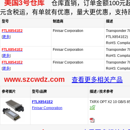
美国3号仓库
仓库直销，订单金额100元起订
元含税运，有单就有优惠，量大更优惠，支持
型号
制造商
描述
FTLX8541E2
Finisar Corporation
Transponder 70-
[
更多
]
FTLX8541E2)
RoHS: Complia
FTLX8541E2
Finisar Corporation
Transponder 70
[
更多
]
RoHS: Complia
FTLX8541E2
Finisar Corporation
Transponder 70
[
更多
]
RoHS: Complia
www.szcwdz.com
查看更多相关产品
参考图片
型号/品牌
描述 / 技术参考
FTLX8541E2
TXRX OPT X2 10 GB/S 
Finisar Corporation