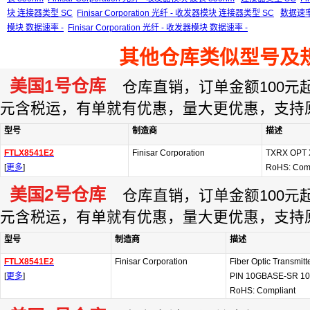
块 连接器类型 SC
Finisar Corporation 光纤 - 收发器模块 连接器类型 SC
数据速率
模块 数据速率 -
Finisar Corporation 光纤 - 收发器模块 数据速率 -
其他仓库类似型号及
美国1号仓库
仓库直销，订单金额100元起订
元含税运，有单就有优惠，量大更优惠，支持
型号
制造商
描述
FTLX8541E2
Finisar Corporation
TXRX OPT 
[
更多
]
RoHS: Com
美国2号仓库
仓库直销，订单金额100元起订
元含税运，有单就有优惠，量大更优惠，支持
型号
制造商
描述
FTLX8541E2
Finisar Corporation
Fiber Optic Transmitt
[
更多
]
PIN 10GBASE-SR 10.
RoHS: Compliant