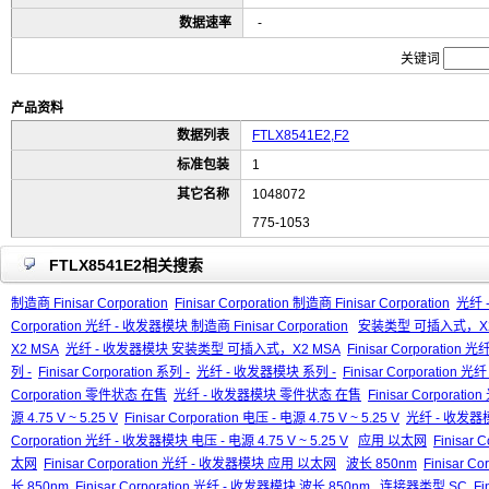
数据速率
-
关键词
产品资料
数据列表
FTLX8541E2,F2
标准包装
1
其它名称
1048072
775-1053
FTLX8541E2相关搜索
制造商 Finisar Corporation
Finisar Corporation 制造商 Finisar Corporation
光纤 -
Corporation 光纤 - 收发器模块 制造商 Finisar Corporation
安装类型 可插入式，X2
X2 MSA
光纤 - 收发器模块 安装类型 可插入式，X2 MSA
Finisar Corporat
列 -
Finisar Corporation 系列 -
光纤 - 收发器模块 系列 -
Finisar Corporation
Corporation 零件状态 在售
光纤 - 收发器模块 零件状态 在售
Finisar Corpora
源 4.75 V ~ 5.25 V
Finisar Corporation 电压 - 电源 4.75 V ~ 5.25 V
光纤 - 收发器模块
Corporation 光纤 - 收发器模块 电压 - 电源 4.75 V ~ 5.25 V
应用 以太网
Finisar
太网
Finisar Corporation 光纤 - 收发器模块 应用 以太网
波长 850nm
Finisar C
长 850nm
Finisar Corporation 光纤 - 收发器模块 波长 850nm
连接器类型 SC
Fi