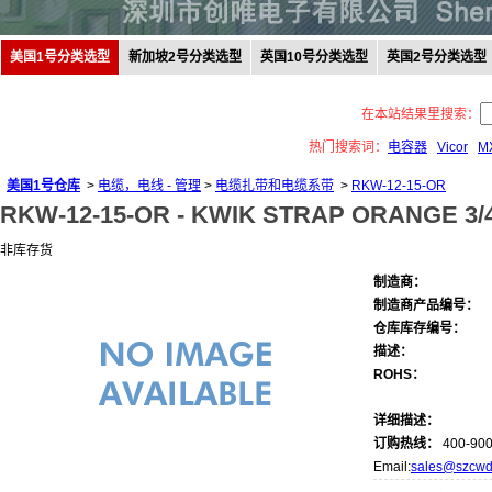
美国1号分类选型
新加坡2号分类选型
英国10号分类选型
英国2号分类选型
在本站结果里搜索：
热门搜索词：
电容器
Vicor
M
美国1号仓库
>
电缆，电线 - 管理
>
电缆扎带和电缆系带
>
RKW-12-15-OR
RKW-12-15-OR -
KWIK STRAP ORANGE 3/4
非库存货
制造商：
制造商产品编号：
仓库库存编号：
描述：
ROHS：
详细描述：
订购热线：
400-900
Email:
sales@szcwd