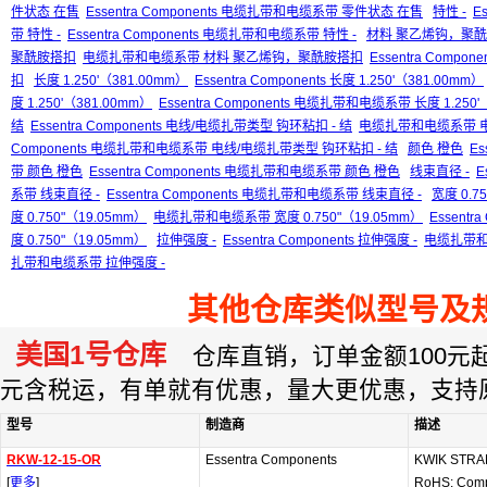
件状态 在售
Essentra Components 电缆扎带和电缆系带 零件状态 在售
特性 -
Es
带 特性 -
Essentra Components 电缆扎带和电缆系带 特性 -
材料 聚乙烯钩，聚
聚酰胺搭扣
电缆扎带和电缆系带 材料 聚乙烯钩，聚酰胺搭扣
Essentra Com
扣
长度 1.250'（381.00mm）
Essentra Components 长度 1.250'（381.00mm）
度 1.250'（381.00mm）
Essentra Components 电缆扎带和电缆系带 长度 1.250'
结
Essentra Components 电线/电缆扎带类型 钩环粘扣 - 结
电缆扎带和电缆系带 电
Components 电缆扎带和电缆系带 电线/电缆扎带类型 钩环粘扣 - 结
颜色 橙色
Es
带 颜色 橙色
Essentra Components 电缆扎带和电缆系带 颜色 橙色
线束直径 -
E
系带 线束直径 -
Essentra Components 电缆扎带和电缆系带 线束直径 -
宽度 0.7
度 0.750"（19.05mm）
电缆扎带和电缆系带 宽度 0.750"（19.05mm）
Essent
度 0.750"（19.05mm）
拉伸强度 -
Essentra Components 拉伸强度 -
电缆扎带和
扎带和电缆系带 拉伸强度 -
其他仓库类似型号及
美国1号仓库
仓库直销，订单金额100元起订
元含税运，有单就有优惠，量大更优惠，支持
型号
制造商
描述
RKW-12-15-OR
Essentra Components
KWIK STRAP
[
更多
]
RoHS: Comp