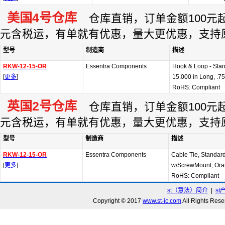
美国4号仓库
仓库直销，订单金额100元起订
元含税运，有单就有优惠，量大更优惠，支持
型号
制造商
描述
RKW-12-15-OR
Essentra Components
Hook & Loop - Stan
[
更多
]
15.000 in Long, .7
RoHS: Compliant
英国2号仓库
仓库直销，订单金额100元起订
元含税运，有单就有优惠，量大更优惠，支持
型号
制造商
描述
RKW-12-15-OR
Essentra Components
Cable Tie, Standar
[
更多
]
w/ScrewMount, Oran
RoHS: Compliant
st（意法）简介
|
st
Copyright © 2017
www.st-ic.com
All Rights R