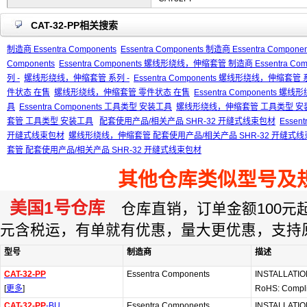
CAT-32-PP相关搜索
制造商 Essentra Components
Essentra Components 制造商 Essentra Componen
Components
Essentra Components 螺线形绕线，伸缩套管 制造商 Essentra Comp
列 -
螺线形绕线，伸缩套管 系列 -
Essentra Components 螺线形绕线，伸缩套管 
件状态 在售
螺线形绕线，伸缩套管 零件状态 在售
Essentra Components
具
Essentra Components 工具类型 安装工具
螺线形绕线，伸缩套管 工具类型 安
套管 工具类型 安装工具
配套使用产品/相关产品 SHR-32 开缝式线束包材
Essen
开缝式线束包材
螺线形绕线，伸缩套管 配套使用产品/相关产品 SHR-32 开缝式
套管 配套使用产品/相关产品 SHR-32 开缝式线束包材
其他仓库类似型号及
美国1号仓库
仓库直销，订单金额100元起订
元含税运，有单就有优惠，量大更优惠，支持
型号
制造商
描述
CAT-32-PP
Essentra Components
INSTALLATI
[
更多
]
RoHS: Compl
CAT-32-PP
-BU
Essentra Components
INSTALLATI