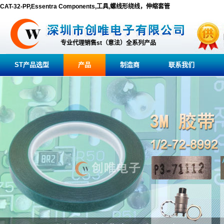
CAT-32-PP,Essentra Components,工具,螺线形绕线，伸缩套管
专业代理销售st（意法）全系列产品
ST产品选型
产品
制造商
联系我们