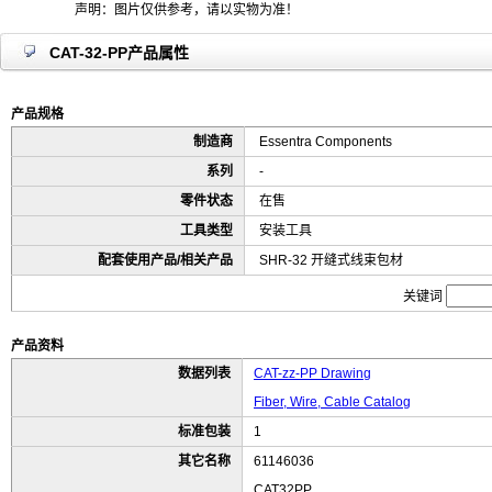
声明：图片仅供参考，请以实物为准！
CAT-32-PP产品属性
产品规格
制造商
Essentra Components
系列
-
零件状态
在售
工具类型
安装工具
配套使用产品/相关产品
SHR-32 开缝式线束包材
关键词
产品资料
数据列表
CAT-zz-PP Drawing
Fiber, Wire, Cable Catalog
标准包装
1
其它名称
61146036
CAT32PP