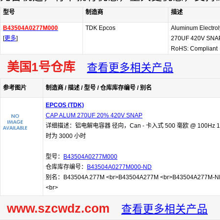
型号
制造商
描述
B43504A0277M000
TDK Epcos
Aluminum Electroly
[
更多
]
270UF 420V SNAP
RoHS: Compliant
美国1号仓库
查看更多相关产品
参考图片
制造商 / 描述 / 型号 / 仓库库存编号 / 别名
EPCOS (TDK)
CAP ALUM 270UF 20% 420V SNAP
详细描述：铝电解电容器 径向，Can - 卡入式 500 毫欧 @ 100Hz 1
时为 3000 小时
型号：
B43504A0277M000
仓库库存编号：
B43504A0277M000-ND
别名：B43504A 277M <br>B43504A277M <br>B43504A277M-N
<br>
www.szcwdz.com
查看更多相关产品