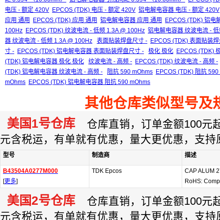
电压 - 额定 420V
EPCOS (TDK) 电压 - 额定 420V
铝电解电容器 电压 - 额定 420V
应用 通用
EPCOS (TDK) 应用 通用
铝电解电容器 应用 通用
EPCOS (TDK) 铝
100Hz
EPCOS (TDK) 纹波电流 - 低频 1.3A @ 100Hz
铝电解电容器 纹波电流 - 低频 
器 纹波电流 - 低频 1.3A @ 100Hz
表面贴装焊盘尺寸 -
EPCOS (TDK) 表面贴装焊
寸 -
EPCOS (TDK) 铝电解电容器 表面贴装焊盘尺寸 -
极化 极化
EPCOS (TDK)
(TDK) 铝电解电容器 极化 极化
纹波电流 - 高频 -
EPCOS (TDK) 纹波电流 - 高频 -
(TDK) 铝电解电容器 纹波电流 - 高频 -
阻抗 590 mOhms
EPCOS (TDK) 阻抗 590
mOhms
EPCOS (TDK) 铝电解电容器 阻抗 590 mOhms
其他仓库类似型号及
美国1号仓库
仓库直销，订单金额100元起订
元含税运，有单就有优惠，量大更优惠，支持
型号
制造商
描述
B43504A0277M000
TDK Epcos
CAP ALUM 2
[
更多
]
RoHS: Compl
美国2号仓库
仓库直销，订单金额100元起订
元含税运，有单就有优惠，量大更优惠，支持