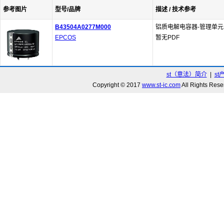
参考图片
型号/品牌
描述 / 技术参考
B43504A0277M000
铝质电解电容器-管理单元 270
EPCOS
暂无PDF
st（意法）简介
|
st
Copyright © 2017
www.st-ic.com
All Rights R