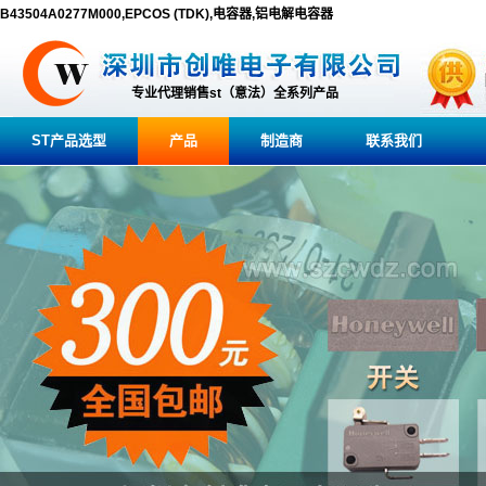
B43504A0277M000,EPCOS (TDK),电容器,铝电解电容器
专业代理销售st（意法）全系列产品
ST产品选型
产品
制造商
联系我们