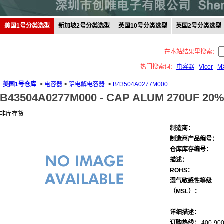
美国1号分类选型
新加坡2号分类选型
英国10号分类选型
英国2号分类选型
在本站结果里搜索：
热门搜索词：
电容器
Vicor
M
美国1号仓库
>
电容器
>
铝电解电容器
>
B43504A0277M000
B43504A0277M000 -
CAP ALUM 270UF 20%
非库存货
制造商：
制造商产品编号：
仓库库存编号：
描述：
ROHS：
湿气敏感性等级
（MSL）：
详细描述：
订购热线：
400-900