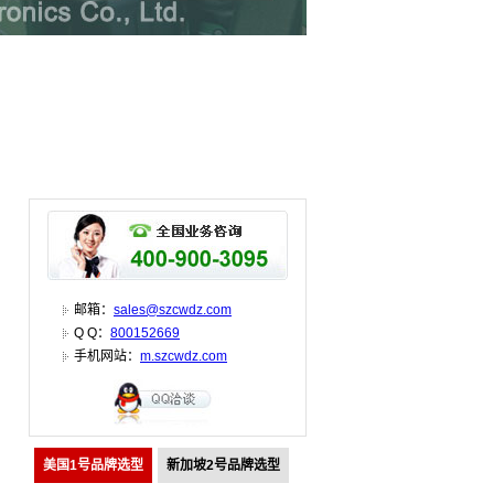
邮箱：
sales@szcwdz.com
Q Q：
800152669
手机网站：
m.szcwdz.com
美国1号品牌选型
新加坡2号品牌选型