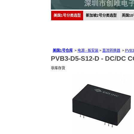
美国1号分类选型
新加坡2号分类选型
英国1
美国1号仓库
>
电源 - 板安装
>
直流转换器
>
PVB3
PVB3-D5-S12-D -
DC/DC C
非库存货