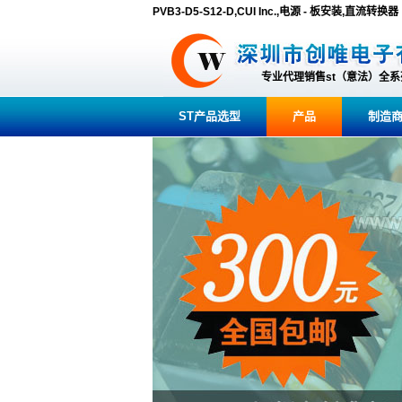
PVB3-D5-S12-D,CUI Inc.,电源 - 板安装,直流转换器
专业代理销售st（意法）全
ST产品选型
产品
制造