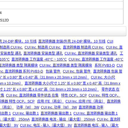
4
S12D
外壳 24-DIP 模块，10 引线
直流转换器 封装/外壳 24-DIP 模块，10 引线
CUI
制造商 CUI Inc.
CUI Inc. 制造商 CUI Inc.
直流转换器 制造商 CUI Inc.
CUI Inc. 直
nc. 安装类型 通孔
直流转换器 安装类型 通孔
CUI Inc. 直流转换器 安装类型 通孔
工
 105°C
直流转换器 工作温度 -40°C ~ 105°C
CUI Inc. 直流转换器 工作温度 -40°C
直流转换器 类型 隔离模块
CUI Inc. 直流转换器 类型 隔离模块
系列 PVB3-D
CUI
 Inc. 直流转换器 系列 PVB3-D
包装 管件
CUI Inc. 包装 管件
直流转换器 包装 管
 长 x 0.80" 宽 x 0.40" 高（31.8mm x 20.3mm x 10.2mm）
CUI Inc. 大小/尺
3mm x 10.2mm）
直流转换器 大小/尺寸 1.25" 长 x 0.80" 宽 x 0.40" 高（31.8mm x
.25" 长 x 0.80" 宽 x 0.40" 高（31.8mm x 20.3mm x 10.2mm）
零件状态 在
在售
CUI Inc. 直流转换器 零件状态 在售
特性 OCP，SCP
CUI Inc. 特性 OCP，
直流转换器 特性 OCP，SCP
应用 ITE（商业）
CUI Inc. 应用 ITE（商业）
直流转换
TE（商业）
功率（W） 3W
CUI Inc. 功率（W） 3W
直流转换器 功率
输出数 1
CUI Inc. 输出数 1
直流转换器 输出数 1
CUI Inc. 直流转换器 输出数 1
 输出（最大值） 250mA
直流转换器 电流 - 输出（最大值） 250mA
CUI Inc. 直流转
（最大值） 9V
CUI Inc. 电压 - 输入（最大值） 9V
直流转换器 电压 - 输入（最大