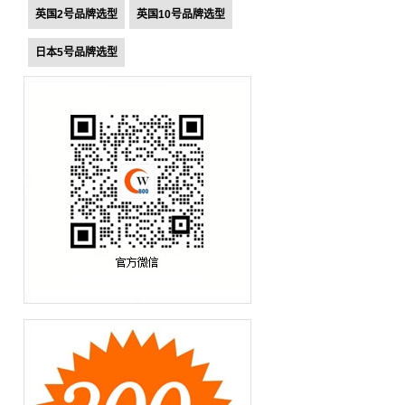
英国2号品牌选型
英国10号品牌选型
日本5号品牌选型