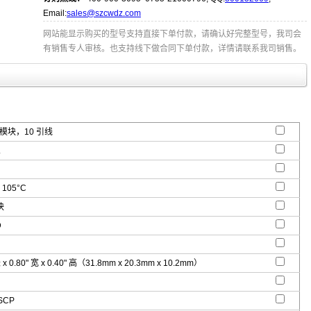
Email:
sales@szcwdz.com
网站能显示购买的型号支持直接下单付款，请确认好完整型号，我司会
有销售专人审核。也支持线下做合同下单付款，详情请联系我司销售。
P 模块，10 引线
.
 105°C
块
D
 x 0.80" 宽 x 0.40" 高（31.8mm x 20.3mm x 10.2mm）
SCP