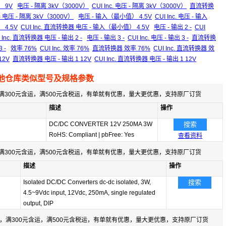
） 9V
电压 - 隔离 3kV（3000V）
CUI Inc. 电压 - 隔离 3kV（3000V）
直流转换
器 电压 - 隔离 3kV（3000V）
电压 - 输入（最小值） 4.5V
CUI Inc. 电压 - 输入
4.5V
CUI Inc. 直流转换器 电压 - 输入（最小值） 4.5V
电压 - 输出 2 -
CUI
I Inc. 直流转换器 电压 - 输出 2 -
电压 - 输出 3 -
CUI Inc. 电压 - 输出 3 -
直流转换
 -
效率 76%
CUI Inc. 效率 76%
直流转换器 效率 76%
CUI Inc. 直流转换器 效
 12V
直流转换器 电压 - 输出 1 12V
CUI Inc. 直流转换器 电压 - 输出 1 12V
他仓库类似型号及规格参数
满300元含运，满500元含税运，有单就有优惠，量大更优惠，支持原厂订货
描述
操作
DC/DC CONVERTER 12V 250MA 3W
搜索
RoHS: Compliant
|
pbFree: Yes
查看资料
满300元含运，满500元含税运，有单就有优惠，量大更优惠，支持原厂订货
描述
操作
Isolated DC/DC Converters dc-dc isolated, 3W,
搜索
4.5~9Vdc input, 12Vdc, 250mA, single regulated
output, DIP
，满300元含运，满500元含税运，有单就有优惠，量大更优惠，支持原厂订货