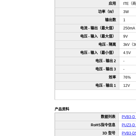
应用
ITE（
功率（W）
3W
输出数
1
电流 - 输出（最大值）
250mA
电压 - 输入（最大值）
9V
电压 - 隔离
3kV（3
电压 - 输入（最小值）
4.5V
电压 - 输出 2
-
电压 - 输出 3
-
效率
76%
电压 - 输出 1
12V
产品资料
数据列表
PVB3-D 
RoHS指令信息
PUZ3-D 
3D 型号
PVB3-D