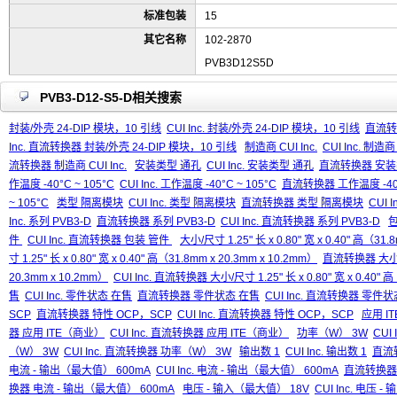
标准包装
15
其它名称
102-2870
PVB3D12S5D
PVB3-D12-S5-D相关搜索
封装/外壳 24-DIP 模块，10 引线
CUI Inc. 封装/外壳 24-DIP 模块，10 引线
直流转换
Inc. 直流转换器 封装/外壳 24-DIP 模块，10 引线
制造商 CUI Inc.
CUI Inc. 制造商 
流转换器 制造商 CUI Inc.
安装类型 通孔
CUI Inc. 安装类型 通孔
直流转换器 安装
作温度 -40°C ~ 105°C
CUI Inc. 工作温度 -40°C ~ 105°C
直流转换器 工作温度 -40°C
~ 105°C
类型 隔离模块
CUI Inc. 类型 隔离模块
直流转换器 类型 隔离模块
CUI
Inc. 系列 PVB3-D
直流转换器 系列 PVB3-D
CUI Inc. 直流转换器 系列 PVB3-D
件
CUI Inc. 直流转换器 包装 管件
大小/尺寸 1.25" 长 x 0.80" 宽 x 0.40" 高（31.
寸 1.25" 长 x 0.80" 宽 x 0.40" 高（31.8mm x 20.3mm x 10.2mm）
直流转换器 大小/尺寸 
20.3mm x 10.2mm）
CUI Inc. 直流转换器 大小/尺寸 1.25" 长 x 0.80" 宽 x 0.40" 
售
CUI Inc. 零件状态 在售
直流转换器 零件状态 在售
CUI Inc. 直流转换器 零件
SCP
直流转换器 特性 OCP，SCP
CUI Inc. 直流转换器 特性 OCP，SCP
应用 I
器 应用 ITE（商业）
CUI Inc. 直流转换器 应用 ITE（商业）
功率（W） 3W
CUI
（W） 3W
CUI Inc. 直流转换器 功率（W） 3W
输出数 1
CUI Inc. 输出数 1
直流
电流 - 输出（最大值） 600mA
CUI Inc. 电流 - 输出（最大值） 600mA
直流转换器 
换器 电流 - 输出（最大值） 600mA
电压 - 输入（最大值） 18V
CUI Inc. 电压 