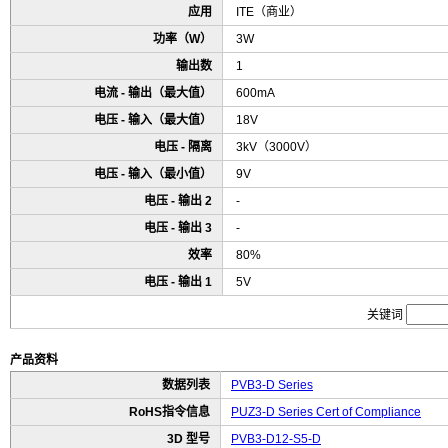
应用
ITE（商业）
功率（W）
3W
输出数
1
电流 - 输出（最大值）
600mA
电压 - 输入（最大值）
18V
电压 - 隔离
3kV（3000V）
电压 - 输入（最小值）
9V
电压 - 输出 2
-
电压 - 输出 3
-
效率
80%
电压 - 输出 1
5V
关键词
产品资料
数据列表
PVB3-D Series
RoHS指令信息
PUZ3-D Series Cert of Compliance
3D 型号
PVB3-D12-S5-D