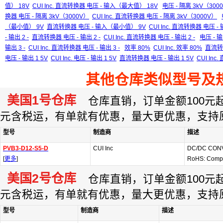
值） 18V
CUI Inc. 直流转换器 电压 - 输入（最大值） 18V
电压 - 隔离 3kV（300
换器 电压 - 隔离 3kV（3000V）
CUI Inc. 直流转换器 电压 - 隔离 3kV（3000V）
（最小值） 9V
直流转换器 电压 - 输入（最小值） 9V
CUI Inc. 直流转换器 电压 
- 输出 2 -
直流转换器 电压 - 输出 2 -
CUI Inc. 直流转换器 电压 - 输出 2 -
电压 - 输
输出 3 -
CUI Inc. 直流转换器 电压 - 输出 3 -
效率 80%
CUI Inc. 效率 80%
直流转
电压 - 输出 1 5V
CUI Inc. 电压 - 输出 1 5V
直流转换器 电压 - 输出 1 5V
CUI Inc
其他仓库类似型号及
美国1号仓库
仓库直销，订单金额100元起订
元含税运，有单就有优惠，量大更优惠，支持
型号
制造商
描述
PVB3-D12-S5-D
CUI Inc
DC/DC CON
[
更多
]
RoHS: Compl
美国2号仓库
仓库直销，订单金额100元起订
元含税运，有单就有优惠，量大更优惠，支持
型号
制造商
描述