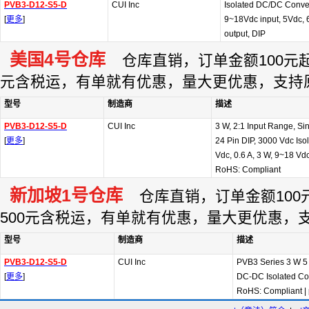
PVB3-D12-S5-D
CUI Inc
Isolated DC/DC Conver
[
更多
]
9~18Vdc input, 5Vdc, 
output, DIP
美国4号仓库
仓库直销，订单金额100元起订
元含税运，有单就有优惠，量大更优惠，支持
型号
制造商
描述
PVB3-D12-S5-D
CUI Inc
3 W, 2:1 Input Range, Si
[
更多
]
24 Pin DIP, 3000 Vdc Iso
Vdc, 0.6 A, 3 W, 9~18 Vd
RoHS: Compliant
新加坡1号仓库
仓库直销，订单金额100元
500元含税运，有单就有优惠，量大更优惠，
型号
制造商
描述
PVB3-D12-S5-D
CUI Inc
PVB3 Series 3 W 5
[
更多
]
DC-DC Isolated Co
RoHS: Compliant
|