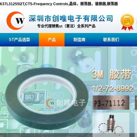
637L31255I2T,CTS-Frequency Controls,晶体，振荡器，谐振器,振荡器
专业代理销售st（意法）全系列产品
ST产品选型
产品
制造商
联系我们