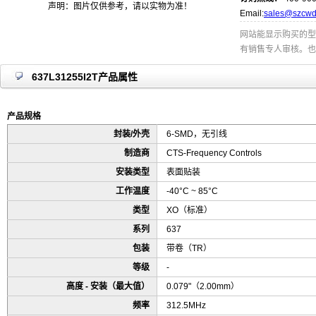
声明：图片仅供参考，请以实物为准！
Email:
sales@szcwd
网站能显示购买的型
有销售专人审核。也
637L31255I2T产品属性
产品规格
封装/外壳
6-SMD，无引线
制造商
CTS-Frequency Controls
安装类型
表面贴装
工作温度
-40°C ~ 85°C
类型
XO（标准）
系列
637
包装
带卷（TR）
等级
-
高度 - 安装（最大值）
0.079"（2.00mm）
频率
312.5MHz