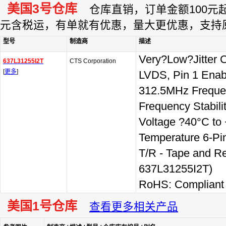
美国3号仓库
仓库直销，订单金额100元起订
元含税运，有单就有优惠，量大更优惠，支持
型号
制造商
描述
Very?Low?Jitter C
637L31255I2T
CTS Corporation
[
更多
]
LVDS, Pin 1 Enab
312.5MHz Frequ
Frequency Stabil
Voltage ?40°C to
Temperature 6-Pi
T/R - Tape and Ree
637L31255I2T)
RoHS: Compliant
美国1号仓库
查看更多相关产品