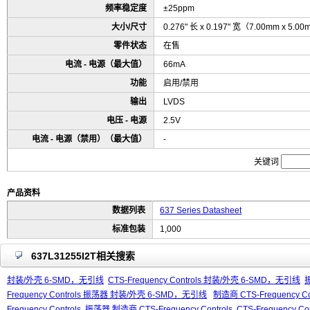
频率稳定度
±25ppm
大小/尺寸
0.276" 长 x 0.197" 宽（7.00mm x 5.0
零件状态
在售
电流 - 电源（最大值）
66mA
功能
启用/禁用
输出
LVDS
电压 - 电源
2.5V
电流 - 电源（禁用）（最大值）
-
关键词
产品资料
数据列表
637 Series Datasheet
标准包装
1,000
637L31255I2T相关搜索
封装/外壳 6-SMD，无引线
CTS-Frequency Controls 封装/外壳 6-SMD，无引线
Frequency Controls 振荡器 封装/外壳 6-SMD，无引线
制造商 CTS-Frequency Co
Frequency Controls
振荡器 制造商 CTS-Frequency Controls
CTS-Frequency Co