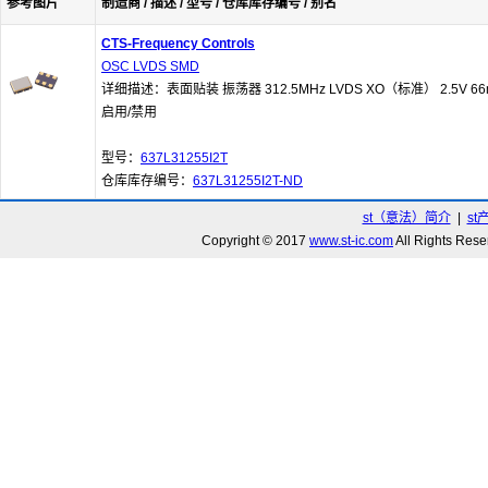
参考图片
制造商 / 描述 / 型号 / 仓库库存编号 / 别名
CTS-Frequency Controls
OSC LVDS SMD
详细描述：表面贴装 振荡器 312.5MHz LVDS XO（标准） 2.5V 66
启用/禁用
型号：
637L31255I2T
仓库库存编号：
637L31255I2T-ND
st（意法）简介
|
st
Copyright © 2017
www.st-ic.com
All Rights R