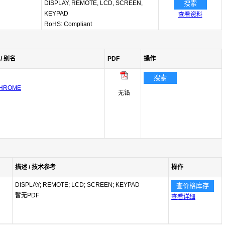
DISPLAY, REMOTE, LCD, SCREEN,
搜索
KEYPAD
查看资料
RoHS: Compliant
/ 别名
PDF
操作
搜索
CHROME
无铅
描述 / 技术参考
操作
DISPLAY; REMOTE; LCD; SCREEN; KEYPAD
查价格库存
暂无PDF
查看详细