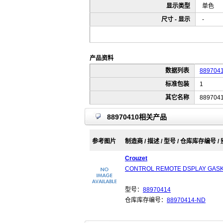
显示类型
单色
尺寸 - 显示
-
产品资料
数据列表
889704
标准包装
1
其它名称
889704
88970410相关产品
参考图片
制造商 / 描述 / 型号 / 仓库库存编号 /
Crouzet
CONTROL REMOTE DSPLAY GAS
型号：
88970414
仓库库存编号：
88970414-ND