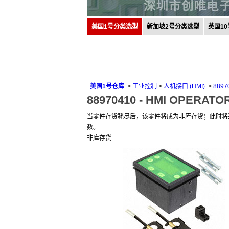
美国1号分类选型
新加坡2号分类选型
英国1
美国1号仓库
>
工业控制
>
人机接口 (HMI)
>
8897
88970410 -
HMI OPERATO
当零件存货耗尽后，该零件将成为非库存货；此时将
数。
非库存货