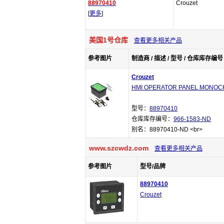
88970410
Crouzet
[
更多
]
美国1号仓库
查看更多相关产品
参考图片
制造商 / 描述 / 型号 / 仓库库存编号 
Crouzet
HMI OPERATOR PANEL MONO
型号：
88970410
仓库库存编号：
966-1583-ND
别名：88970410-ND <br>
www.szcwdz.com
查看更多相关产品
参考图片
型号/品牌
88970410
Crouzet