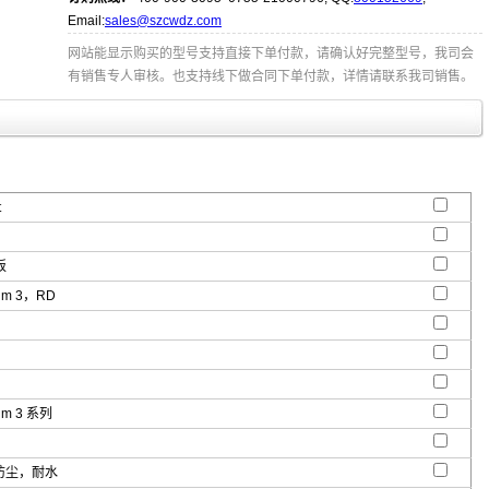
Email:
sales@szcwdz.com
网站能显示购买的型号支持直接下单付款，请确认好完整型号，我司会
有销售专人审核。也支持线下做合同下单付款，详情请联系我司销售。
t
板
ium 3，RD
ium 3 系列
- 防尘，耐水