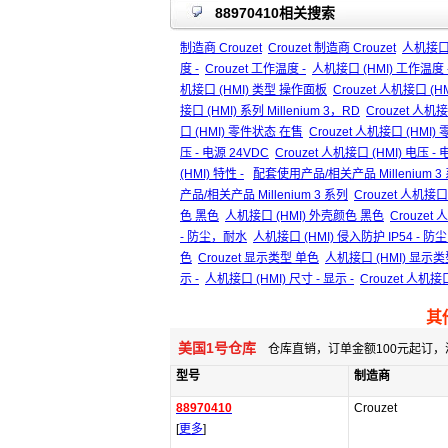
88970410相关搜索
制造商 Crouzet
Crouzet 制造商 Crouzet
人机接口 (
度 -
Crouzet 工作温度 -
人机接口 (HMI) 工作温度 
机接口 (HMI) 类型 操作面板
Crouzet 人机接口 (
接口 (HMI) 系列 Millenium 3，RD
Crouzet 人机接
口 (HMI) 零件状态 在售
Crouzet 人机接口 (HMI
压 - 电源 24VDC
Crouzet 人机接口 (HMI) 电压 -
(HMI) 特性 -
配套使用产品/相关产品 Millenium 3
产品/相关产品 Millenium 3 系列
Crouzet 人机接口
色 黑色
人机接口 (HMI) 外壳颜色 黑色
Crouzet
- 防尘，耐水
人机接口 (HMI) 侵入防护 IP54 - 
色
Crouzet 显示类型 单色
人机接口 (HMI) 显示
示 -
人机接口 (HMI) 尺寸 - 显示 -
Crouzet 人机接口
其
美国1号仓库
仓库直销，订单金额100元起订，
型号
制造商
88970410
Crouzet
[
更多
]