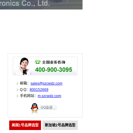
邮箱：
sales@szcwdz.com
Q Q：
800152669
手机网站：
m.szcwdz.com
美国1号品牌选型
新加坡2号品牌选型