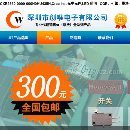
CXB2530-0000-000N0HU435H,Cree Inc.,光电元件,LED 照明 - COB，引擎，模块
专业代理销售st（意法）全系列产品
ST产品选型
产品
制造商
联系我们