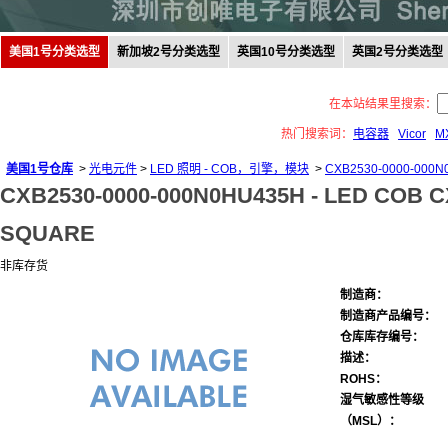
美国1号分类选型
新加坡2号分类选型
英国10号分类选型
英国2号分类选型
在本站结果里搜索：
热门搜索词：
电容器
Vicor
M
美国1号仓库
>
光电元件
>
LED 照明 - COB，引擎，模块
>
CXB2530-0000-000
CXB2530-0000-000N0HU435H -
LED COB 
SQUARE
非库存货
制造商：
制造商产品编号：
仓库库存编号：
描述：
ROHS：
湿气敏感性等级
（MSL）：