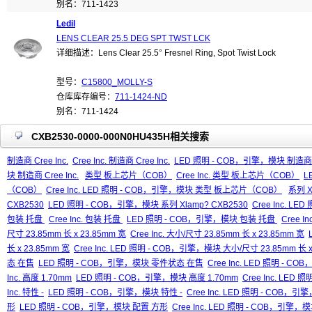
别名：711-1423
Ledil
LENS CLEAR 25.5 DEG SPT TWST LCK
详细描述：Lens Clear 25.5° Fresnel Ring, Spot Twist Lock
型号：
C15800_MOLLY-S
仓库库存编号：
711-1424-ND
别名：711-1424
CXB2530-0000-000N0HU435H相关搜索
制造商 Cree Inc.
Cree Inc. 制造商 Cree Inc.
LED 照明 - COB，引擎，模块 制造商 Cr
块 制造商 Cree Inc.
类型 板上芯片（COB）
Cree Inc. 类型 板上芯片（COB）
L
（COB）
Cree Inc. LED 照明 - COB，引擎，模块 类型 板上芯片（COB）
系列 X
CXB2530
LED 照明 - COB，引擎，模块 系列 Xlamp? CXB2530
Cree Inc. L
包装 托盘
Cree Inc. 包装 托盘
LED 照明 - COB，引擎，模块 包装 托盘
Cree 
尺寸 23.85mm 长 x 23.85mm 宽
Cree Inc. 大小/尺寸 23.85mm 长 x 23.85mm 宽
长 x 23.85mm 宽
Cree Inc. LED 照明 - COB，引擎，模块 大小/尺寸 23.85mm 长 x
态 在售
LED 照明 - COB，引擎，模块 零件状态 在售
Cree Inc. LED 照明 -
Inc. 高度 1.70mm
LED 照明 - COB，引擎，模块 高度 1.70mm
Cree Inc. LED
Inc. 特性 -
LED 照明 - COB，引擎，模块 特性 -
Cree Inc. LED 照明 - COB，引
形
LED 照明 - COB，引擎，模块 配置 方形
Cree Inc. LED 照明 - COB，引擎