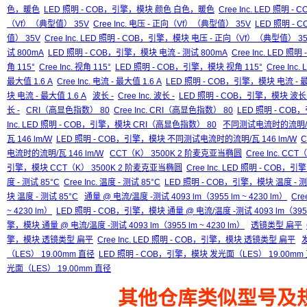
色，暖色
LED 照明 - COB，引擎，模块 颜色 白色，暖色
Cree Inc. LED 照
（Vf）（典型值） 35V
Cree Inc. 电压 - 正向（Vf）（典型值） 35V
LED 照明 -
值） 35V
Cree Inc. LED 照明 - COB，引擎，模块 电压 - 正向（Vf）（典型值） 3
试 800mA
LED 照明 - COB，引擎，模块 电流 - 测试 800mA
Cree Inc. LED 
角 115°
Cree Inc. 视角 115°
LED 照明 - COB，引擎，模块 视角 115°
Cree In
最大值 1.6 A
Cree Inc. 电流 - 最大值 1.6 A
LED 照明 - COB，引擎，模块 电流 - 最
块 电流 - 最大值 1.6 A
波长 -
Cree Inc. 波长 -
LED 照明 - COB，引擎，模块 波长 
长 -
CRI（高显色指数） 80
Cree Inc. CRI（高显色指数） 80
LED 照明 - CO
Inc. LED 照明 - COB，引擎，模块 CRI（高显色指数） 80
不同测试电流时的流明/瓦 
瓦 146 lm/W
LED 照明 - COB，引擎，模块 不同测试电流时的流明/瓦 146 lm/W
C
电流时的流明/瓦 146 lm/W
CCT（K） 3500K 2 阶麦克亚当椭圆
Cree Inc. C
引擎，模块 CCT（K） 3500K 2 阶麦克亚当椭圆
Cree Inc. LED 照明 - COB
度 - 测试 85°C
Cree Inc. 温度 - 测试 85°C
LED 照明 - COB，引擎，模块 温度 - 测
块 温度 - 测试 85°C
通量 @ 电流/温度 -测试 4093 lm（3955 lm ~ 4230 lm）
Cre
~ 4230 lm）
LED 照明 - COB，引擎，模块 通量 @ 电流/温度 -测试 4093 lm（3955 
擎，模块 通量 @ 电流/温度 -测试 4093 lm（3955 lm ~ 4230 lm）
透镜类型 扁平
擎，模块 透镜类型 扁平
Cree Inc. LED 照明 - COB，引擎，模块 透镜类型 扁平
（LES） 19.00mm 直径
LED 照明 - COB，引擎，模块 发光面（LES） 19.00mm
光面（LES） 19.00mm 直径
其他仓库类似型号及