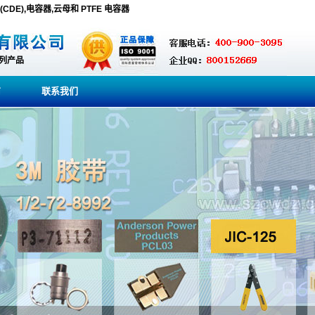
onics (CDE),电容器,云母和 PTFE 电容器
系列产品
商
联系我们