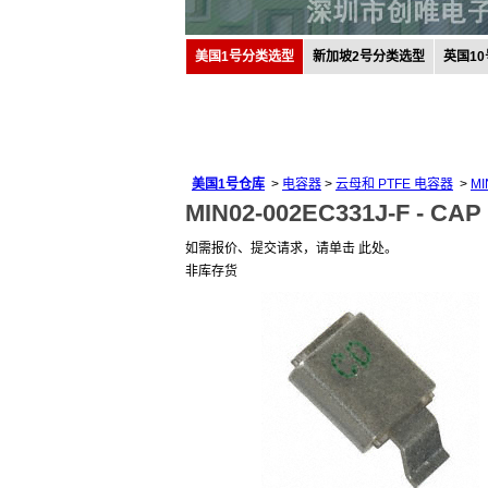
美国1号分类选型
新加坡2号分类选型
英国1
美国1号仓库
>
电容器
>
云母和 PTFE 电容器
>
MI
MIN02-002EC331J-F -
CAP 
如需报价、提交请求，请单击 此处。
非库存货