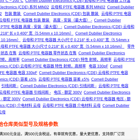
°C ~ 200°C
Cornell Dubilier Electronics (CDE) 云母和 PTFE 电容器 工作温
 Electronics (CDE) 系列 MIN02
云母和 PTFE 电容器 系列 MIN02
Cornell Dubilier
2
包装 散装
Cornell Dubilier Electronics (CDE) 包装 散装
云母和 PTFE 电容
 (CDE) 云母和 PTFE 电容器 包装 散装
高度 - 安装（最大值） -
Cornell Dubilier
PTFE 电容器 高度 - 安装（最大值） -
Cornell Dubilier Electronics (CDE) 云母和
218" 长 x 0.400" 宽（5.54mm x 10.16mm）
Cornell Dubilier Electronics
x 10.16mm）
云母和 PTFE 电容器 大小/尺寸 0.218" 长 x 0.400" 宽（5.54mm x
CDE) 云母和 PTFE 电容器 大小/尺寸 0.218" 长 x 0.400" 宽（5.54mm x 10.16mm）
零件
) 零件状态 在售
云母和 PTFE 电容器 零件状态 在售
Cornell Dubilier Electronics
射频，高频率
Cornell Dubilier Electronics (CDE) 特性 射频，高频率
云母和 PTFE
Electronics (CDE) 云母和 PTFE 电容器 特性 射频，高频率
电容 330pF
Cornell
FE 电容器 电容 330pF
Cornell Dubilier Electronics (CDE) 云母和 PTFE 电容
tronics (CDE) 容差 ±5%
云母和 PTFE 电容器 容差 ±5%
Cornell Dubilier
引线间距 -
Cornell Dubilier Electronics (CDE) 引线间距 -
云母和 PTFE 电容
(CDE) 云母和 PTFE 电容器 引线间距 -
电压 - 额定 300V
Cornell Dubilier Electronics
- 额定 300V
Cornell Dubilier Electronics (CDE) 云母和 PTFE 电容器 电压 - 额
tronics (CDE) 介电材料 云母
云母和 PTFE 电容器 介电材料 云母
Cornell Dubilier
 云母
他仓库类似型号及规格参数
满300元含运，满500元含税运，有单就有优惠，量大更优惠，支持原厂订货