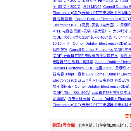
度 -55°C ~ 200°C
云母和 PTFE 电容器 工作温度 -55
度 -55°C ~ 200°C
系列 MIN02
Cornell Dubilier
Electronics (CDE) 云母和 PTFE 电容器 系列 MIN0
器 包装 散装
Cornell Dubilier Electronics
Electronics (CDE) 高度 - 安装（最大值） -
云母和 
PTFE 电容器 高度 - 安装（最大值） -
大小/尺寸 0.
(CDE) 大小/尺寸 0.218" 长 x 0.400" 宽（5.54mm 
10.16mm）
Cornell Dubilier Electronics (
状态 在售
Cornell Dubilier Electronics (CDE
(CDE) 云母和 PTFE 电容器 零件状态 在售
特性 
电容器 特性 射频，高频率
Cornell Dubilier 
Dubilier Electronics (CDE) 电容 330pF
云母和 PT
器 电容 330pF
容差 ±5%
Cornell Dubilier Elec
Electronics (CDE) 云母和 PTFE 电容器 容差 ±5%
器 引线间距 -
Cornell Dubilier Electronics 
(CDE) 电压 - 额定 300V
云母和 PTFE 电容器 电压 
定 300V
介电材料 云母
Cornell Dubilier Elec
Electronics (CDE) 云母和 PTFE 电容器 介电材料
其
美国1号仓库
仓库直销，订单金额100元起订，