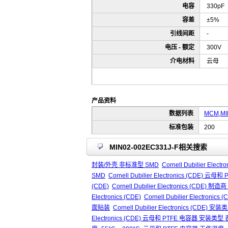
电容
330pF
容差
±5%
引线间距
-
电压 - 额定
300V
介电材料
云母
产品资料
数据列表
MCM,MI
标准包装
200
MIN02-002EC331J-F相关搜索
封装/外壳 非标准型 SMD
Cornell Dubilier El
SMD
Cornell Dubilier Electronics (CDE
(CDE)
Cornell Dubilier Electronics (CDE) 制造商 C
Electronics (CDE)
Cornell Dubilier Electronic
面贴装
Cornell Dubilier Electronics (CDE)
Electronics (CDE) 云母和 PTFE 电容器 安装类