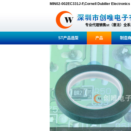
MIN02-002EC331J-F,Cornell Dubilier Electr
专业代理销售st（意法）全
ST产品选型
产品
制造