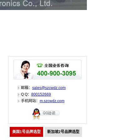
邮箱：
sales@szcwdz.com
Q Q：
800152669
手机网站：
m.szcwdz.com
美国1号品牌选型
新加坡2号品牌选型