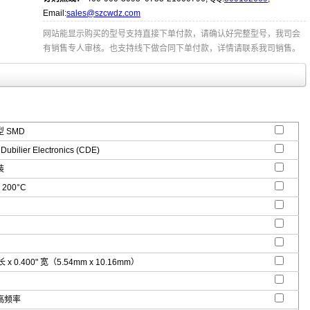
Email:
sales@szcwdz.com
网站能显示购买的型号支持直接下单付款，请确认好完整型号，我司会
有销售专人审核。也支持线下做合同下单付款，详情请联系我司销售。
 SMD
Dubilier Electronics (CDE)
装
 200°C
 长 x 0.400" 宽（5.54mm x 10.16mm）
高频率