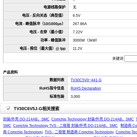
电源线路保护
无
电压 - 反向关态（典型值）
6.5V
电流 - 峰值脉冲（10/1000μs）
267.86A
电压 - 击穿（最小值）
7.22V
功率 - 峰值脉冲
3000W（3kW）
电压 - 箝位（最大值）@ Ipp
11.2V
关键词
产品资料
数据列表
TV30C5V0~441-G
RoHS指令信息
RoHS Declaration
标准包装
3,000
TV30C6V5J-G相关搜索
封装/外壳 DO-214AB，SMC
Comchip Technology 封装/外壳 DO-214AB，SMC
SMC
Comchip Technology TVS - 二极管 封装/外壳 DO-214AB，SMC
制造商 Com
商 Comchip Technology
TVS - 二极管 制造商 Comchip Technology
Comchip Te