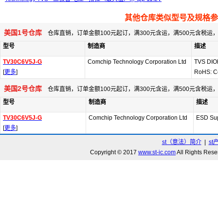
其他仓库类似型号及规格参
美国1号仓库
仓库直销，订单金额100元起订，满300元含运，满500元含税
型号
制造商
描述
TV30C6V5J-G
Comchip Technology Corporation Ltd
TVS DIO
[
更多
]
RoHS: C
美国2号仓库
仓库直销，订单金额100元起订，满300元含运，满500元含税
型号
制造商
描述
TV30C6V5J-G
Comchip Technology Corporation Ltd
ESD Sup
[
更多
]
st（意法）简介
|
st
Copyright © 2017
www.st-ic.com
All Rights R