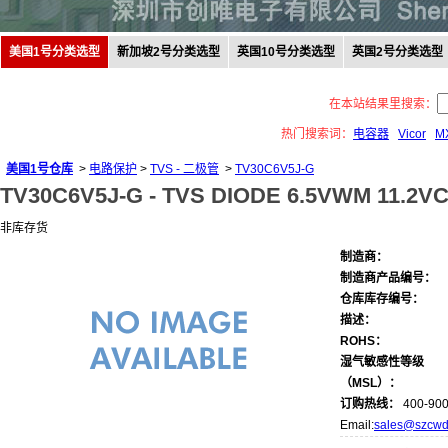
美国1号分类选型
新加坡2号分类选型
英国10号分类选型
英国2号分类选型
在本站结果里搜索：
热门搜索词：
电容器
Vicor
M
美国1号仓库
>
电路保护
>
TVS - 二极管
>
TV30C6V5J-G
TV30C6V5J-G -
TVS DIODE 6.5VWM 11.2V
非库存货
制造商：
制造商产品编号：
仓库库存编号：
描述：
ROHS：
湿气敏感性等级
（MSL）：
订购热线：
400-900
Email:
sales@szcwd