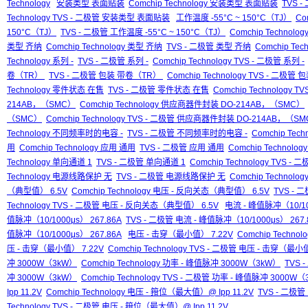
Technology
安装类型 表面贴装
Comchip Technology 安装类型 表面贴装
TVS 
Technology TVS - 二极管 安装类型 表面贴装
工作温度 -55°C ~ 150°C（TJ）
Co
150°C（TJ）
TVS - 二极管 工作温度 -55°C ~ 150°C（TJ）
Comchip Technolo
类型 齐纳
Comchip Technology 类型 齐纳
TVS - 二极管 类型 齐纳
Comchip Te
Technology 系列 -
TVS - 二极管 系列 -
Comchip Technology TVS - 二极管 系列 -
卷（TR）
TVS - 二极管 包装 带卷（TR）
Comchip Technology TVS - 二极
Technology 零件状态 在售
TVS - 二极管 零件状态 在售
Comchip Technology
214AB，（SMC）
Comchip Technology 供应商器件封装 DO-214AB，（SMC）
（SMC）
Comchip Technology TVS - 二极管 供应商器件封装 DO-214AB，（S
Technology 不同频率时的电容 -
TVS - 二极管 不同频率时的电容 -
Comchip Te
用
Comchip Technology 应用 通用
TVS - 二极管 应用 通用
Comchip Technolo
Technology 单向通道 1
TVS - 二极管 单向通道 1
Comchip Technology TVS -
Technology 电源线路保护 无
TVS - 二极管 电源线路保护 无
Comchip Technol
（典型值） 6.5V
Comchip Technology 电压 - 反向关态（典型值） 6.5V
TVS -
Technology TVS - 二极管 电压 - 反向关态（典型值） 6.5V
电流 - 峰值脉冲（10/10
值脉冲（10/1000μs） 267.86A
TVS - 二极管 电流 - 峰值脉冲（10/1000μs） 267.
值脉冲（10/1000μs） 267.86A
电压 - 击穿（最小值） 7.22V
Comchip Techno
压 - 击穿（最小值） 7.22V
Comchip Technology TVS - 二极管 电压 - 击穿（最小
冲 3000W（3kW）
Comchip Technology 功率 - 峰值脉冲 3000W（3kW）
TVS 
冲 3000W（3kW）
Comchip Technology TVS - 二极管 功率 - 峰值脉冲 3000W
Ipp 11.2V
Comchip Technology 电压 - 箝位（最大值）@ Ipp 11.2V
TVS - 二极管
Technology TVS - 二极管 电压 - 箝位（最大值）@ Ipp 11.2V