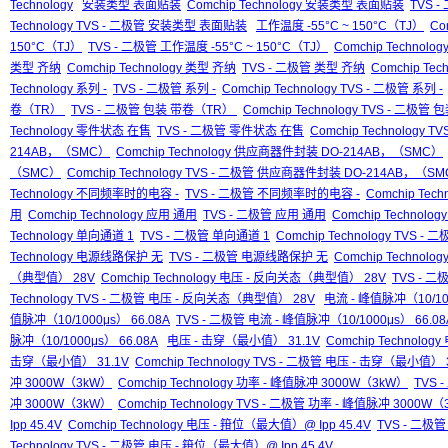
Technology
安装类型 表面贴装
Comchip Technology 安装类型 表面贴装
TVS 
Technology TVS - 二极管 安装类型 表面贴装
工作温度 -55°C ~ 150°C（TJ）
Co
150°C（TJ）
TVS - 二极管 工作温度 -55°C ~ 150°C（TJ）
Comchip Technolo
类型 齐纳
Comchip Technology 类型 齐纳
TVS - 二极管 类型 齐纳
Comchip Te
Technology 系列 -
TVS - 二极管 系列 -
Comchip Technology TVS - 二极管 系列 -
卷（TR）
TVS - 二极管 包装 带卷（TR）
Comchip Technology TVS - 二极
Technology 零件状态 在售
TVS - 二极管 零件状态 在售
Comchip Technology
214AB，（SMC）
Comchip Technology 供应商器件封装 DO-214AB，（SMC）
（SMC）
Comchip Technology TVS - 二极管 供应商器件封装 DO-214AB，（S
Technology 不同频率时的电容 -
TVS - 二极管 不同频率时的电容 -
Comchip Te
用
Comchip Technology 应用 通用
TVS - 二极管 应用 通用
Comchip Technolo
Technology 单向通道 1
TVS - 二极管 单向通道 1
Comchip Technology TVS -
Technology 电源线路保护 无
TVS - 二极管 电源线路保护 无
Comchip Technol
（典型值） 28V
Comchip Technology 电压 - 反向关态（典型值） 28V
TVS - 
Technology TVS - 二极管 电压 - 反向关态（典型值） 28V
电流 - 峰值脉冲（10/100
值脉冲（10/1000μs） 66.08A
TVS - 二极管 电流 - 峰值脉冲（10/1000μs） 66.08
脉冲（10/1000μs） 66.08A
电压 - 击穿（最小值） 31.1V
Comchip Technolo
击穿（最小值） 31.1V
Comchip Technology TVS - 二极管 电压 - 击穿（最小值） 
冲 3000W（3kW）
Comchip Technology 功率 - 峰值脉冲 3000W（3kW）
TVS 
冲 3000W（3kW）
Comchip Technology TVS - 二极管 功率 - 峰值脉冲 3000W
Ipp 45.4V
Comchip Technology 电压 - 箝位（最大值）@ Ipp 45.4V
TVS - 二极管
Technology TVS - 二极管 电压 - 箝位（最大值）@ Ipp 45.4V