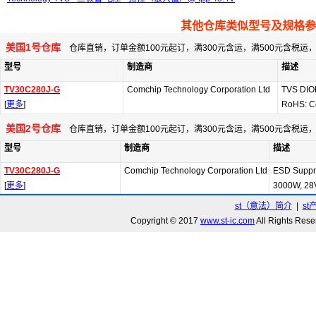
其他仓库类似型号及规格参
美国1号仓库
仓库直销，订单金额100元起订，满300元含运，满500元含税
型号
制造商
描述
TV30C280J-G
Comchip Technology Corporation Ltd
TVS DI
[
更多
]
RoHS: C
美国2号仓库
仓库直销，订单金额100元起订，满300元含运，满500元含税
型号
制造商
描述
TV30C280J-G
Comchip Technology Corporation Ltd
ESD Suppr
[
更多
]
3000W, 28
st（意法）简介
|
st
Copyright © 2017
www.st-ic.com
All Rights R