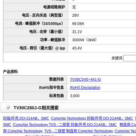
电源线路保护
无
电压 - 反向关态（典型值）
28V
电流 - 峰值脉冲（10/1000μs）
66.08A
电压 - 击穿（最小值）
31.1V
功率 - 峰值脉冲
3000W（3kW）
电压 - 箝位（最大值）@ Ipp
45.4V
关键词
产品资料
数据列表
TV30C5V0~441-G
RoHS指令信息
RoHS Declaration
标准包装
3,000
TV30C280J-G相关搜索
封装/外壳 DO-214AB，SMC
Comchip Technology 封装/外壳 DO-214AB，SMC
SMC
Comchip Technology TVS - 二极管 封装/外壳 DO-214AB，SMC
制造商 Com
商 Comchip Technology
TVS - 二极管 制造商 Comchip Technology
Comchip Te