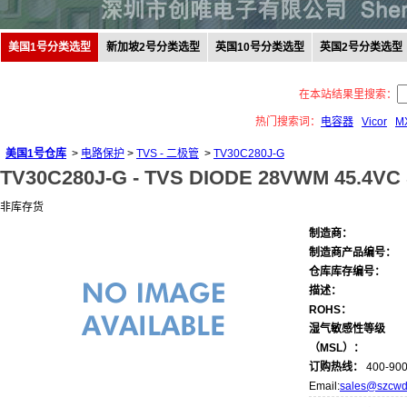
美国1号分类选型
新加坡2号分类选型
英国10号分类选型
英国2号分类选型
在本站结果里搜索：
热门搜索词：
电容器
Vicor
M
美国1号仓库
>
电路保护
>
TVS - 二极管
>
TV30C280J-G
TV30C280J-G -
TVS DIODE 28VWM 45.4VC
非库存货
制造商：
制造商产品编号：
仓库库存编号：
描述：
ROHS：
湿气敏感性等级
（MSL）：
订购热线：
400-900
Email:
sales@szcwd