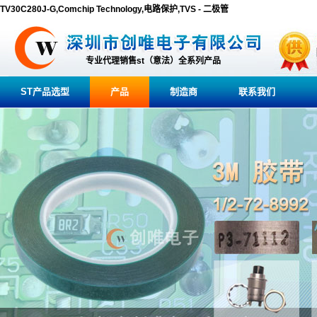
TV30C280J-G,Comchip Technology,电路保护,TVS - 二极管
专业代理销售st（意法）全系列产品
ST产品选型
产品
制造商
联系我们