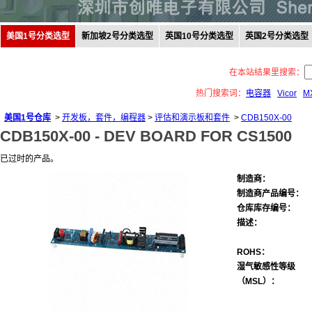
美国1号分类选型
新加坡2号分类选型
英国10号分类选型
英国2号分类选型
在本站结果里搜索：
热门搜索词：
电容器
Vicor
M
美国1号仓库
>
开发板，套件，编程器
>
评估和演示板和套件
>
CDB150X-00
CDB150X-00 -
DEV BOARD FOR CS1500
已过时的产品。
制造商：
制造商产品编号：
仓库库存编号：
描述：
ROHS：
湿气敏感性等级
（MSL）：