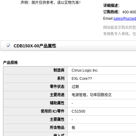
声明：图片仅供参考，请以实物为准！
详细描述：
订购热线：
400-900
Email:
sales@szcwd
网站能显示购买的型
有销售专人审核。也
CDB150X-00产品属性
产品规格
制造商
Cirrus Logic Inc.
系列
EXL Core??
零件状态
过期
主要用途
电源管理，功率因数校正
辅助属性
-
使用的 IC/零件
CS1500
主要属性
-
所含物品
板